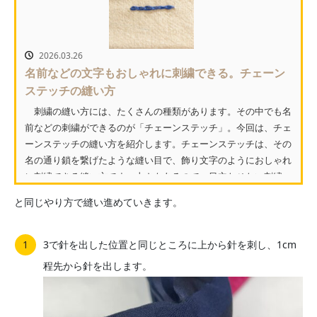
2026.03.26
名前などの文字もおしゃれに刺繍できる。チェーン
ステッチの縫い方
刺繍の縫い方には、たくさんの種類があります。その中でも名
前などの刺繍ができるのが「チェーンステッチ」。今回は、チェ
ーンステッチの縫い方を紹介します。チェーンステッチは、その
名の通り鎖を繋げたような縫い目で、飾り文字のようにおしゃれ
に刺繍できる縫い方です。太さもあるので、目立たせたい刺繍
に...
と同じやり方で縫い進めていきます。
3で針を出した位置と同じところに上から針を刺し、1cm
程先から針を出します。