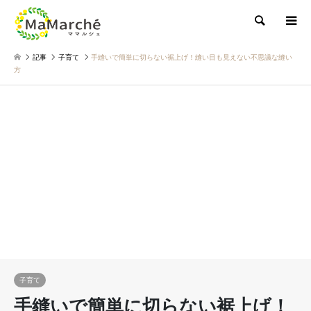
検索
記事
子育て
手縫いで簡単に切らない裾上げ！縫い目も見えない不思議な縫い
方
子育て
手縫いで簡単に切らない裾上げ！