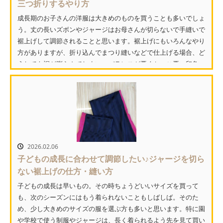
三つ折りするやり方
成長期のお子さんの洋服は大きめのものを買うことも多いでしょ
う。丈の長いズボンやジャージはお母さんが切らないで手縫いで
裾上げして調節されることと思います。裾上げにもいろんなやり
方がありますが、折り込んでまつり縫いなどで仕上げる場合、ど
うしても裾が膨らんでしまい、バランスが悪くかっこ悪い印象
に...
2026.02.06
子どもの成長に合わせて調節したい♪ジャージを切ら
ない裾上げの仕方・縫い方
子どもの成長は早いもの。その時ちょうどいいサイズを買って
も、次のシーズンにはもう着られないこともしばしば。そのた
め、少し大きめのサイズの服を選ぶ方も多いと思います。特に園
や学校で使う制服やジャージは、長く着られるよう先を見て買い