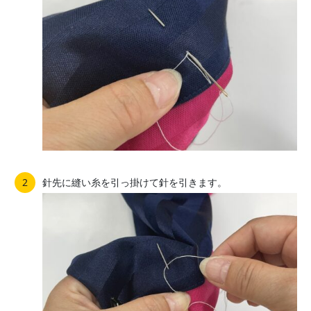
針先に縫い糸を引っ掛けて針を引きます。