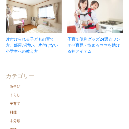
片付けられる子どもの育て
子育て便利グッズ24選☆ワン
方。部屋が汚い、片付けない
オペ育児・悩めるママを助け
小学生への教え方
る神アイテム
カテゴリー
あそび
くらし
子育て
料理
未分類