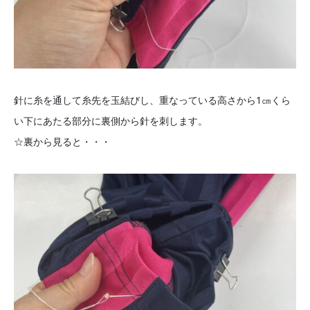
針に糸を通して糸先を玉結びし、重なっている高さから1㎝くら
い下にあたる部分に裏側から針を刺します。
☆裏から見ると・・・