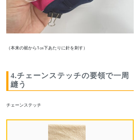
（本来の裾から1㎝下あたりに針を刺す）
4.チェーンステッチの要領で一周
縫う
チェーンステッチ