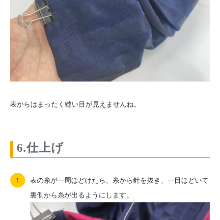
表からはまったく縫い目が見えませんね。
6.仕上げ
表の糸が一周ほどけたら、糸から針を抜き、一目ほどいて
裏側から糸が出るようにします。