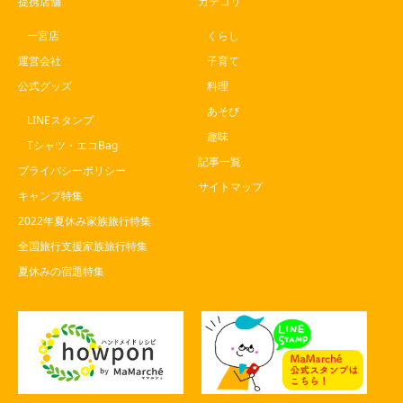
提携店舗
カテゴリ
一宮店
くらし
運営会社
子育て
公式グッズ
料理
あそび
LINEスタンプ
趣味
Tシャツ・エコBag
記事一覧
プライバシーポリシー
サイトマップ
キャンプ特集
2022年夏休み家族旅行特集
全国旅行支援家族旅行特集
夏休みの宿題特集