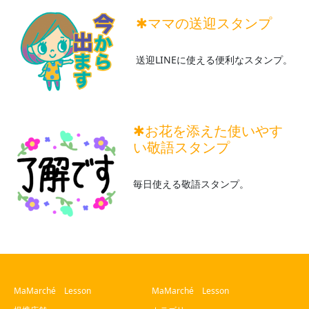
✱ママの送迎スタンプ
送迎LINEに使える便利なスタンプ。
✱お花を添えた使いやす
い敬語スタンプ
毎日使える敬語スタンプ。
MaMarché Lesson
MaMarché Lesson