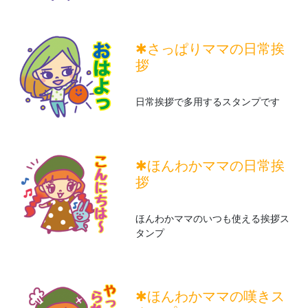
✱さっぱりママの日常挨
拶
日常挨拶で多用するスタンプです
✱ほんわかママの日常挨
拶
ほんわかママのいつも使える挨拶ス
タンプ
✱ほんわかママの嘆きス