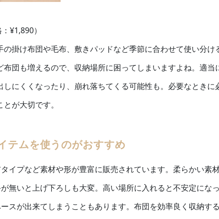
¥1,890）
手の掛け布団や毛布、敷きパッドなど季節に合わせて使い分け
ど布団も増えるので、収納場所に困ってしまいますよね。適当
出しにくくなったり、崩れ落ちてくる可能性も。必要なときに
ことが大切です。
イテムを使うのがおすすめ
布タイプなど素材や形が豊富に販売されています。柔らかい素
手が無いと上げ下ろしも大変。高い場所に入れると不安定にな
ペースが出来てしまうこともあります。布団を効率良く収納す