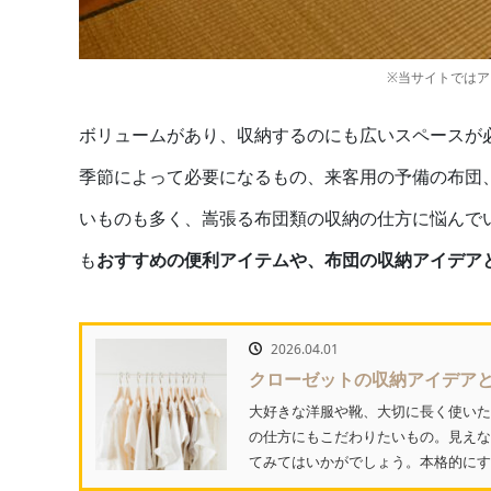
※当サイトでは
ボリュームがあり、収納するのにも広いスペースが
季節によって必要になるもの、来客用の予備の布団
いものも多く、嵩張る布団類の収納の仕方に悩んで
も
おすすめの便利アイテムや、布団の収納アイデア
2026.04.01
クローゼットの収納アイデア
大好きな洋服や靴、大切に長く使いた
の仕方にもこだわりたいもの。見えな
てみてはいかがでしょう。本格的にす