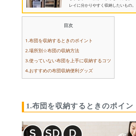
レイに分かりやすく収納したいもの。
目次
1.布団を収納するときのポイント
2.場所別☆布団の収納方法
3.使っていない布団を上手に収納するコツ
4.おすすめの布団収納便利グッズ
1.布団を収納するときのポイン