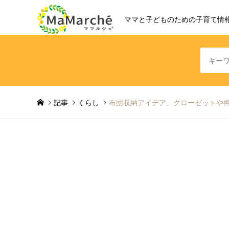
ママと子どものための子育て情
記事
くらし
布団収納アイデア。クローゼットや