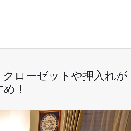
。クローゼットや押入れが
すめ！