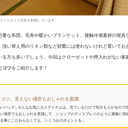
アフィリエイト広告を利用しています。
必要な布団。毛布や暖かいブランケット、接触冷感素材の寝具
、洗い替え用のリネン類など頻繁には使わないけれど置いてお
いる方も多いでしょう。今回はクローゼットや押入れがない家
とコツ
をご紹介します！
とコツ。見えない場所もおしゃれを意識
いバッグ…そんなお気に入りアイテムは、見ているだけで気分も上がるので
い場所でもおしゃれを意識して、ショップのディスプレイのように素敵に収
る事にこだわらなくても、いくつかのポイントを...