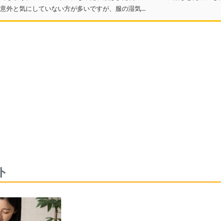
意外と気にしていない方が多いですが、服の湿気...
ト