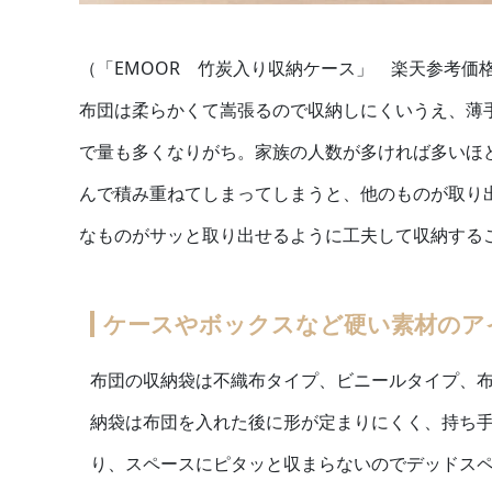
（「EMOOR 竹炭入り収納ケース」 楽天参考価格：
布団は柔らかくて嵩張るので収納しにくいうえ、薄
で量も多くなりがち。家族の人数が多ければ多いほ
んで積み重ねてしまってしまうと、他のものが取り
なものがサッと取り出せるように工夫して収納する
ケースやボックスなど硬い素材のア
布団の収納袋は不織布タイプ、ビニールタイプ、
納袋は布団を入れた後に形が定まりにくく、持ち
り、スペースにピタッと収まらないのでデッドス