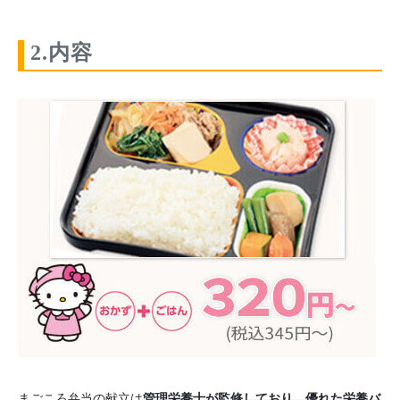
2.内容
まごころ弁当の献立は
管理栄養士が監修しており、優れた栄養バ