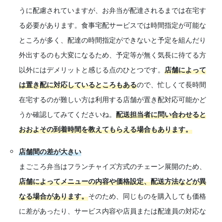
うに配慮されていますが、お弁当が配達されるまでは在宅す
る必要があります。食事宅配サービスでは時間指定が可能な
ところが多く、配達の時間指定ができないと予定を組んだり
外出するのも大変になるため、予定等が無く気長に待てる方
以外にはデメリットと感じる点のひとつです。
店舗によって
は置き配に対応しているところもある
ので、忙しくて長時間
在宅するのが難しい方は利用する店舗が置き配対応可能かど
うか確認してみてくださいね。
配送担当者に問い合わせると
おおよその到着時間を教えてもらえる場合もあります。
店舗間の差が大きい
まごころ弁当はフランチャイズ方式のチェーン展開のため、
店舗によってメニューの内容や価格設定、配送方法などが異
なる場合があります。
そのため、同じものを購入しても価格
に差があったり、サービス内容や店員または配達員の対応な