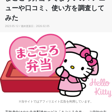
ューや口コミ、使い方を調査して
みた
2023.05.12 / 最終更新日：2026.02.05
※当サイトではアフィリエイト広告を利用しています。
高齢者向けのお弁当配達サービス「まごころ弁当」。ご存知の方