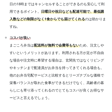
日の18時まではキャンセルすることができるのも安心して利
用できるポイント。
日曜日や祝日なども配達可能で、最低購
入数などの制限がなく1食からでも届けてくれる
のは助かりま
すね。
コスパが良い
まごころ弁当は
配送料が無料で会費等もない
ため、注文しや
すいというメリットがあります。利用される方が足が不自由
な場合や注文時に希望する場合は、玄関先ではなくリビング
やキッチンまで配達員がお弁当を持ってきてくれる場合も。
他のお弁当宅配サービスと比較するとリーズナブルな価格で
栄養バランスが取れた食事ができるだけでなく、高齢者の暮
らしにも寄り添ってくれるのでとてもコスパが良くお得なサ
ービスと言えるでしょう。