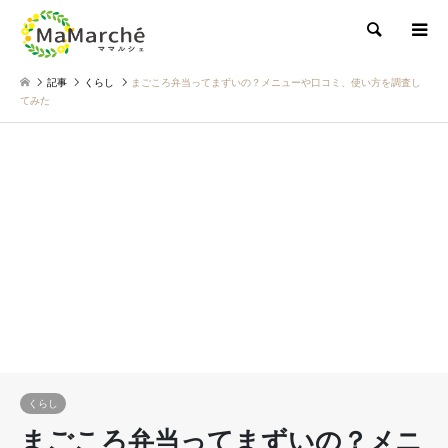
検索
記事
くらし
まごころ弁当ってまずいの？メニューや口コミ、使い方を調査し
てみた
くらし
まごころ弁当ってまずいの？メニ