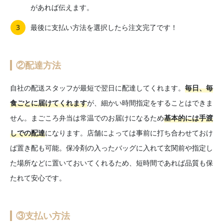
があれば伝えます。
最後に支払い方法を選択したら注文完了です！
②配達方法
自社の配送スタッフが最短で翌日に配達してくれます。
毎日、毎
食ごとに届けてくれます
が、細かい時間指定をすることはできま
せん。まごころ弁当は常温でのお届けになるため
基本的には手渡
しでの配達
になります。店舗によっては事前に打ち合わせておけ
ば置き配も可能。保冷剤の入ったバッグに入れて玄関前や指定し
た場所などに置いておいてくれるため、短時間であれば品質も保
たれて安心です。
③支払い方法