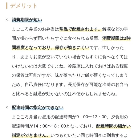
デメリット
消費期限が短い
まごころ弁当のお弁当は
常温で配達されます。
解凍などの手
間が掛からず届いたらすぐに食べられる反面、
消費期限は2時
間程度となっており、保存が効きにくい
です。忙しかった
り、あまりお腹が空いていない場合でもすぐに食べなくては
いけないのは大変ですよね。冷蔵庫に入れておけばある程度
の保管は可能ですが、味が落ちたりご飯が硬くなってしまう
ため、自己責任になります。長期保存が可能な冷凍のお弁当
と比べると融通が効かないのは不便かもしれませんね。
配達時間の指定ができない
まごころ弁当お昼用の配達時間が9：00〜12：00、夕食用の
配達時間が14：00〜18：00となっており、
配達時間の細かい
指定ができません。
いつもだいたい同じ時間帯に到着するよ