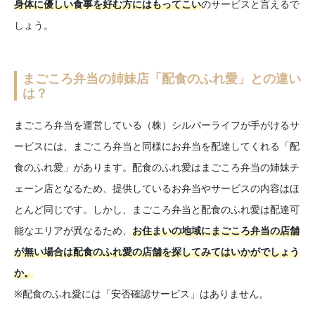
身体に優しい食事を好む方にはもってこい
のサービスと言えるで
しょう。
まごころ弁当の姉妹店「配食のふれ愛」との違い
は？
まごころ弁当を運営している（株）シルバーライフが手がけるサ
ービスには、まごころ弁当と同様にお弁当を配達してくれる「配
食のふれ愛」があります。配食のふれ愛はまごころ弁当の姉妹チ
ェーン店となるため、提供しているお弁当やサービスの内容はほ
とんど同じです。しかし、まごころ弁当と配食のふれ愛は配達可
能なエリアが異なるため、
お住まいの地域にまごころ弁当の店舗
が無い場合は配食のふれ愛の店舗を探してみてはいかがでしょう
か。
※配食のふれ愛には「安否確認サービス」はありません。