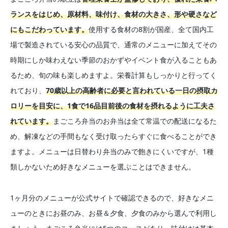
ランスをはじめ、原材料、味付け、食材の大きさ、形や硬さなど
にもこだわっています。
使用する食材の8割が国産、全て国内工
場で製造されている安心の品質で、通常のメニューに加えてその
時期にしか味わえない季節のおかずやイベント食が入ることもあ
るため、旬の味も楽しめますよ。栄養計算もしっかりと行ってく
れており、
70歳以上の高齢者に必要と言われている一日の摂取カ
ロリーを目安に、1食で16品目前後の食材を摂れるように工夫さ
れています。
まごころ弁当のお弁当は全て常温での配送になるた
め、解凍などの手間もなく受け取ったらすぐに食べることができ
ますよ。メニューは日替わり弁当のみで飽きにくいですが、1種
類しかないため好きなメニューを選ぶことはできません。
1ヶ月分のメニューが公式サイトで確認できるので、好きなメニ
ューのときにお昼のみ、お昼＆夕食、夕食のみから選んで利用し