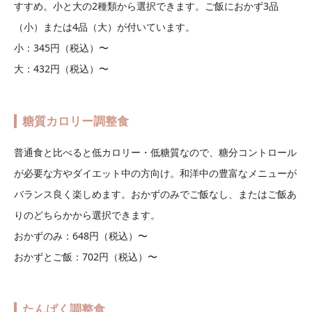
すすめ。小と大の2種類から選択できます。ご飯におかず3品
（小）または4品（大）が付いています。
小：345円（税込）〜
大：432円（税込）〜
糖質カロリー調整食
普通食と比べると低カロリー・低糖質なので、糖分コントロール
が必要な方やダイエット中の方向け。和洋中の豊富なメニューが
バランス良く楽しめます。おかずのみでご飯なし、またはご飯あ
りのどちらかから選択できます。
おかずのみ：648円（税込）〜
おかずとご飯：702円（税込）〜
たんぱく調整食