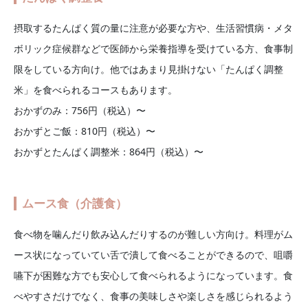
摂取するたんぱく質の量に注意が必要な方や、生活習慣病・メタ
ボリック症候群などで医師から栄養指導を受けている方、食事制
限をしている方向け。他ではあまり見掛けない「たんぱく調整
米」を食べられるコースもあります。
おかずのみ：756円（税込）〜
おかずとご飯：810円（税込）〜
おかずとたんぱく調整米：864円（税込）〜
ムース食（介護食）
食べ物を噛んだり飲み込んだりするのが難しい方向け。料理がム
ース状になっていてい舌で潰して食べることができるので、咀嚼
嚥下が困難な方でも安心して食べられるようになっています。食
べやすさだけでなく、食事の美味しさや楽しさを感じられるよう