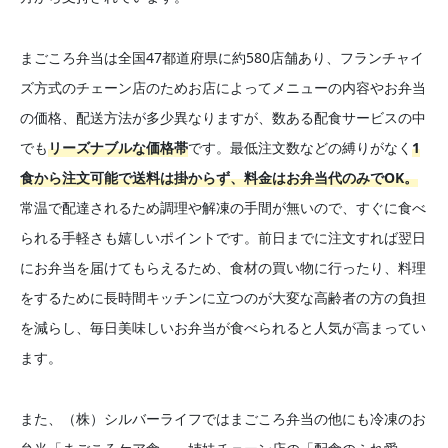
まごころ弁当は全国47都道府県に約580店舗あり、フランチャイ
ズ方式のチェーン店のためお店によってメニューの内容やお弁当
の価格、配送方法が多少異なりますが、数ある配食サービスの中
でも
リーズナブルな価格帯
です。最低注文数などの縛りがなく
1
食から注文可能で送料は掛からず、料金はお弁当代のみでOK。
常温で配達されるため調理や解凍の手間が無いので、すぐに食べ
られる手軽さも嬉しいポイントです。前日までに注文すれば翌日
にお弁当を届けてもらえるため、食材の買い物に行ったり、料理
をするために長時間キッチンに立つのが大変な高齢者の方の負担
を減らし、毎日美味しいお弁当が食べられると人気が高まってい
ます。
また、（株）シルバーライフではまごころ弁当の他にも冷凍のお