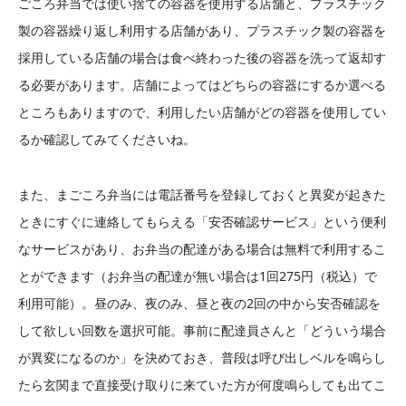
ごころ弁当では使い捨ての容器を使用する店舗と、プラスチック
製の容器繰り返し利用する店舗があり、プラスチック製の容器を
採用している店舗の場合は食べ終わった後の容器を洗って返却す
る必要があります。店舗によってはどちらの容器にするか選べる
ところもありますので、利用したい店舗がどの容器を使用してい
るか確認してみてくださいね。
また、まごころ弁当には電話番号を登録しておくと異変が起きた
ときにすぐに連絡してもらえる「安否確認サービス」という便利
なサービスがあり、お弁当の配達がある場合は無料で利用するこ
とができます（お弁当の配達が無い場合は1回275円（税込）で
利用可能）。昼のみ、夜のみ、昼と夜の2回の中から安否確認を
して欲しい回数を選択可能。事前に配達員さんと「どういう場合
が異変になるのか」を決めておき、普段は呼び出しベルを鳴らし
たら玄関まで直接受け取りに来ていた方が何度鳴らしても出てこ