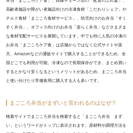
弁当「まごころケア食」、姉妹チェーン店の「配食のふれ愛」、
高齢者施設や障がい者施設向けの冷凍食材「こだわりシェフ」や
チルド食材「まごころ食材サービス」、幼児向けのお弁当「すく
すく弁当」、オフィス向けのお弁当「楽らく弁当」などさまざま
な食材宅配サービスを展開しています。中でも特に人気の冷凍の
お弁当「まごころケア食」は店舗からではなく公式サイトや楽
天、Amazonなどの通販サイトで購入することができるため、全
国どこでも利用が可能。冷凍なので長期保存ができ、まとめ買い
するとかなり安くなるというメリットがあるため、まごころ弁当
と使い分けたり常備食用に購入する人も多いです。
まごころ弁当がまずいと言われるのはなぜ？
検索サイトでまごころ弁当を検索すると「まごころ弁当 まず
い」というワードがトップに表示されます。原材料や調理方法を