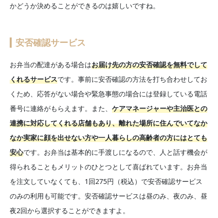
かどうか決めることができるのは嬉しいですね。
安否確認サービス
お弁当の配達がある場合は
お届け先の方の安否確認を無料でして
くれるサービス
です。事前に安否確認の方法を打ち合わせしてお
くため、応答がない場合や緊急事態の場合には登録している電話
番号に連絡がもらえます。また、
ケアマネージャーや主治医との
連携に対応してくれる店舗もあり、離れた場所に住んでいてなか
なか実家に顔を出せない方や一人暮らしの高齢者の方にはとても
安心
です。お弁当は基本的に手渡しになるので、人と話す機会が
得られることもメリットのひとつとして喜ばれています。お弁当
を注文していなくても、1回275円（税込）で安否確認サービス
のみの利用も可能です。安否確認サービスは昼のみ、夜のみ、昼
夜2回から選択することができますよ。