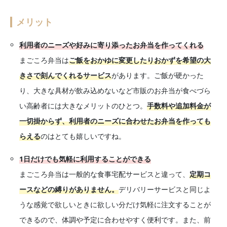
メリット
利用者のニーズや好みに寄り添ったお弁当を作ってくれる
まごころ弁当は
ご飯をおかゆに変更したりおかずを希望の大
きさで刻んでくれるサービス
があります。ご飯が硬かった
り、大きな具材が飲み込めないなど市販のお弁当が食べづら
い高齢者には大きなメリットのひとつ。
手数料や追加料金が
一切掛からず、利用者のニーズに合わせたお弁当を作っても
らえる
のはとても嬉しいですね。
1日だけでも気軽に利用することができる
まごころ弁当は一般的な食事宅配サービスと違って、
定期コ
ースなどの縛りがありません。
デリバリーサービスと同じよ
うな感覚で欲しいときに欲しい分だけ気軽に注文することが
できるので、体調や予定に合わせやすく便利です。また、前