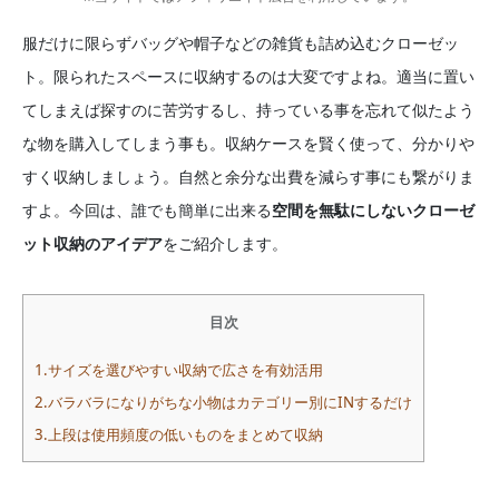
服だけに限らずバッグや帽子などの雑貨も詰め込むクローゼッ
ト。限られたスペースに収納するのは大変ですよね。適当に置い
てしまえば探すのに苦労するし、持っている事を忘れて似たよう
な物を購入してしまう事も。収納ケースを賢く使って、分かりや
すく収納しましょう。自然と余分な出費を減らす事にも繋がりま
すよ。今回は、誰でも簡単に出来る
空間を無駄にしないクローゼ
ット収納のアイデア
をご紹介します。
目次
1.サイズを選びやすい収納で広さを有効活用
2.バラバラになりがちな小物はカテゴリー別にINするだけ
3.上段は使用頻度の低いものをまとめて収納