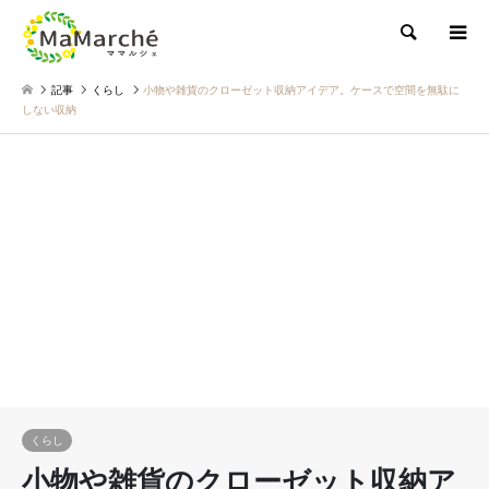
検索
記事
くらし
小物や雑貨のクローゼット収納アイデア。ケースで空間を無駄に
しない収納
くらし
小物や雑貨のクローゼット収納ア