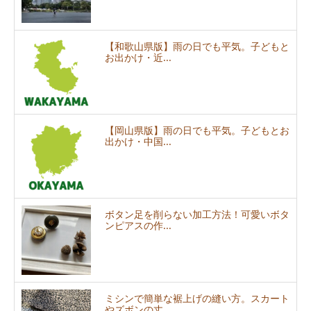
【和歌山県版】雨の日でも平気。子どもと
お出かけ・近...
【岡山県版】雨の日でも平気。子どもとお
出かけ・中国...
ボタン足を削らない加工方法！可愛いボタ
ンピアスの作...
ミシンで簡単な裾上げの縫い方。スカート
やズボンの丈...