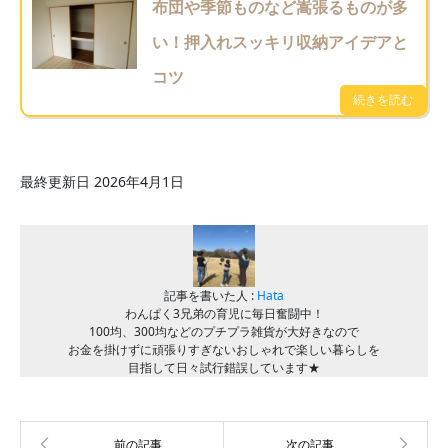
布団や季節ものなど嵩張るものが多
い！押入れスッキリ収納アイデアと
コツ
最終更新日 2026年4月1日
記事を書いた人 :
Hata
わんぱく3兄弟の育児に毎日奮闘中！
100均、300均などのプチプラ雑貨が大好きなので
お金を掛けずに頑張りすぎないおしゃれで楽しい暮らしを
目指して日々試行錯誤しています★