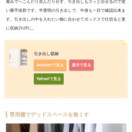
重みでへこんだり歪んだりせず、引き出しもスッと出せるので使
い勝手抜群です。半透明の引き出しで、中身も一目で確認出来ま
す。引き出しの中を入れたい物に合わせてボックスで仕切ると更
に収納力UPに。
引き出し収納
Amazonで見る
楽天で見る
Yahoo!で見る
専用棚でデッドスペースを無くす