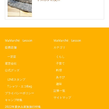
MaMarché Lesson
MaMarché Lesson
提携店舗
カテゴリ
一宮店
くらし
運営会社
子育て
公式グッズ
料理
あそび
LINEスタンプ
趣味
Tシャツ・エコBag
記事一覧
プライバシーポリシー
サイトマップ
キャンプ特集
2022年夏休み家族旅行特集