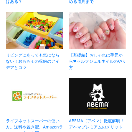
はある？
める道具まで
リビングにあっても気になら
【基礎編】おしゃれは手元か
ない！おもちゃの収納のアイ
ら❤セルフジェルネイルのやり
デアとコツ
方
ライフネットスーパーの使い
ABEMA（アベマ）徹底解明！
方。送料や置き配、Amazonラ
アベマプレミアムのメリット