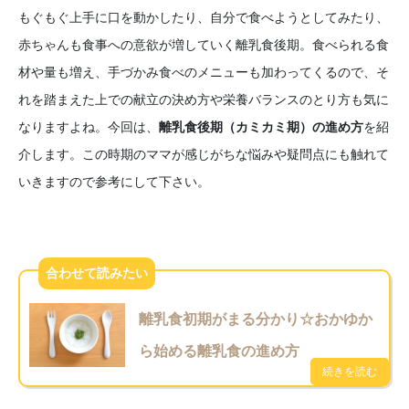
もぐもぐ上手に口を動かしたり、自分で食べようとしてみたり、
赤ちゃんも食事への意欲が増していく離乳食後期。食べられる食
材や量も増え、手づかみ食べのメニューも加わってくるので、そ
れを踏まえた上での献立の決め方や栄養バランスのとり方も気に
なりますよね。今回は、
離乳食後期（カミカミ期）の進め方
を紹
介します。この時期のママが感じがちな悩みや疑問点にも触れて
いきますので参考にして下さい。
離乳食初期がまる分かり☆おかゆか
ら始める離乳食の進め方