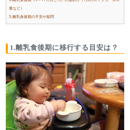
量など）
5.離乳食後期の不安や疑問
1.離乳食後期に移行する目安は？