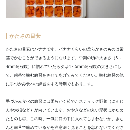
かたさの目安
かたさの目安はバナナです。バナナくらいの柔らかさのものは歯
茎でかむことができるようになります。中期の頃の大きさ（3～
4mm角程度）に慣れていたら次は4～5mm角程度の大きさにし
て、歯茎で噛む練習をさせてあげてみてください。噛む練習の他
に手づかみ食べの練習をする時期でもあります。
手づかみ食べの練習には柔らかく茹でたスティック野菜（にんじ
んや大根など）が向いています。おやきなどの丸い形状にかため
たものも◎。この時、一気に口の中に入れてしまわないか、きち
んと歯茎で噛めているかを注意深く見ることを忘れないでくださ