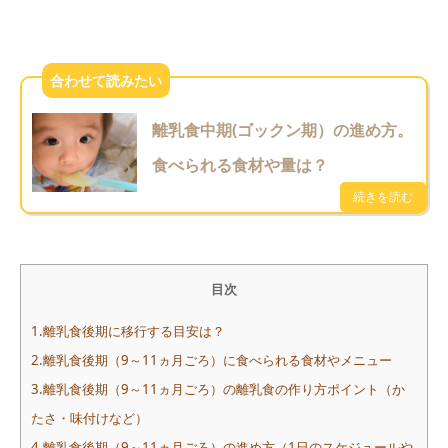
離乳食中期(ゴックン期）の進め方。
食べられる食材や量は？
目次
1.離乳食後期に移行する目安は？
2.離乳食後期（9～11ヵ月ごろ）に食べられる食材やメニュー
3.離乳食後期（9～11ヵ月ごろ）の離乳食の作り方ポイント（か
たさ・味付けなど）
4.離乳食後期（9～11ヵ月ごろ）の進め方（1日のスケジュールや