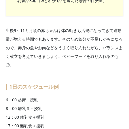
乳製品80g（※どれか1品を選んだ場合の目安量）
生後9～11カ月頃の赤ちゃんは体の動きも活発になってきて運動
量が増える時期でもあります。そのため鉄分が不足しがちになる
ので、赤身の魚やお肉などをうまく取り入れながら、バランスよ
く献立を考えていきましょう。ベビーフードを取り入れるのも
◎。
1日のスケジュール例
6：00 起床・授乳
8：00 離乳食＋授乳
12：00 離乳食＋授乳
17：00 離乳食＋授乳