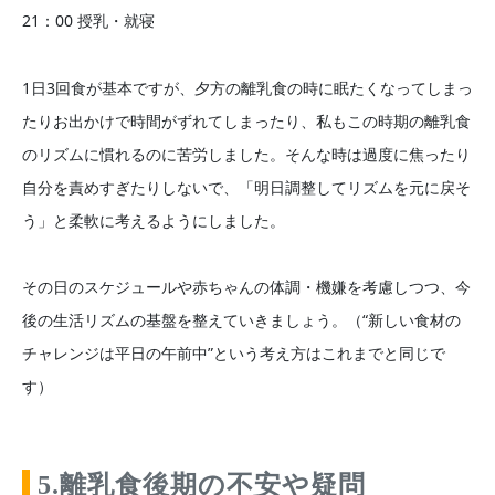
21：00 授乳・就寝
1日3回食が基本ですが、夕方の離乳食の時に眠たくなってしまっ
たりお出かけで時間がずれてしまったり、私もこの時期の離乳食
のリズムに慣れるのに苦労しました。そんな時は過度に焦ったり
自分を責めすぎたりしないで、「明日調整してリズムを元に戻そ
う」と柔軟に考えるようにしました。
その日のスケジュールや赤ちゃんの体調・機嫌を考慮しつつ、今
後の生活リズムの基盤を整えていきましょう。（“新しい食材の
チャレンジは平日の午前中”という考え方はこれまでと同じで
す）
5.離乳食後期の不安や疑問