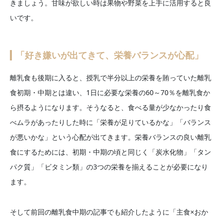
きましょう。甘味が欲しい時は果物や野菜を上手に活用すると良
いです。
「好き嫌いが出てきて、栄養バランスが心配」
離乳食も後期に入ると、授乳で半分以上の栄養を賄っていた離乳
食初期・中期とは違い、1日に必要な栄養の60～70％を離乳食か
ら摂るようになります。そうなると、食べる量が少なかったり食
べムラがあったりした時に「栄養が足りているかな」「バランス
が悪いかな」という心配が出てきます。栄養バランスの良い離乳
食にするためには、初期・中期の頃と同じく「炭水化物」「タン
パク質」「ビタミン類」の3つの栄養を揃えることが必要になり
ます。
そして前回の離乳食中期の記事でも紹介したように「主食×おか