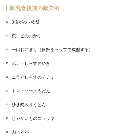
離乳食後期の献立例
3倍がゆ～軟飯
桜エビのおかゆ
一口おにぎり（軟飯をラップで成型する）
ポテトしらすおやき
ニラとしらすのチヂミ
トマトソースうどん
ひき肉入りうどん
じゃがいものニョッキ
肉じゃが