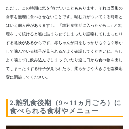
ただし、この時期に気を付けたいこともあります。それは固形の
食事を無理に食べさせないことです。噛む力がついてくる時期と
はいえ個人差がありますし、「離乳食後期に入ったから…」と無
理をして続けると喉に詰まらせてしまったり誤嚥してしまったり
する危険があるからです。赤ちゃんが口をしっかりもぐもぐ動か
して噛んでいる様子が見られるかよく確認してくださいね。もし
よく噛まずに飲み込んでしまっていたり逆に口から食べ物を出し
てしまったりする様子が見られたら、柔らかさや大きさを臨機応
変に調節してください。
2.離乳食後期（9～11ヵ月ごろ）に
食べられる食材やメニュー