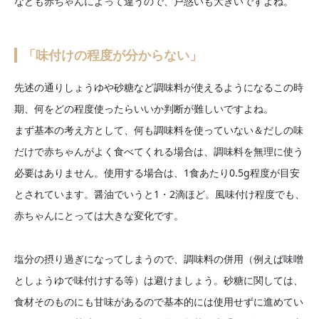
なども赤ちゃんによって違うので、戸惑いも大きいですよね。
「味付けの程度が分からない」
先述の通りしょうゆや砂糖など調味料が使えるようになるこの時
期、何をどの程度使ったらいいか判断が難しいですよね。
まず基本の考え方として、何も調味料を使っていない＆だしの味
だけで赤ちゃんがよく食べてくれる場合は、調味料を無理に使う
必要はありません。使用する場合は、1食あたり0.5g程度が目安
とされています。醤油でいうと1・2滴ほど。風味付け程度でも、
赤ちゃんにとっては大きな変化です。
塩分の摂り過ぎになってしまうので、調味料の併用（例えば味噌
としょうゆで味付けする等）は避けましょう。砂糖に関しては、
食材そのものにも甘味があるので基本的には使用せずに進めてい