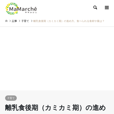
検索
記事
子育て
離乳食後期（カミカミ期）の進め方。食べられる食材や量は？
子育て
離乳食後期（カミカミ期）の進め