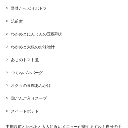
野菜たっぷりポトフ
筑前煮
わかめとにんじんの豆腐和え
わかめと大根のお味噌汁
あじのトマト煮
つくねハンバーグ
オクラの豆腐あんかけ
鶏だんご入りスープ
スイートポテト
中期以前と比べると大人に近いメニューが増えますね！自分の手