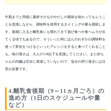
中期までと同様に素材そのものやだしの風味を味わってもらうこ
とを意識しながら、調味料を使用するタイミングや量を調節しま
す。後期に入ると離乳食にも慣れてきて遊び食べや食べムラが出
てくる頃でもあるので、そういった時にほんのわずかの調味料を
使って変化をつけるといったアレンジをすると食べてくれること
も。味の薄さは、大人の1/4以下を意識してください。まだ赤ち
ゃんの内臓は完全に発達していないので、塩分の摂り過ぎには注
意が必要です。
4.離乳食後期（9～11ヵ月ごろ）の
進め方（1日のスケジュールや量
など）