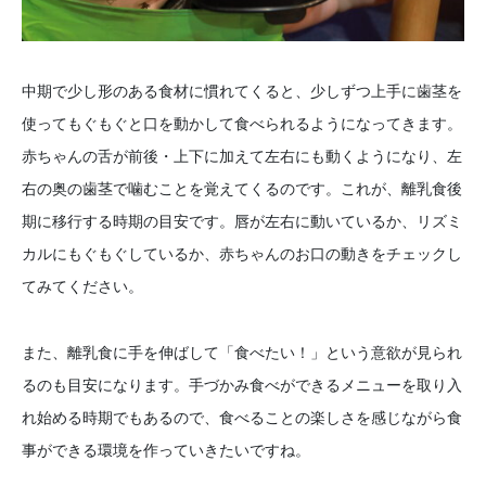
中期で少し形のある食材に慣れてくると、少しずつ上手に歯茎を
使ってもぐもぐと口を動かして食べられるようになってきます。
赤ちゃんの舌が前後・上下に加えて左右にも動くようになり、左
右の奥の歯茎で噛むことを覚えてくるのです。これが、離乳食後
期に移行する時期の目安です。唇が左右に動いているか、リズミ
カルにもぐもぐしているか、赤ちゃんのお口の動きをチェックし
てみてください。
また、離乳食に手を伸ばして「食べたい！」という意欲が見られ
るのも目安になります。手づかみ食べができるメニューを取り入
れ始める時期でもあるので、食べることの楽しさを感じながら食
事ができる環境を作っていきたいですね。