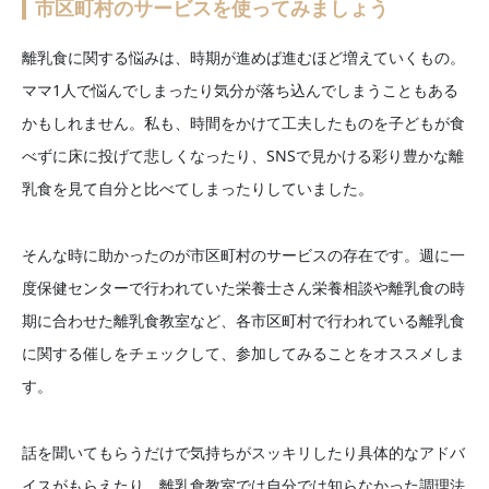
市区町村のサービスを使ってみましょう
離乳食に関する悩みは、時期が進めば進むほど増えていくもの。
ママ1人で悩んでしまったり気分が落ち込んでしまうこともある
かもしれません。私も、時間をかけて工夫したものを子どもが食
べずに床に投げて悲しくなったり、SNSで見かける彩り豊かな離
乳食を見て自分と比べてしまったりしていました。
そんな時に助かったのが市区町村のサービスの存在です。週に一
度保健センターで行われていた栄養士さん栄養相談や離乳食の時
期に合わせた離乳食教室など、各市区町村で行われている離乳食
に関する催しをチェックして、参加してみることをオススメしま
す。
話を聞いてもらうだけで気持ちがスッキリしたり具体的なアドバ
イスがもらえたり、離乳食教室では自分では知らなかった調理法