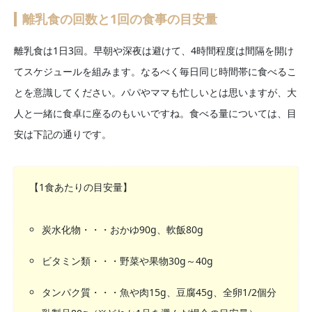
離乳食の回数と1回の食事の目安量
離乳食は1日3回。早朝や深夜は避けて、4時間程度は間隔を開け
てスケジュールを組みます。なるべく毎日同じ時間帯に食べるこ
とを意識してください。パパやママも忙しいとは思いますが、大
人と一緒に食卓に座るのもいいですね。食べる量については、目
安は下記の通りです。
【1食あたりの目安量】
炭水化物・・・おかゆ90g、軟飯80g
ビタミン類・・・野菜や果物30g～40g
タンパク質・・・魚や肉15g、豆腐45g、全卵1/2個分