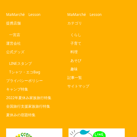
MaMarché Lesson
MaMarché Lesson
提携店舗
カテゴリ
一宮店
くらし
運営会社
子育て
公式グッズ
料理
あそび
LINEスタンプ
趣味
Tシャツ・エコBag
記事一覧
プライバシーポリシー
サイトマップ
キャンプ特集
2022年夏休み家族旅行特集
全国旅行支援家族旅行特集
夏休みの宿題特集