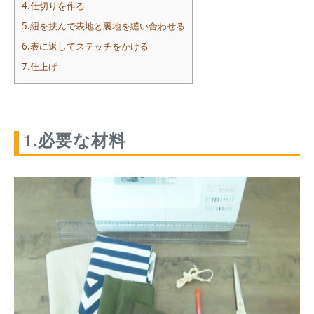
4.仕切りを作る
5.紐を挟んで表地と裏地を縫い合わせる
6.表に返してステッチをかける
7.仕上げ
1.必要な材料