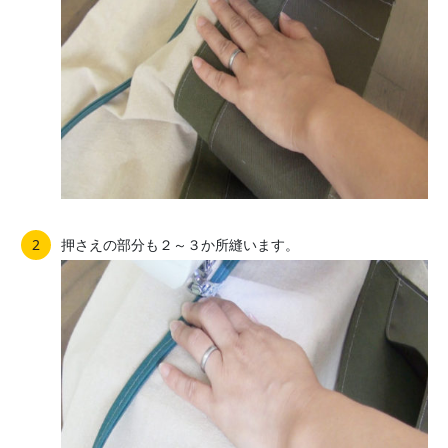
押さえの部分も２～３か所縫います。