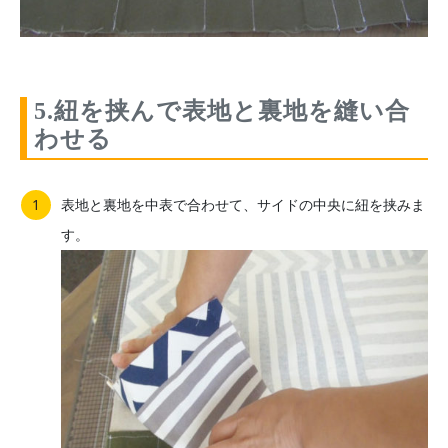
5.紐を挟んで表地と裏地を縫い合
わせる
表地と裏地を中表で合わせて、サイドの中央に紐を挟みま
す。