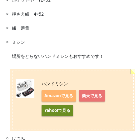
押さえ紐 4×52
紐 適量
ミシン
場所をとらないハンドミシンもおすすめです！
ハンドミシン
Amazonで見る
楽天で見る
Yahoo!で見る
はさみ