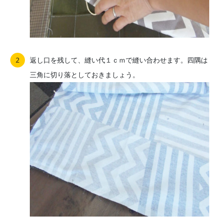
返し口を残して、縫い代１ｃｍで縫い合わせます。四隅は
三角に切り落としておきましょう。