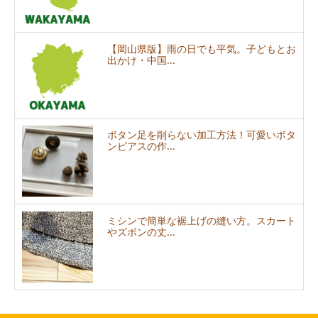
【岡山県版】雨の日でも平気。子どもとお
出かけ・中国...
ボタン足を削らない加工方法！可愛いボタ
ンピアスの作...
ミシンで簡単な裾上げの縫い方。スカート
やズボンの丈...