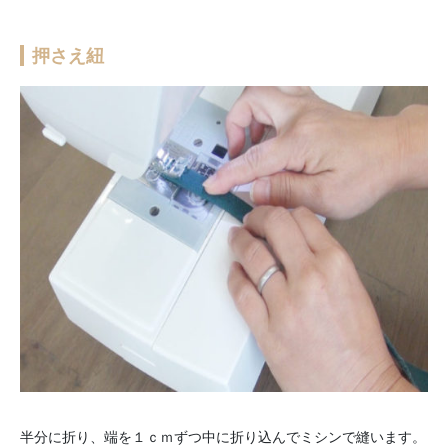
押さえ紐
半分に折り、端を１ｃｍずつ中に折り込んでミシンで縫います。