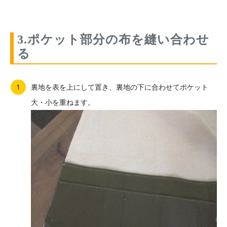
3.ポケット部分の布を縫い合わせ
る
裏地を表を上にして置き、裏地の下に合わせてポケット
大・小を重ねます。