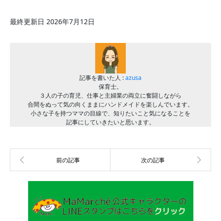
最終更新日 2026年7月12日
記事を書いた人 :
azusa
保育士。
３人の子の育児、仕事と主婦業の両立に奮闘しながら
合間をぬって気の向くままにハンドメイドを楽しんでいます。
小さな子を持つママの目線で、知りたいこと気になることを
記事にしていきたいと思います。