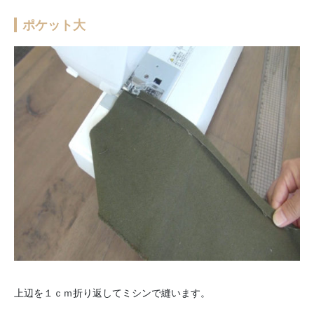
ポケット大
上辺を１ｃｍ折り返してミシンで縫います。