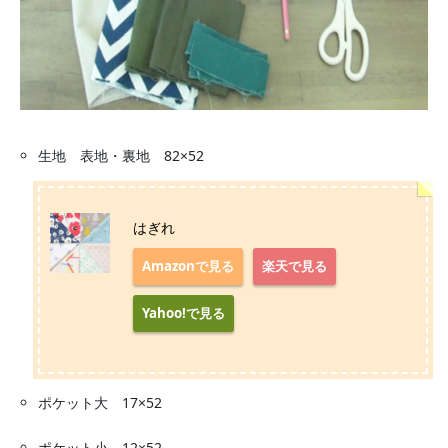
生地 表地・裏地 82×52
はぎれ
Amazonで見る
楽天で見る
Yahoo!で見る
ポケット大 17×52
ポケット小 12×52