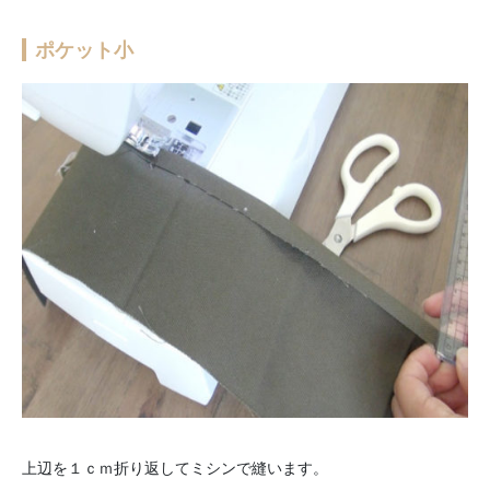
ポケット小
上辺を１ｃｍ折り返してミシンで縫います。