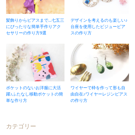
髪飾りからピアスまで…七五三
デザインを考えるのも楽しい♪
にぴったりな簡単手作りアク
台座を使用したビジューピア
セサリーの作り方9選
スの作り方
ポケットのないお洋服に大活
ワイヤーで枠を作って形も自
躍♪ふたなし移動ポケットの簡
由自在♪ワイヤーレジンピアス
単な作り方
の作り方
カテゴリー