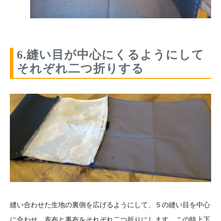
6.縫い目が中心にくるようにして
それぞれ二つ折りする
縫い合わせた生地の裏側を広げるようにして、５の縫い目を中心
に合わせ、表布と裏布をそれぞれ二つ折りにします。この時上下