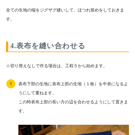
全ての生地の端をジグザグ縫いして、ほつれ留めをしておきま
す。
4.表布を縫い合わせる
☆切り替えなしで作る場合は、工程５から始めます。
表布下部の生地に表布上部の生地（１枚）を中表になるよ
うにして重ねます。
この時表布上部の長い方の辺を合わせるようにして置きま
す。