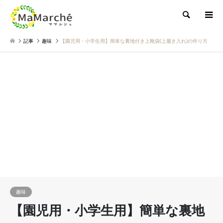
検索
記事
趣味
【園児用・小学生用】簡単な裏地付き上靴袋(上履き入れ)の作り方
趣味
【園児用・小学生用】簡単な裏地