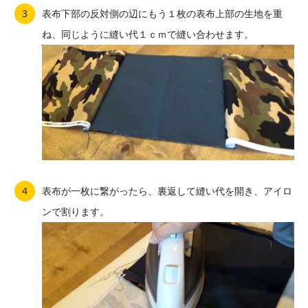
表布下部の反対側の辺にもう１枚の表布上部の生地を重
ね、同じように縫い代１ｃｍで縫い合わせます。
表布が一枚に繋がったら、裏返して縫い代を開き、アイロ
ンで割ります。