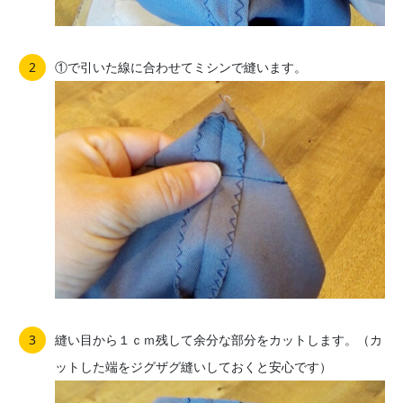
①で引いた線に合わせてミシンで縫います。
縫い目から１ｃｍ残して余分な部分をカットします。（カ
ットした端をジグザグ縫いしておくと安心です）