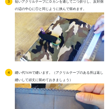
短いアクリルテープにＤカンを通して二つ折りし、反対側
の辺の中心に①と同じように挟んで留めます。
縫い代1cmで縫います。（アクリルテープのある所は返し
縫いして頑丈に留めておきましょう）