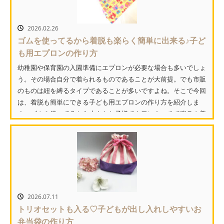
2026.02.26
ゴムを使ってるから着脱も楽らく簡単に出来る♪子ど
も用エプロンの作り方
幼稚園や保育園の入園準備にエプロンが必要な場合も多いでしょ
う。その場合自分で着られるものであることが大前提。でも市販
のものは紐を縛るタイプであることが多いですよね。そこで今回
は、着脱も簡単にできる子ども用エプロンの作り方を紹介しま
す。ゴムを使ってるから小さなお子様でもワンタッチで楽ラク着
脱...
2026.07.11
トリオセットも入る♡子どもが出し入れしやすいお
弁当袋の作り方