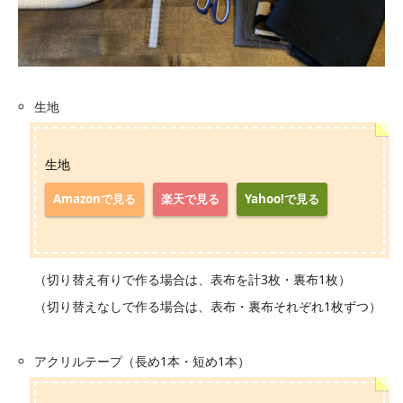
生地
生地
Amazonで見る
楽天で見る
Yahoo!で見る
（切り替え有りで作る場合は、表布を計3枚・裏布1枚）
（切り替えなしで作る場合は、表布・裏布それぞれ1枚ずつ）
アクリルテープ（長め1本・短め1本）