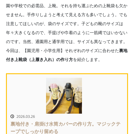
園や学校での必需品、上靴。それを持ち運ぶための上靴袋も欠か
せません。手作りしようと考えて見える方も多いでしょう。でも
注意してほしいのが、袋のサイズです。子どもの靴のサイズは
年々大きくなるので、手提げや巾着のように一筋縄ではいかない
のです。当然、通園用と通学用では、サイズも異なってきます。
今回は、【園児用・小学生用】それぞれのサイズに合わせた
裏地
付き上靴袋（上履き入れ）の作り方
を紹介します。
2026.03.26
裏地付き・肩掛け水筒カバーの作り方。マジックテ
ープでしっかり留める