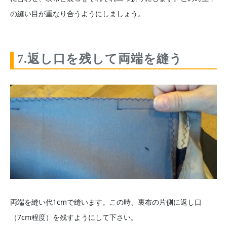
の縫い目が重なり合うようにしましょう。
7.返し口を残して両端を縫う
両端を縫い代1cmで縫います。この時、裏布の片側に返し口
（7cm程度）を残すようにして下さい。