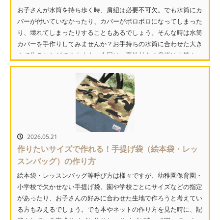
お子さんが水筒を持ち歩く時、肩紐は必要不可欠。でも水筒にカ
バーが付いていなかったり、カバーがボロボロになってしまった
り、壊れてしまったりすることもあるでしょう。そんな時は水筒
カバーを手作りしてみませんか？お手持ちの水筒に合わせた大き
さで作ることができますよ。今回は、裏地付きの肩掛け水筒カ
バ...
2026.05.21
作りたいサイズで作れる！手提げ袋（絵本袋・レッ
スンバッグ）の作り方
絵本袋・レッスンバッグ等呼び方は様々ですが、幼稚園保育園・
小学校で欠かせない手提げ袋。園や学校ごとにサイズなどの指定
があったり、お子さんの好みに合わせた生地で作ろうと考えてい
る方もみえるでしょう。でも本やネットの作り方を見た時に、記