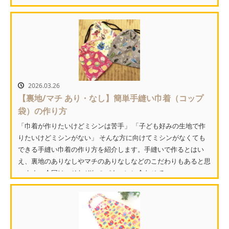
載されている完成サイズと作りたいサイズが違って困っていま
せ...
2026.03.26
【裏地/マチ あり・なし】簡単手縫い巾着（コップ
袋）の作り方
「巾着が作りたいけどミシンは苦手」 「子ども好みの生地で作
りたいけどミシンがない」 そんな方に向けてミシンがなくても
できる手縫い巾着の作り方を紹介します。手縫いで作るとはい
え、裏地のありなしやマチのありなしなどのこだわりもあると思
います。今回は、それぞれのパターンに合わせて...