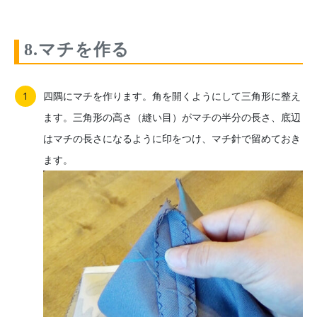
8.マチを作る
四隅にマチを作ります。角を開くようにして三角形に整え
ます。三角形の高さ（縫い目）がマチの半分の長さ、底辺
はマチの長さになるように印をつけ、マチ針で留めておき
ます。