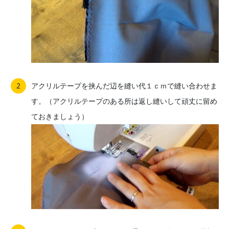
アクリルテープを挟んだ辺を縫い代１ｃｍで縫い合わせま
す。（アクリルテープのある所は返し縫いして頑丈に留め
ておきましょう）