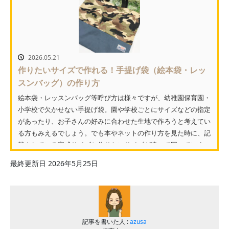
2026.05.21
作りたいサイズで作れる！手提げ袋（絵本袋・レッ
スンバッグ）の作り方
絵本袋・レッスンバッグ等呼び方は様々ですが、幼稚園保育園・
小学校で欠かせない手提げ袋。園や学校ごとにサイズなどの指定
があったり、お子さんの好みに合わせた生地で作ろうと考えてい
る方もみえるでしょう。でも本やネットの作り方を見た時に、記
載されている完成サイズと作りたいサイズが違って困っていま
せ...
最終更新日 2026年5月25日
記事を書いた人 :
azusa