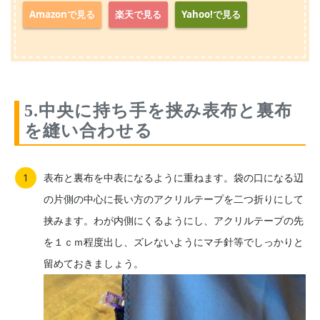
Amazonで見る
楽天で見る
Yahoo!で見る
5.中央に持ち手を挟み表布と裏布
を縫い合わせる
表布と裏布を中表になるように重ねます。袋の口になる辺
の片側の中心に長い方のアクリルテープを二つ折りにして
挟みます。わが内側にくるようにし、アクリルテープの先
を１ｃｍ程度出し、ズレないようにマチ針等でしっかりと
留めておきましょう。