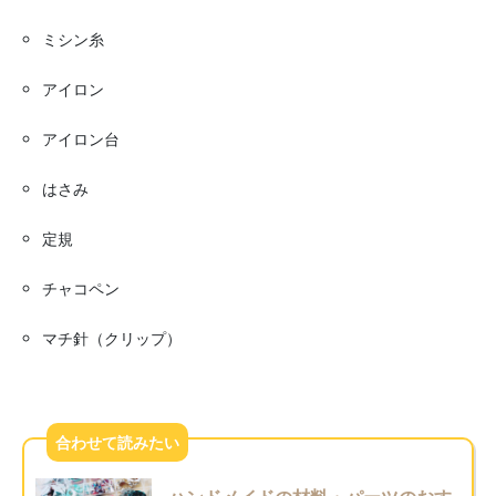
ミシン糸
アイロン
アイロン台
はさみ
定規
チャコペン
マチ針（クリップ）