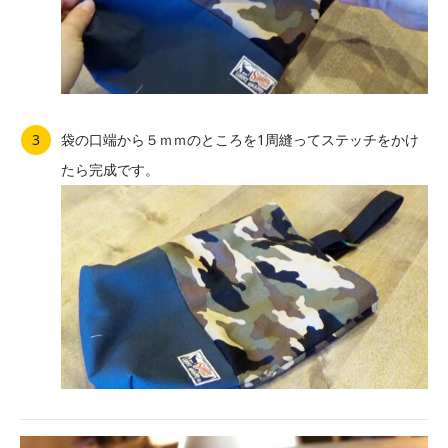
袋の口端から５ｍｍのところを1周縫ってステッチをかけ
たら完成です。