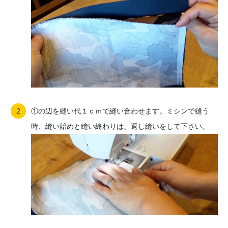
①の辺を縫い代１ｃｍで縫い合わせます。ミシンで縫う
時、縫い始めと縫い終わりは、返し縫いをして下さい。