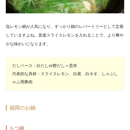
塩レモン鍋が人気になり、すっかり鍋のレパートリーとして定着
していますよね。直接スライスレモンを入れることで、より爽や
かな味わいになります。
だしベース：白だしor鰹だし＋昆布
代表的な具材：スライスレモン、白菜、白ネギ、しゃぶし
ゃぶ用豚肉
福岡のお鍋
もつ鍋