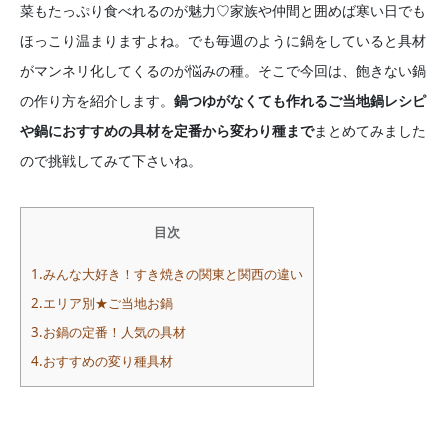
菜もたっぷり食べれるのが魅力♡家族や仲間と囲めば寒い日でも
ほっこり温まりますよね。でも毎週のように鍋をしていると具材
がマンネリ化してくるのが悩みの種。そこで今回は、飽きない鍋
の作り方を紹介します。
鍋つゆがなくても作れるご当地鍋レシピ
や鍋におすすめの具材を定番から変わり種まで
まとめてみました
ので挑戦してみて下さいね。
目次
1.みんな大好き！すき焼きの関東と関西の違い
2.エリア別★ご当地お鍋
3.お鍋の定番！人気の具材
4.おすすめの変り種具材