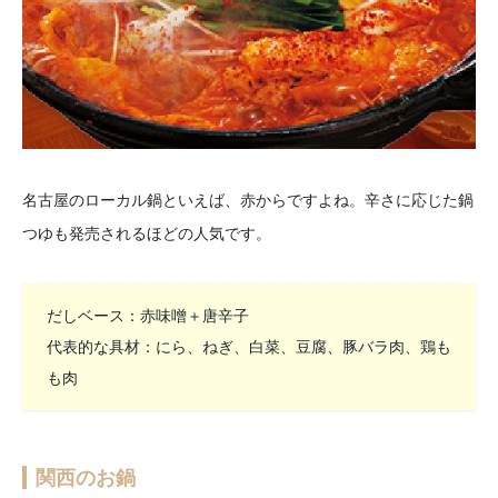
名古屋のローカル鍋といえば、赤からですよね。辛さに応じた鍋
つゆも発売されるほどの人気です。
だしベース：赤味噌＋唐辛子
代表的な具材：にら、ねぎ、白菜、豆腐、豚バラ肉、鶏も
も肉
関西のお鍋