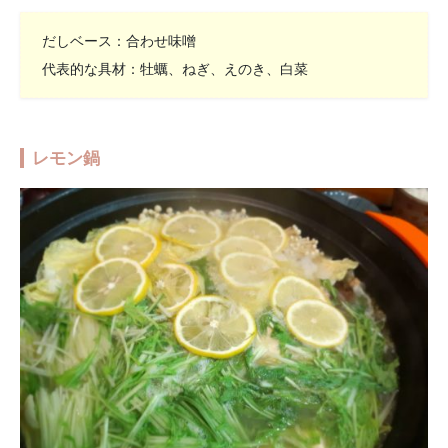
だしベース：合わせ味噌
代表的な具材：牡蠣、ねぎ、えのき、白菜
レモン鍋