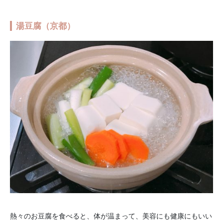
湯豆腐（京都）
熱々のお豆腐を食べると、体が温まって、美容にも健康にもいい