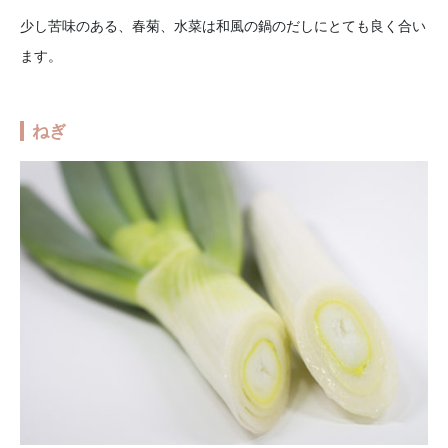
少し苦味のある、春菊、水菜は和風の鍋のだしにとても良く合い
ます。
ねぎ