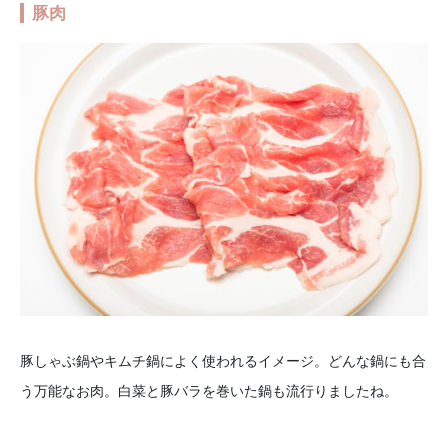
豚肉
豚しゃぶ鍋やキムチ鍋によく使われるイメージ。どんな鍋にも合
う万能なお肉。白菜と豚バラを巻いた鍋も流行りましたね。