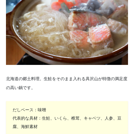
北海道の郷土料理。生鮭をそのまま入れる具沢山が特徴の満足度
の高い鍋です。
だしベース：味噌
代表的な具材：生鮭、いくら、椎茸、キャベツ、人参、豆
腐、海鮮素材