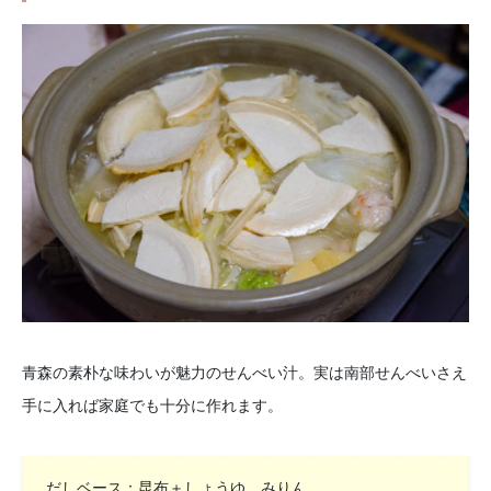
青森の素朴な味わいが魅力のせんべい汁。実は南部せんべいさえ
手に入れば家庭でも十分に作れます。
だしベース：昆布＋しょうゆ、みりん