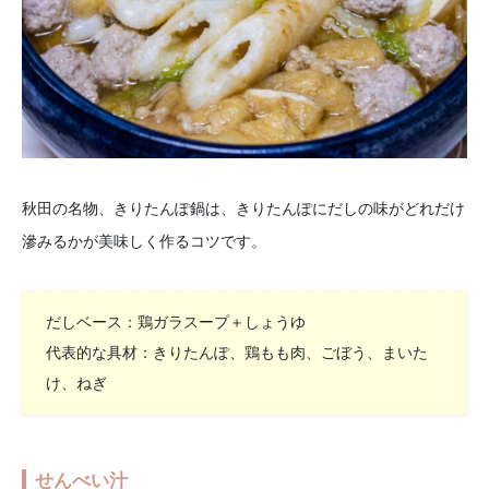
秋田の名物、きりたんぽ鍋は、きりたんぽにだしの味がどれだけ
滲みるかが美味しく作るコツです。
だしベース：鶏ガラスープ＋しょうゆ
代表的な具材：きりたんぽ、鶏もも肉、ごぼう、まいた
け、ねぎ
せんべい汁