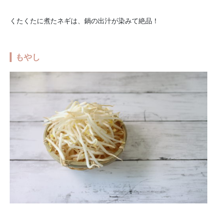
くたくたに煮たネギは、鍋の出汁が染みて絶品！
もやし