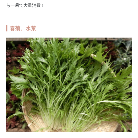
ら一瞬で大量消費！
春菊、水菜