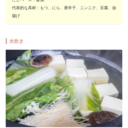
代表的な具材：もつ、にら、唐辛子、ニンニク、豆腐、油
揚げ
水炊き