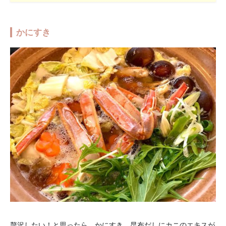
かにすき
贅沢したい！と思ったら、かにすき。昆布だしにカニのエキスが