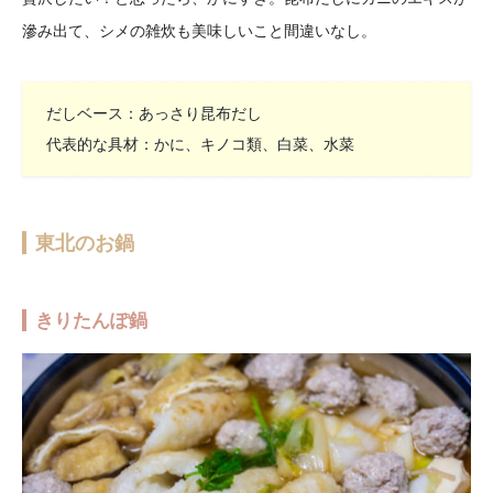
滲み出て、シメの雑炊も美味しいこと間違いなし。
だしベース：あっさり昆布だし
代表的な具材：かに、キノコ類、白菜、水菜
東北のお鍋
きりたんぽ鍋