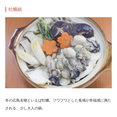
牡蠣鍋
冬の広島名物といえば牡蠣。フワフワとした食感が幸福感に満た
される、少し大人の鍋。