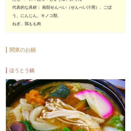
代表的な具材： 南部せんべい（せんべい汁用）、ごぼ
う、にんじん、キノコ類、
ねぎ、鶏もも肉
関東のお鍋
ほうとう鍋