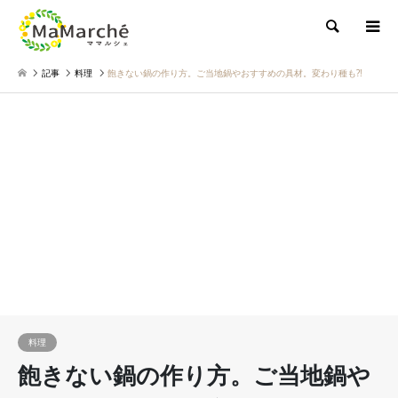
検索
記事
料理
飽きない鍋の作り方。ご当地鍋やおすすめの具材。変わり種も?!
料理
飽きない鍋の作り方。ご当地鍋や