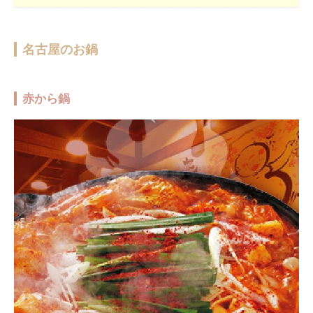
名古屋のお鍋
赤から鍋