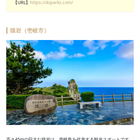
【URL】
https://ikiparks.com/
猿岩（壱岐市）
高さ45mの巨大な猿岩は、壱岐島を代表する観光スポットです。