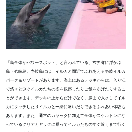
「島全体がパワースポット」と言われている、玄界灘に浮かぶ
島・壱岐島。壱岐島には、イルカと間近でふれあえる壱岐イルカ
パーク＆リゾートがあります。海上にあるデッキからは、入り江
で悠々と泳ぐイルカたちの姿を観察したりご飯をあげたりするこ
とができます。デッキの上からだけでなく、膝まで入水してイル
カにタッチしたりイルカと一緒に泳いだりできるふれあい体験も
あります。また、通常のカヤックに加えて全体がスケルトンにな
っているクリアカヤックに乗ってイルカたちのすぐ近くまで行く