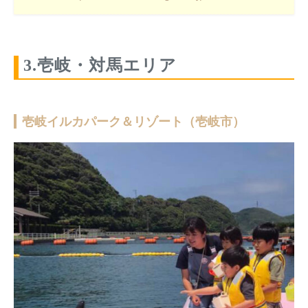
3.壱岐・対馬エリア
壱岐イルカパーク＆リゾート（壱岐市）