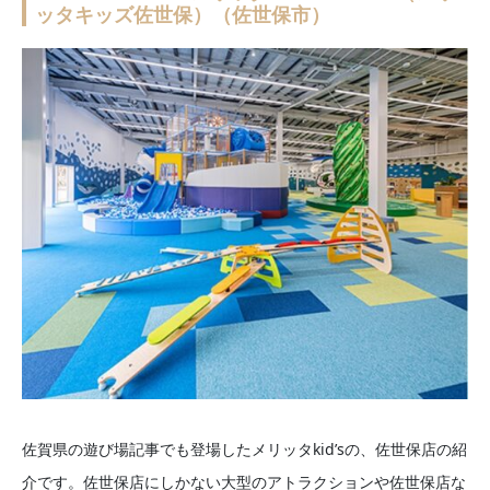
ッタキッズ佐世保）（佐世保市）
佐賀県の遊び場記事でも登場したメリッタkid’sの、佐世保店の紹
介です。佐世保店にしかない大型のアトラクションや佐世保店な