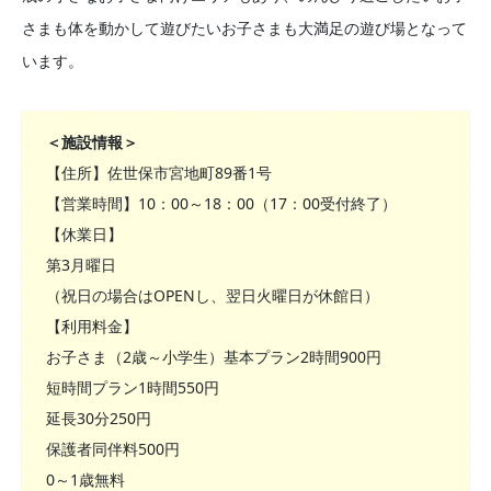
さまも体を動かして遊びたいお子さまも大満足の遊び場となって
います。
＜施設情報＞
【住所】佐世保市宮地町89番1号
【営業時間】10：00～18：00（17：00受付終了）
【休業日】
第3月曜日
（祝日の場合はOPENし、翌日火曜日が休館日）
【利用料金】
お子さま（2歳～小学生）基本プラン2時間900円
短時間プラン1時間550円
延長30分250円
保護者同伴料500円
0～1歳無料