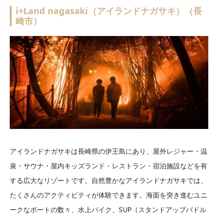
i+Land nagasaki（アイランドナガサキ）（長
崎市）
アイランドナガサキは長崎県の伊王島にあり、屋外レジャー・温
泉・サウナ・屋内キッズランド・レストラン・宿泊施設などを有
する広大なリゾートです。自然豊かなアイランドナガサキでは、
たくさんのアクティビティが体験できます。海面を突き進むユニ
ークなボートの数々、水上バイク、SUP（スタンドアップパドル