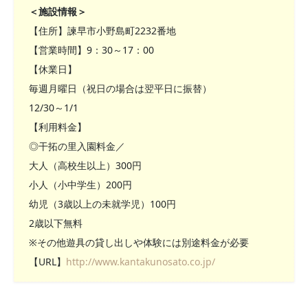
＜施設情報＞
【住所】諫早市小野島町2232番地
【営業時間】9：30～17：00
【休業日】
毎週月曜日（祝日の場合は翌平日に振替）
12/30～1/1
【利用料金】
◎干拓の里入園料金／
大人（高校生以上）300円
小人（小中学生）200円
幼児（3歳以上の未就学児）100円
2歳以下無料
※その他遊具の貸し出しや体験には別途料金が必要
【URL】
http://www.kantakunosato.co.jp/