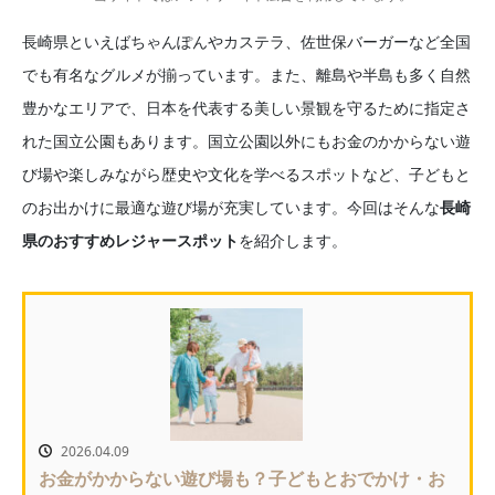
長崎県といえばちゃんぽんやカステラ、佐世保バーガーなど全国
でも有名なグルメが揃っています。また、離島や半島も多く自然
豊かなエリアで、日本を代表する美しい景観を守るために指定さ
れた国立公園もあります。国立公園以外にもお金のかからない遊
び場や楽しみながら歴史や文化を学べるスポットなど、子どもと
のお出かけに最適な遊び場が充実しています。今回はそんな
長崎
県のおすすめレジャースポット
を紹介します。
2026.04.09
お金がかからない遊び場も？子どもとおでかけ・お