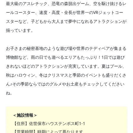
最大級のアスレチック、恐竜の森脱出ゲーム、空を駆け抜けるレ
ールコースター、速度・高度・全長が世界一のVRジェットコー
スターなど、子どもから大人まで夢中になれるアトラクションが
揃っています。
お子さまの秘密基地のような遊び場や世界のテディベアが集まる
博物館など、雨の日でも遊べるエリアもたっぷり！1日では遊び
きれないほどのアトラクションが充実しています。夏はプール、
秋はハロウィン、冬はクリスマスと季節のイベントも盛りだくさ
ん♪その季節ならではのグルメやお土産もチェックしてください
ね。
＜施設情報＞
【住所】佐世保市ハウステンボス町1-1
【営業時間】時期によって異なります