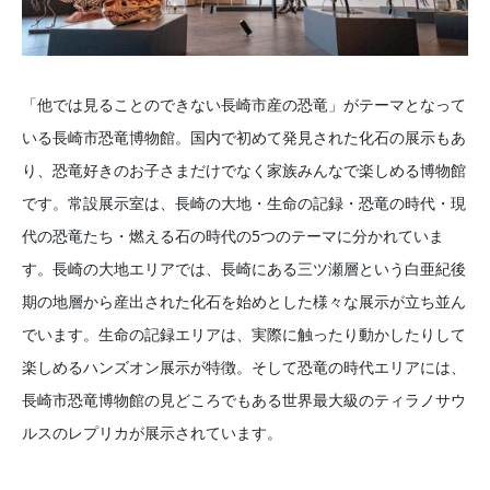
「他では見ることのできない長崎市産の恐竜」がテーマとなって
いる長崎市恐竜博物館。国内で初めて発見された化石の展示もあ
り、恐竜好きのお子さまだけでなく家族みんなで楽しめる博物館
です。常設展示室は、長崎の大地・生命の記録・恐竜の時代・現
代の恐竜たち・燃える石の時代の5つのテーマに分かれていま
す。長崎の大地エリアでは、長崎にある三ツ瀬層という白亜紀後
期の地層から産出された化石を始めとした様々な展示が立ち並ん
でいます。生命の記録エリアは、実際に触ったり動かしたりして
楽しめるハンズオン展示が特徴。そして恐竜の時代エリアには、
長崎市恐竜博物館の見どころでもある世界最大級のティラノサウ
ルスのレプリカが展示されています。