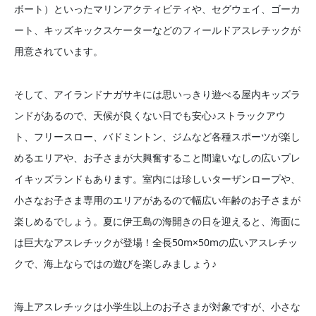
ボート）といったマリンアクティビティや、セグウェイ、ゴーカ
ート、キッズキックスケーターなどのフィールドアスレチックが
用意されています。
そして、アイランドナガサキには思いっきり遊べる屋内キッズラ
ンドがあるので、天候が良くない日でも安心♪ストラックアウ
ト、フリースロー、バドミントン、ジムなど各種スポーツが楽し
めるエリアや、お子さまが大興奮すること間違いなしの広いプレ
イキッズランドもあります。室内には珍しいターザンロープや、
小さなお子さま専用のエリアがあるので幅広い年齢のお子さまが
楽しめるでしょう。夏に伊王島の海開きの日を迎えると、海面に
は巨大なアスレチックが登場！全長50m×50mの広いアスレチッ
クで、海上ならではの遊びを楽しみましょう♪
海上アスレチックは小学生以上のお子さまが対象ですが、小さな