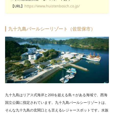
【URL】
https://www.huistenbosch.co.jp/
九十九島パールシーリゾート（佐世保市）
九十九島はリアス式海岸と200を超える島々がある海域で、西海
国立公園に指定されています。九十九島パールシーリゾートは、
そんな九十九島の玄関口とも言えるレジャースポットです。水族