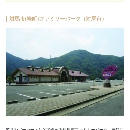
対馬市(峰町)ファミリーパーク（対馬市）
遊具やゴーカートなどで遊べる対馬市ファミリーパーク。自然に