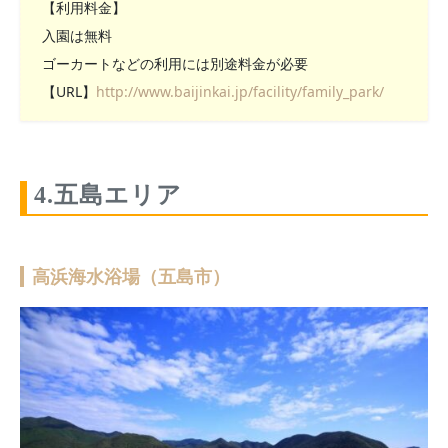
【利用料金】
入園は無料
ゴーカートなどの利用には別途料金が必要
【URL】
http://www.baijinkai.jp/facility/family_park/
4.五島エリア
高浜海水浴場（五島市）