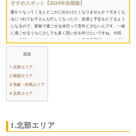
すすめスポット【2024年全国版】
暖かくなってくるとどこかに出かけたくなりませんか？大きくな
るにつれてお子さんも忙しくなったり、友達と予定をたてるよう
になるので、家族で過ごせる休日って意外と少ないんです。一緒
に過ごせるうちに少しでも多く思い出を作りたいですね。今回
は、全国のおすすめレジャースポットを都道府県別にまとめてみ
ま...
目次
1.北部エリア
2.南部エリア
3.壱岐・対馬エリア
4.五島エリア
1.北部エリア