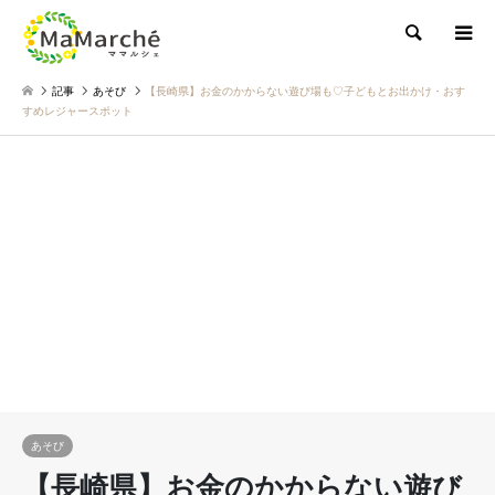
検索
記事
あそび
【長崎県】お金のかからない遊び場も♡子どもとお出かけ・おす
すめレジャースポット
あそび
【長崎県】お金のかからない遊び