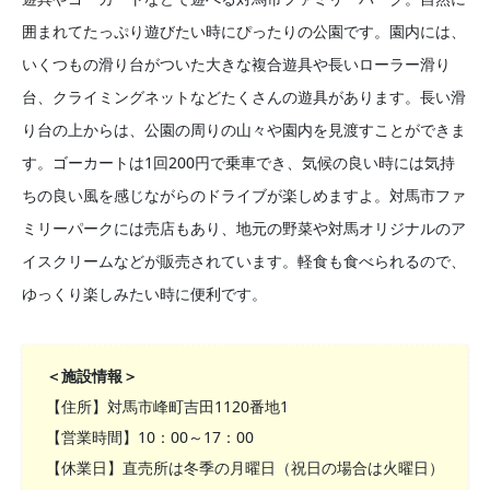
囲まれてたっぷり遊びたい時にぴったりの公園です。園内には、
いくつもの滑り台がついた大きな複合遊具や長いローラー滑り
台、クライミングネットなどたくさんの遊具があります。長い滑
り台の上からは、公園の周りの山々や園内を見渡すことができま
す。ゴーカートは1回200円で乗車でき、気候の良い時には気持
ちの良い風を感じながらのドライブが楽しめますよ。対馬市ファ
ミリーパークには売店もあり、地元の野菜や対馬オリジナルのア
イスクリームなどが販売されています。軽食も食べられるので、
ゆっくり楽しみたい時に便利です。
＜施設情報＞
【住所】対馬市峰町吉田1120番地1
【営業時間】10：00～17：00
【休業日】直売所は冬季の月曜日（祝日の場合は火曜日）