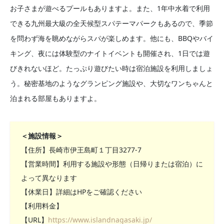
お子さまが遊べるプールもありますよ。また、1年中水着で利用
できる九州最大級の全天候型スパテーマパークもあるので、季節
を問わず海を眺めながらスパが楽しめます。他にも、BBQやバイ
キング、夜には体験型のナイトイベントも開催され、1日では遊
びきれないほど。たっぷり遊びたい時は宿泊施設を利用しましょ
う。秘密基地のようなグランピング施設や、大切なワンちゃんと
泊まれる部屋もありますよ。
＜施設情報＞
【住所】長崎市伊王島町１丁目3277-7
【営業時間】利用する施設や形態（日帰りまたは宿泊）に
よって異なります
【休業日】詳細はHPをご確認ください
【利用料金】
【URL】
https://www.islandnagasaki.jp/