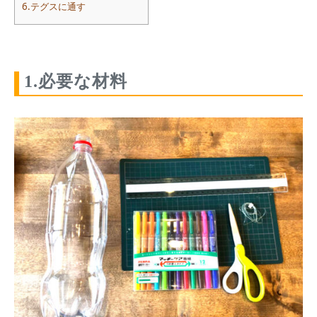
6.テグスに通す
1.必要な材料