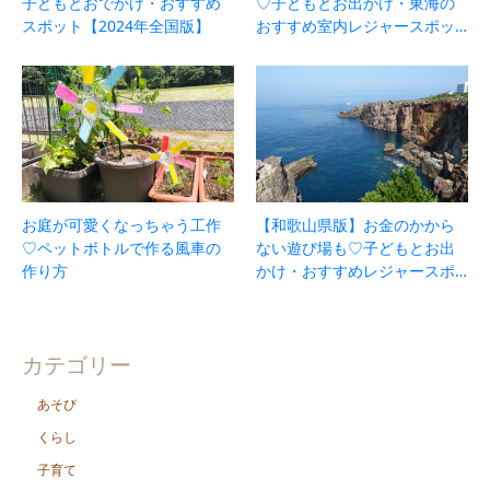
子どもとおでかけ・おすすめ
♡子どもとお出かけ・東海の
スポット【2024年全国版】
おすすめ室内レジャースポッ…
お庭が可愛くなっちゃう工作
【和歌山県版】お金のかから
♡ペットボトルで作る風車の
ない遊び場も♡子どもとお出
作り方
かけ・おすすめレジャースポ…
カテゴリー
あそび
くらし
子育て