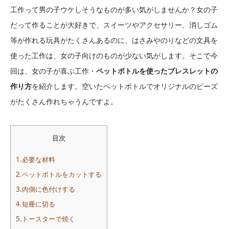
工作って男の子ウケしそうなものが多い気がしませんか？女の子
だって作ることが大好きで、スイーツやアクセサリー、消しゴム
等が作れる玩具がたくさんあるのに、はさみやのりなどの文具を
使った工作は、女の子向けのものが少ない気がします。そこで今
回は、女の子が喜ぶ工作・
ペットボトルを使ったブレスレットの
作り方
を紹介します。空いたペットボトルでオリジナルのビーズ
がたくさん作れちゃうんですよ。
目次
1.必要な材料
2.ペットボトルをカットする
3.内側に色付けする
4.短冊に切る
5.トースターで焼く