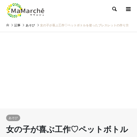
検索
記事
あそび
女の子が喜ぶ工作♡ペットボトルを使ったブレスレットの作り方
あそび
女の子が喜ぶ工作♡ペットボトル