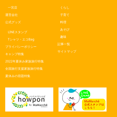
一宮店
くらし
運営会社
子育て
公式グッズ
料理
あそび
LINEスタンプ
趣味
Tシャツ・エコBag
記事一覧
プライバシーポリシー
サイトマップ
キャンプ特集
2022年夏休み家族旅行特集
全国旅行支援家族旅行特集
夏休みの宿題特集