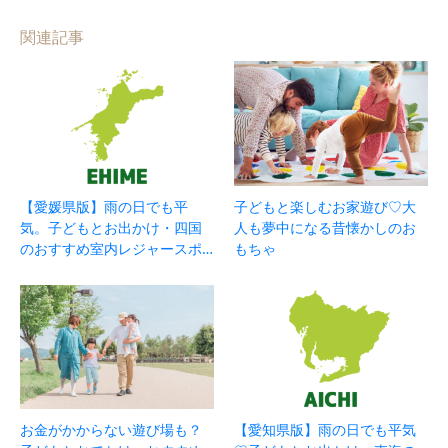
関連記事
【愛媛県版】雨の日でも平
子どもと楽しむお家遊び♡大
気。子どもとお出かけ・四国
人も夢中になる昔懐かしのお
のおすすめ室内レジャースポ…
もちゃ
お金がかからない遊び場も？
【愛知県版】雨の日でも平気