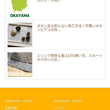
ボタン足を削らない加工方法！可愛いボタ
ンピアスの作...
ミシンで簡単な裾上げの縫い方。スカート
やズボンの丈...
MaMarché Lesson
MaMarché Lesson
提携店舗
カテゴリ