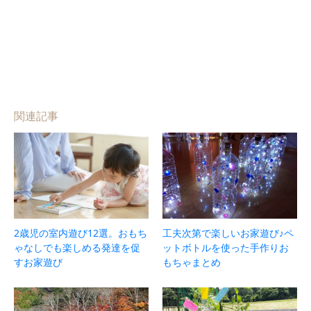
関連記事
2歳児の室内遊び12選。おもち
工夫次第で楽しいお家遊び♪ペ
ゃなしでも楽しめる発達を促
ットボトルを使った手作りお
すお家遊び
もちゃまとめ