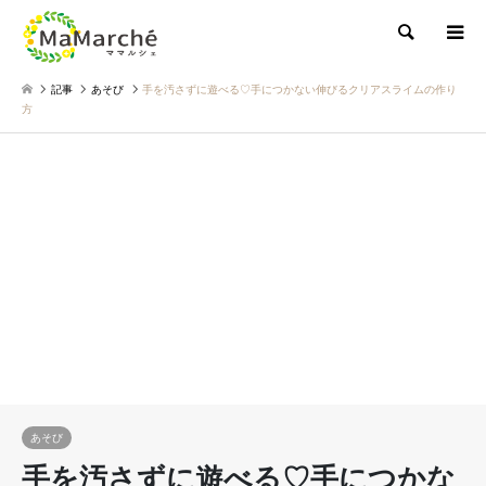
検索
記事
あそび
手を汚さずに遊べる♡手につかない伸びるクリアスライムの作り
方
あそび
手を汚さずに遊べる♡手につかな