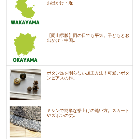
お出かけ・近...
【岡山県版】雨の日でも平気。子どもとお
出かけ・中国...
ボタン足を削らない加工方法！可愛いボタ
ンピアスの作...
ミシンで簡単な裾上げの縫い方。スカート
やズボンの丈...