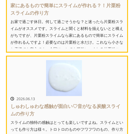
家にあるもので簡単にスライムが作れる？！片栗粉
スライムの作り方
お家で過ごす休日。何して過ごそうかな？と迷ったら片栗粉スラ
イムがオススメです。スライムと聞くと材料を揃えないとと構え
がちですが、片栗粉スライムなら家にあるもので簡単にスライム
が作れるんですよ！必要なのは片栗粉と水だけ。これなら小さな
お子様でも安心です。今回は、とても簡単につくれる片栗粉ス
ラ...
2026.06.13
しゅわしゅわな感触が面白い♡音がなる炭酸スライ
ムの作り方
スライムの独特の感触はとっても楽しいですよね。スライムとい
っても作り方は様々。トロトロのものやフワフワのもの、作り方