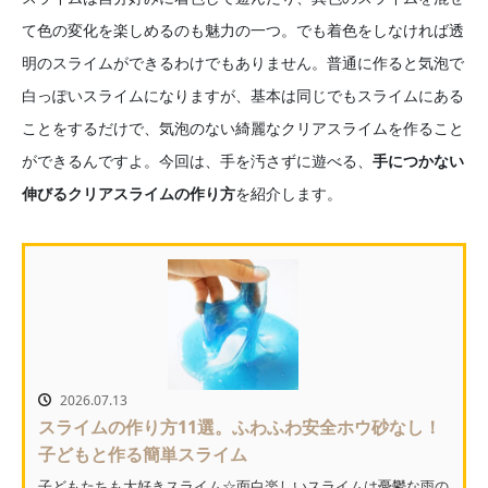
て色の変化を楽しめるのも魅力の一つ。でも着色をしなければ透
明のスライムができるわけでもありません。普通に作ると気泡で
白っぽいスライムになりますが、基本は同じでもスライムにある
ことをするだけで、気泡のない綺麗なクリアスライムを作ること
ができるんですよ。今回は、手を汚さずに遊べる、
手につかない
伸びるクリアスライムの作り方
を紹介します。
2026.07.13
スライムの作り方11選。ふわふわ安全ホウ砂なし！
子どもと作る簡単スライム
子どもたちも大好きスライム☆面白楽しいスライムは憂鬱な雨の