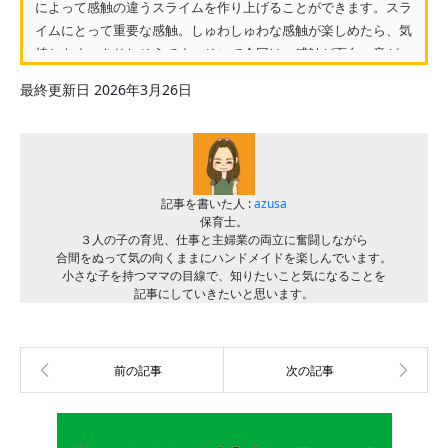
によって感触の違うスライムを作り上げることができます。スラ
イムにとって重要な感触。しゅわしゅわな感触が楽しめたら、気
持ちもすっきりしそうです。そこで今回は、感触が面白い音が
な...
最終更新日 2026年3月26日
記事を書いた人 :
azusa
保育士。
３人の子の育児、仕事と主婦業の両立に奮闘しながら
合間をぬって気の向くままにハンドメイドを楽しんでいます。
小さな子を持つママの目線で、知りたいこと気になることを
記事にしていきたいと思います。