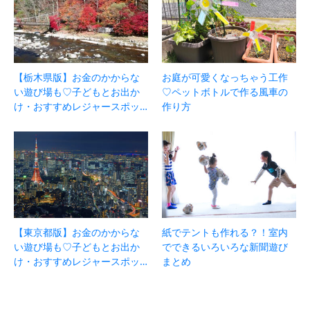
【栃木県版】お金のかからな
お庭が可愛くなっちゃう工作
い遊び場も♡子どもとお出か
♡ペットボトルで作る風車の
け・おすすめレジャースポッ…
作り方
【東京都版】お金のかからな
紙でテントも作れる？！室内
い遊び場も♡子どもとお出か
でできるいろいろな新聞遊び
け・おすすめレジャースポッ…
まとめ