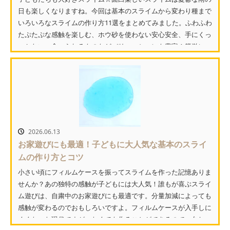
日も楽しくなりますね。今回は基本のスライムから変わり種まで
いろいろなスライムの作り方11選をまとめてみました。ふわふわ
たぷたぷな感触を楽しむ、ホウ砂を使わない安心安全、手にくっ
つかない、食べられるものなどバリエーションも豊富！簡単に...
2026.06.13
お家遊びにも最適！子どもに大人気な基本のスライ
ムの作り方とコツ
小さい頃にフィルムケースを振ってスライムを作った記憶ありま
せんか？あの独特の感触が子どもには大人気！誰もが喜ぶスライ
ム遊びは、自粛中のお家遊びにも最適です。分量加減によっても
感触が変わるのでおもしろいですよ。フィルムケースが入手しに
くくなった現代ですが、なくても作ることができるので、久し