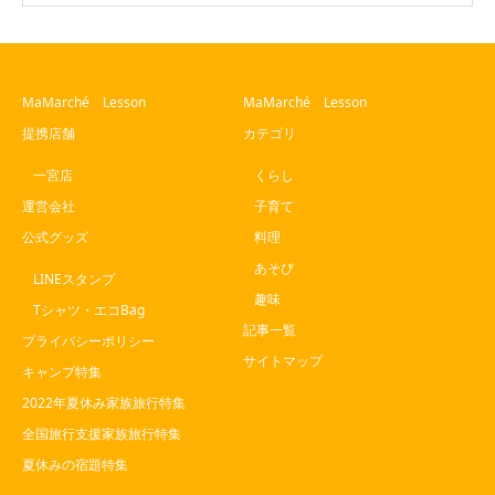
MaMarché Lesson
MaMarché Lesson
提携店舗
カテゴリ
一宮店
くらし
運営会社
子育て
公式グッズ
料理
あそび
LINEスタンプ
趣味
Tシャツ・エコBag
記事一覧
プライバシーポリシー
サイトマップ
キャンプ特集
2022年夏休み家族旅行特集
全国旅行支援家族旅行特集
夏休みの宿題特集