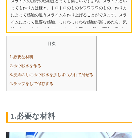
スライムの独特の感触はとっても楽しいですよね。スライムとい
っても作り方は様々。トロトロのものやフワフワのもの、作り方
によって感触の違うスライムを作り上げることができます。スラ
イムにとって重要な感触。しゅわしゅわな感触が楽しめたら、気
持ちもすっきりしそうです。そこで今回は、感触が面白い音が
な...
目次
1.必要な材料
2.ホウ砂水を作る
3.洗濯のりにホウ砂水を少しずつ入れて混ぜる
4.ラップをして保存する
1.必要な材料