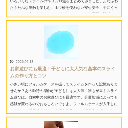
いろいろなスライムの作り方11選をまとめてみました。ふわふわ
たぷたぷな感触を楽しむ、ホウ砂を使わない安心安全、手にくっ
つかない、食べられるものなどバリエーションも豊富！簡単に...
2026.06.13
お家遊びにも最適！子どもに大人気な基本のスライ
ムの作り方とコツ
小さい頃にフィルムケースを振ってスライムを作った記憶ありま
せんか？あの独特の感触が子どもには大人気！誰もが喜ぶスライ
ム遊びは、自粛中のお家遊びにも最適です。分量加減によっても
感触が変わるのでおもしろいですよ。フィルムケースが入手しに
くくなった現代ですが、なくても作ることができるので、久し
ぶ...