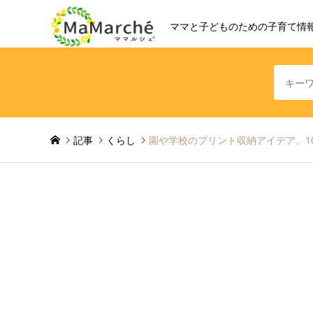
ママと子どものための子育て情
記事
くらし
園や学校のプリント収納アイデア。1