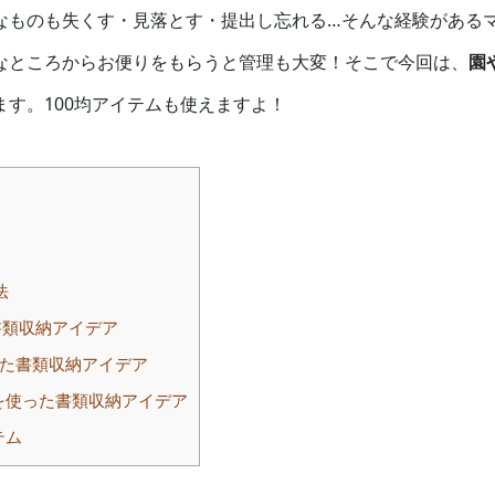
なものも失くす・見落とす・提出し忘れる…そんな経験がある
なところからお便りをもらうと管理も大変！そこで今回は、
園
ます。100均アイテムも使えますよ！
法
書類収納アイデア
った書類収納アイデア
ルを使った書類収納アイデア
テム