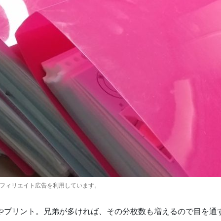
アフィリエイト広告を利用しています。
やプリント。兄弟が多ければ、その分枚数も増えるので目を通