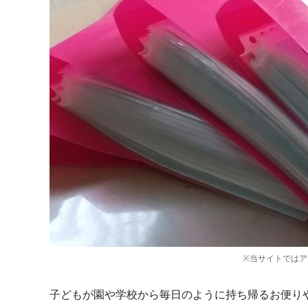
※当サイトでは
子どもが園や学校から毎日のように持ち帰るお便り