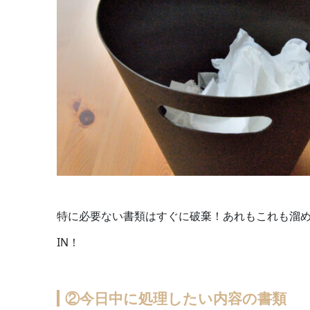
特に必要ない書類はすぐに破棄！あれもこれも溜
IN！
②今日中に処理したい内容の書類