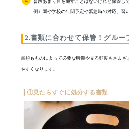
普段あまり目を通すことはないけれど保管し
例）園や学校の年間予定や緊急時の対応、習
2.書類に合わせて保管！グル
書類もものによって必要な時期や見る頻度もさまざ
やすくなります。
①見たらすぐに処分する書類