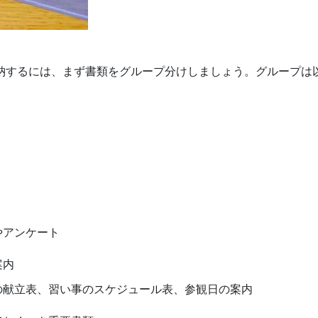
納するには、まず書類をグループ分けしましょう。グループは
やアンケート
案内
の献立表、習い事のスケジュール表、参観日の案内