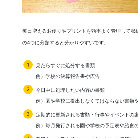
毎日増えるお便りやプリントを効率よく管理して収
の4つに分類すると分かりやすいです。
見たらすぐに処分する書類
例）学校の決算報告書や広告
今日中に処理したい内容の書類
例）園や学校に提出しなくてはならない書類
定期的に更新される書類・行事やイベントの
例）毎月発行される園や学校の予定表や給食