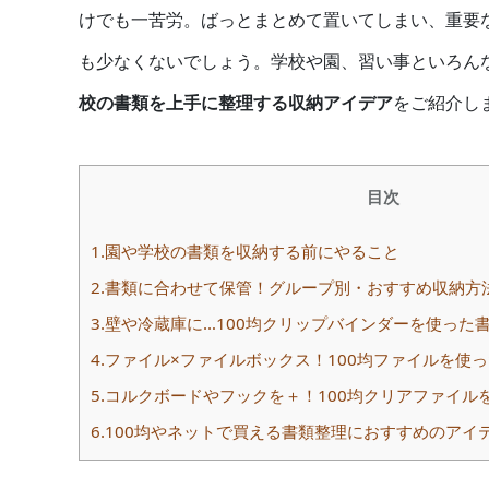
けでも一苦労。ばっとまとめて置いてしまい、重要
も少なくないでしょう。学校や園、習い事といろん
校の書類を上手に整理する収納アイデア
をご紹介し
目次
1.園や学校の書類を収納する前にやること
2.書類に合わせて保管！グループ別・おすすめ収納方
3.壁や冷蔵庫に…100均クリップバインダーを使った
4.ファイル×ファイルボックス！100均ファイルを使
5.コルクボードやフックを＋！100均クリアファイ
6.100均やネットで買える書類整理におすすめのアイ