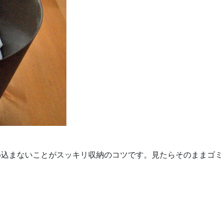
め込まないことがスッキリ収納のコツです。見たらそのままゴ