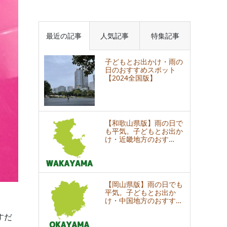
最近の記事
人気記事
特集記事
子どもとお出かけ・雨の
日のおすすめスポット
【2024全国版】
【和歌山県版】雨の日で
も平気。子どもとお出か
け・近畿地方のおす…
【岡山県版】雨の日でも
平気。子どもとお出か
け・中国地方のおすす…
すだ