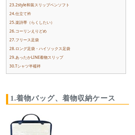
23.2style和装スリップベンソフト
24.仕立て衿
25.楽詩帯（らくしたい）
26.コーリンえりどめ
27.フリース足袋
28.ロング足袋・ハイソックス足袋
29.あったかLINE着物スリップ
30.Tシャツ半襦袢
1.着物バッグ、着物収納ケース