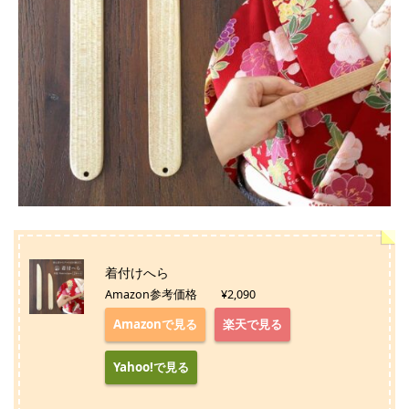
着付けへら
Amazon参考価格 ¥2,090
Amazonで見る
楽天で見る
Yahoo!で見る