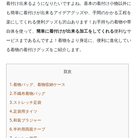
着付け出来るようになりたいですよね。基本の着付け小物以外に
も簡単に着付けが出来るアイデアグッズや、手間のかかる工程を
楽にしてくれる便利グッズも沢山あります！お手持ちの着物や帯
自体を使って、
簡単に着付けが出来る加工をしてくれる
便利なサ
ービスまであるんですよ！着物をより身近に、便利に進化してい
る着物の着付けグッズをご紹介します。
目次
1.着物バッグ、着物収納ケース
2.不織布着物バッグ
3.ストレッチ足袋
4.足袋用タイツ
5.和装ブラジャー
6.半衿用両面テープ