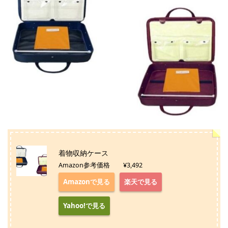
着物収納ケース
Amazon参考価格 ¥3,492
Amazonで見る
楽天で見る
Yahoo!で見る