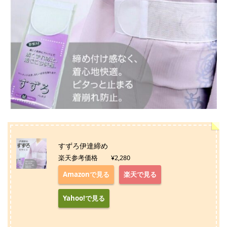
すずろ伊達締め
楽天参考価格 ¥2,280
Amazonで見る
楽天で見る
Yahoo!で見る