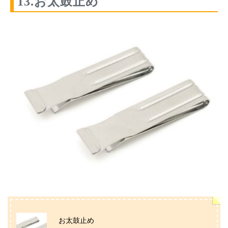
13.お太鼓止め
お太鼓止め