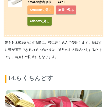
Amazon参考価格 ¥420
Amazonで見る
楽天で見る
Yahoo!で見る
帯をお太鼓結びにする際に、帯に差し込んで使用します。結ばず
に帯が固定できるので止めた後は、通常のお太鼓結びをするだけ
です。着崩れの防止にもなります。
14.らくちんどす