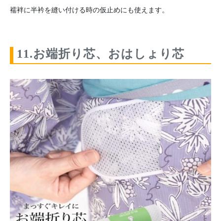
襦袢に半衿を縫い付ける時の仮止めにも使えます。
11.お端折り芯、おはしょり芯