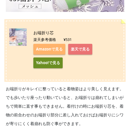
お端折り芯
楽天参考価格 ¥531
Amazonで見る
楽天で見る
Yahoo!で見る
お端折りがキレイに整っていると着物姿はより美しく見えます。
でも歩いたり座ったり動いていると、お端折りは崩れてしまいが
ちで簡単に直す事もできません。着付けの時にお端折り芯を、着
物の前合わせのお端折り部分に差し入れておけばお端折りにシワ
が寄りにくく着崩れも防ぐ事ができます。