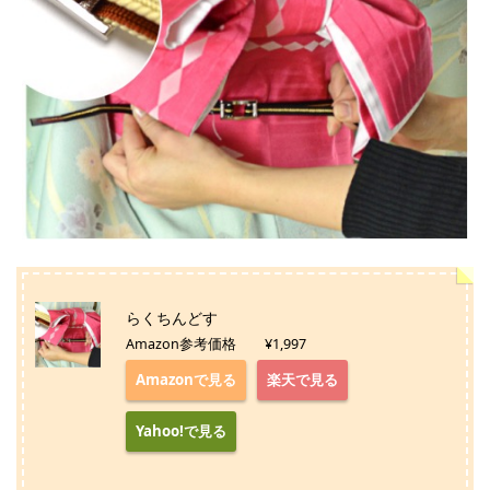
らくちんどす
Amazon参考価格 ¥1,997
Amazonで見る
楽天で見る
Yahoo!で見る