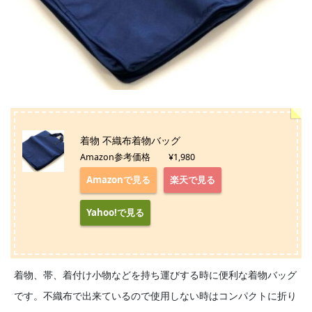
着物 不織布着物バッグ
Amazon参考価格 ¥1,980
Amazonで見る
楽天で見る
Yahoo!で見る
着物、帯、着付け小物などを持ち運びする時に便利な着物バッグ
です。不織布で出来ているので使用しない時はコンパクトに折り