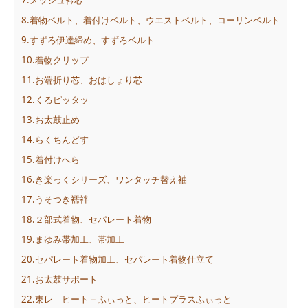
7.メッシュ衿芯
8.着物ベルト、着付けベルト、ウエストベルト、コーリンベルト
9.すずろ伊達締め、すずろベルト
10.着物クリップ
11.お端折り芯、おはしょり芯
12.くるピッタッ
13.お太鼓止め
14.らくちんどす
15.着付けへら
16.き楽っくシリーズ、ワンタッチ替え袖
17.うそつき襦袢
18.２部式着物、セパレート着物
19.まゆみ帯加工、帯加工
20.セパレート着物加工、セパレート着物仕立て
21.お太鼓サポート
22.東レ ヒート＋ふぃっと、ヒートプラスふぃっと