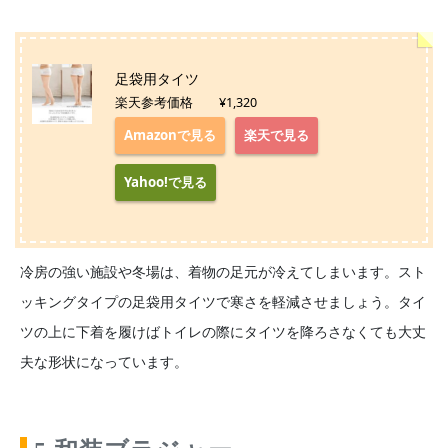
足袋用タイツ
楽天参考価格 ¥1,320
Amazonで見る
楽天で見る
Yahoo!で見る
冷房の強い施設や冬場は、着物の足元が冷えてしまいます。スト
ッキングタイプの足袋用タイツで寒さを軽減させましょう。タイ
ツの上に下着を履けばトイレの際にタイツを降ろさなくても大丈
夫な形状になっています。