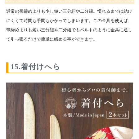
通常の帯締めよりも少し短い三分紐や二分紐。慣れるまでは結び
にくくて時間も手間もかかってしまいます。この金具を使えば、
帯締めよりも短い三分紐や二分紐でもベルトのように金具に通し
て引っ張るだけで簡単に締める事ができます。
15.着付けへら