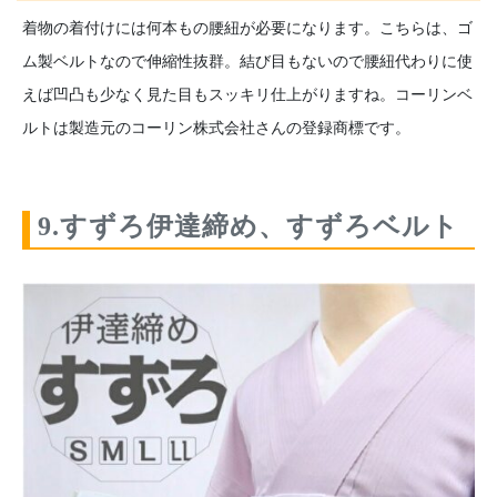
着物の着付けには何本もの腰紐が必要になります。こちらは、ゴ
ム製ベルトなので伸縮性抜群。結び目もないので腰紐代わりに使
えば凹凸も少なく見た目もスッキリ仕上がりますね。コーリンベ
ルトは製造元のコーリン株式会社さんの登録商標です。
9.すずろ伊達締め、すずろベルト