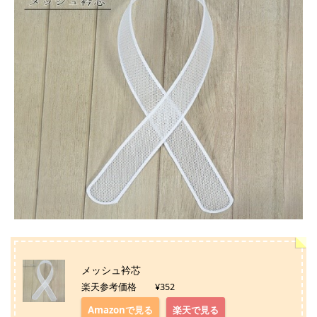
メッシュ衿芯
楽天参考価格 ¥352
Amazonで見る
楽天で見る