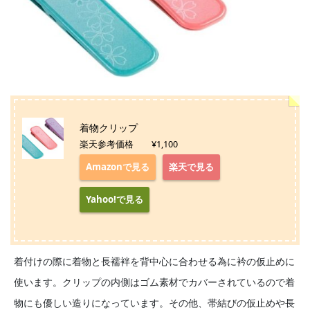
着物クリップ
楽天参考価格 ¥1,100
Amazonで見る
楽天で見る
Yahoo!で見る
着付けの際に着物と長襦袢を背中心に合わせる為に衿の仮止めに
使います。クリップの内側はゴム素材でカバーされているので着
物にも優しい造りになっています。その他、帯結びの仮止めや長