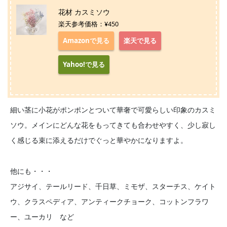
花材 カスミソウ
楽天参考価格：¥450
Amazonで見る
楽天で見る
Yahoo!で見る
細い茎に小花がポンポンとついて華奢で可愛らしい印象のカスミ
ソウ。メインにどんな花をもってきても合わせやすく、少し寂し
く感じる束に添えるだけでぐっと華やかになりますよ。
他にも・・・
アジサイ、テールリード、千日草、ミモザ、スターチス、ケイト
ウ、クラスペディア、アンティークチョーク、コットンフラワ
ー、ユーカリ など