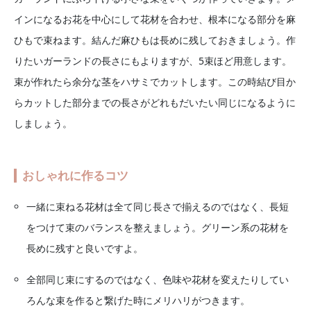
インになるお花を中心にして花材を合わせ、根本になる部分を麻
ひもで束ねます。結んだ麻ひもは長めに残しておきましょう。作
りたいガーランドの長さにもよりますが、5束ほど用意します。
束が作れたら余分な茎をハサミでカットします。この時結び目か
らカットした部分までの長さがどれもだいたい同じになるように
しましょう。
おしゃれに作るコツ
一緒に束ねる花材は全て同じ長さで揃えるのではなく、長短
をつけて束のバランスを整えましょう。グリーン系の花材を
長めに残すと良いですよ。
全部同じ束にするのではなく、色味や花材を変えたりしてい
ろんな束を作ると繋げた時にメリハリがつきます。