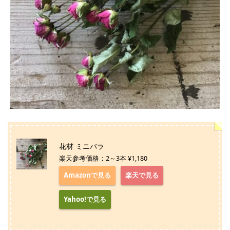
花材 ミニバラ
楽天参考価格：2～3本 ¥1,180
Amazonで見る
楽天で見る
Yahoo!で見る