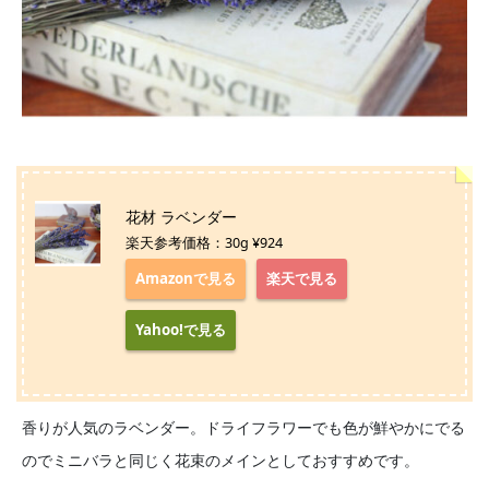
花材 ラベンダー
楽天参考価格：30g ¥924
Amazonで見る
楽天で見る
Yahoo!で見る
香りが人気のラベンダー。ドライフラワーでも色が鮮やかにでる
のでミニバラと同じく花束のメインとしておすすめです。