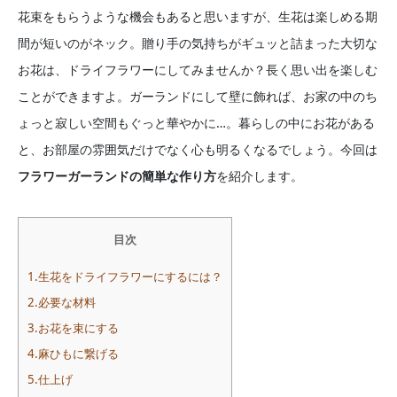
花束をもらうような機会もあると思いますが、生花は楽しめる期
間が短いのがネック。贈り手の気持ちがギュッと詰まった大切な
お花は、ドライフラワーにしてみませんか？長く思い出を楽しむ
ことができますよ。ガーランドにして壁に飾れば、お家の中のち
ょっと寂しい空間もぐっと華やかに…。暮らしの中にお花がある
と、お部屋の雰囲気だけでなく心も明るくなるでしょう。今回は
フラワーガーランドの簡単な作り方
を紹介します。
目次
1.生花をドライフラワーにするには？
2.必要な材料
3.お花を束にする
4.麻ひもに繋げる
5.仕上げ