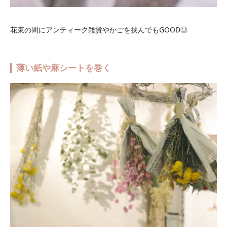
花束の間にアンティーク雑貨やかごを挟んでもGOOD◎
薄い紙や麻シートを巻く