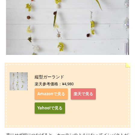
縦型ガーランド
楽天参考価格：¥4,980
Amazonで見る
楽天で見る
Yahoo!で見る
束にせず縦につなげると、カーテンのようになってインパクトが