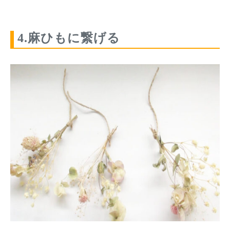
4.麻ひもに繋げる