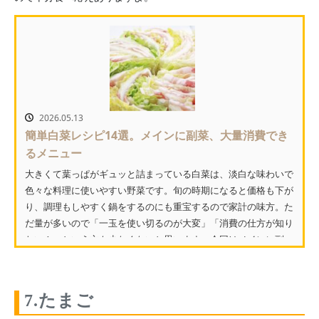
2026.05.13
簡単白菜レシピ14選。メインに副菜、大量消費でき
るメニュー
大きくて葉っぱがギュッと詰まっている白菜は、淡白な味わいで
色々な料理に使いやすい野菜です。旬の時期になると価格も下が
り、調理もしやすく鍋をするのにも重宝するので家計の味方。た
だ量が多いので「一玉を使い切るのが大変」「消費の仕方が知り
たい！」という方も少なくないと思います。今回はメインに副
菜...
7.たまご