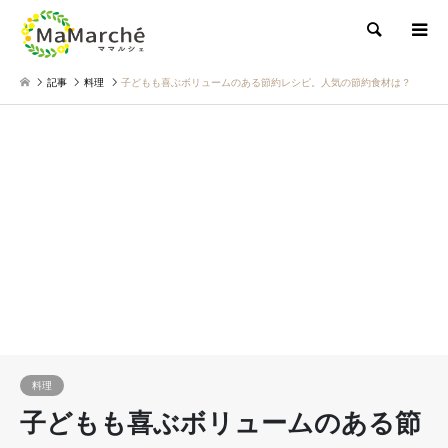
検索
記事
料理
子どもも喜ぶボリュームのある節約レシピ。人気の節約食材は？
料理
子どもも喜ぶボリュームのある節