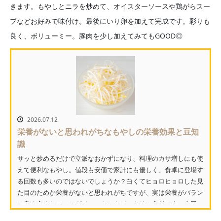
きます。もやしとニラを炒めて、オイスターソースや鶏がらスー
プなどお好みで味付け。最後にいり卵を加えて完成です。彩りも
良く、ボリューミー。豚肉を少し加えてみてもGOOD◎
2026.07.12
栄養がないと思われがちなもやしの栄養効果と豆知
識
サッと炒めるだけで立派なおかずになり、料理のカサ増しにも使
えて便利なもやし。値段も安価で家計にも優しく、食卓に登場す
る回数も多いのではないでしょうか？白くてヒョロヒョロした見
た目のためか栄養がないと思われがちですが、実は栄養がバラン
ス良く含まれていてダイエットにもピッタリの食材です。今回
は...