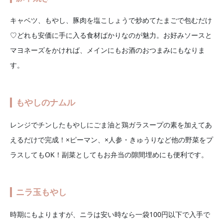
キャベツ、もやし、豚肉を塩こしょうで炒めてたまごで包むだけ
♡どれも安価に手に入る食材ばかりなのが魅力。お好みソースと
マヨネーズをかければ、メインにもお酒のおつまみにもなりま
す。
もやしのナムル
レンジでチンしたもやしにごま油と鶏ガラスープの素を加えてあ
えるだけで完成！×ピーマン、×人参・きゅうりなど他の野菜をプ
ラスしてもOK！副菜としてもお弁当の隙間埋めにも便利です。
ニラ玉もやし
時期にもよりますが、ニラは安い時なら一袋100円以下で入手で