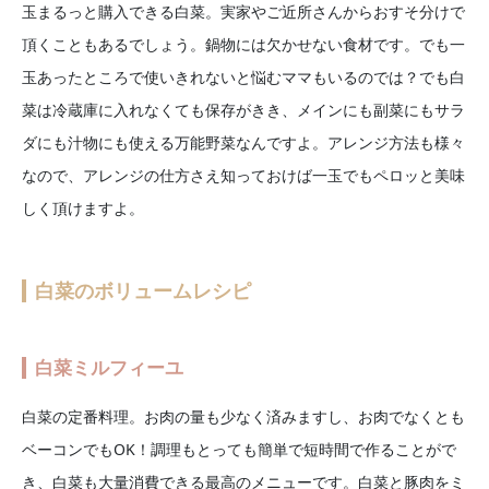
玉まるっと購入できる白菜。実家やご近所さんからおすそ分けで
頂くこともあるでしょう。鍋物には欠かせない食材です。でも一
玉あったところで使いきれないと悩むママもいるのでは？でも白
菜は冷蔵庫に入れなくても保存がきき、メインにも副菜にもサラ
ダにも汁物にも使える万能野菜なんですよ。アレンジ方法も様々
なので、アレンジの仕方さえ知っておけば一玉でもペロッと美味
しく頂けますよ。
白菜のボリュームレシピ
白菜ミルフィーユ
白菜の定番料理。お肉の量も少なく済みますし、お肉でなくとも
ベーコンでもOK！調理もとっても簡単で短時間で作ることがで
き、白菜も大量消費できる最高のメニューです。白菜と豚肉をミ