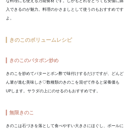
な料理にも使える万能食材です。しかもどれをとっても安価に購
入できるのが魅力。料理のかさましとして使うのもおすすめです
よ。
きのこのボリュームレシピ
きのこのバタポン炒め
きのこを炒めてバターとポン酢で味付けするだけですが、どんど
ん箸が進む美味しさ♡数種類のきのこを混ぜて作ると栄養価も
UPします。サラダの上にのせるのもおすすめです。
無限きのこ
きのこは石づきを落として食べやすい大きさにほぐし、ボールに