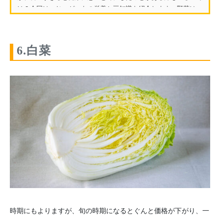
は？今回は、じゃがいもの栄養と豆知識を紹介します。野菜は
調...
6.白菜
時期にもよりますが、旬の時期になるとぐんと価格が下がり、一