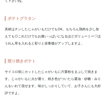
て下さいね。
ポテトグラタン
具材はチンしたじゃがいもだけでもOK。もちろん鶏肉を少し加
えても◎これだけでもお腹いっぱいになるほどボリューミー♡ほ
うれん草を入れると彩りと栄養価がアップしますよ。
照り焼きポテト
サイコロ状にカットしたじゃがいもに片栗粉をまぶして焼きま
す。じゃがいもに火が通り、焼き色がついたら醤油・砂糖・みり
んをいれて混ぜます。味がしっかりしていて、お子さんにも大好
評ですよ。