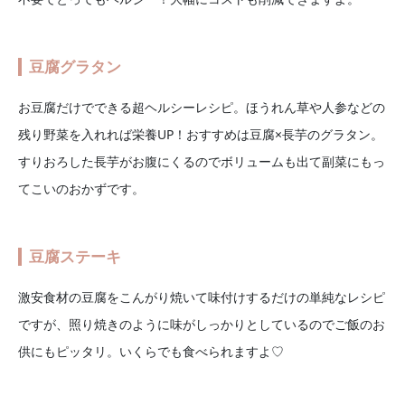
豆腐グラタン
お豆腐だけでできる超ヘルシーレシピ。ほうれん草や人参などの
残り野菜を入れれば栄養UP！おすすめは豆腐×長芋のグラタン。
すりおろした長芋がお腹にくるのでボリュームも出て副菜にもっ
てこいのおかずです。
豆腐ステーキ
激安食材の豆腐をこんがり焼いて味付けするだけの単純なレシピ
ですが、照り焼きのように味がしっかりとしているのでご飯のお
供にもピッタリ。いくらでも食べられますよ♡