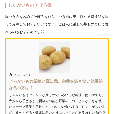
じゃがいものそぼろ煮
豚ひき肉を炒めてそぼろを作り、ひき肉は安い時や見切り品を買
って冷凍しておくといいですよ。ごはんに乗せて丼ものとして食
べるのもおすすめです♡
2026.07.13
じゃがいもの栄養と豆知識。栄養を逃さない効果的
な食べ方は？
じゃがいもはアレンジが効くのでいろいろな料理に使いやすく、
大人から子どもまで馴染みのある野菜の一つ。じゃがいもを使っ
たスナック菓子も美味しくてついつい食べすぎてしまいがちです
が、食べすぎると健康に悪いと耳にしたことがある方もいるので