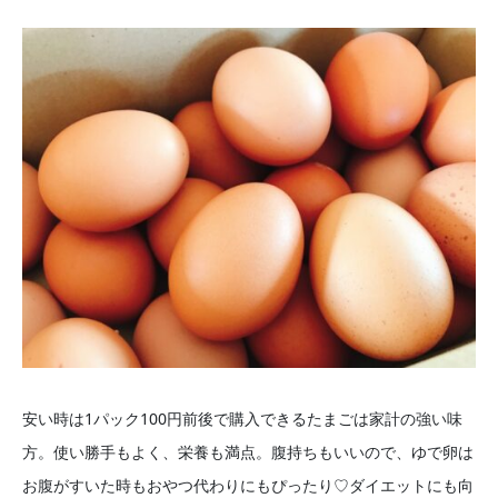
安い時は1パック100円前後で購入できるたまごは家計の強い味
方。使い勝手もよく、栄養も満点。腹持ちもいいので、ゆで卵は
お腹がすいた時もおやつ代わりにもぴったり♡ダイエットにも向