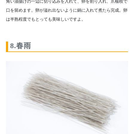
角い油揚げの一辺に切り込みを入れて、卵を割り入れ、爪楊枝で
口を留めます。卵が溢れ出ないように鍋に入れて煮たら完成。卵
は半熟程度でもとっても美味しいですよ。
8.春雨