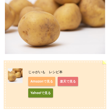
じゃがいも レシピ本
Amazonで見る
楽天で見る
Yahoo!で見る