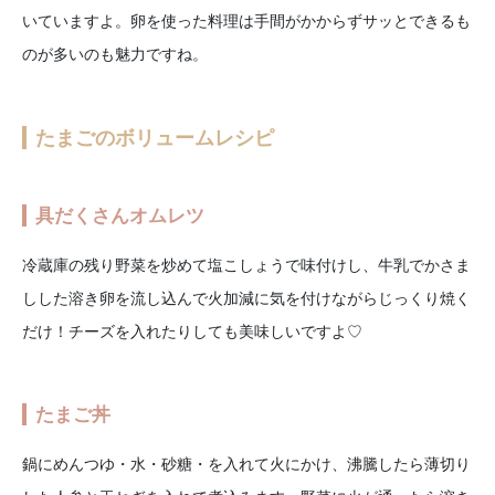
いていますよ。卵を使った料理は手間がかからずサッとできるも
のが多いのも魅力ですね。
たまごのボリュームレシピ
具だくさんオムレツ
冷蔵庫の残り野菜を炒めて塩こしょうで味付けし、牛乳でかさま
しした溶き卵を流し込んで火加減に気を付けながらじっくり焼く
だけ！チーズを入れたりしても美味しいですよ♡
たまご丼
鍋にめんつゆ・水・砂糖・を入れて火にかけ、沸騰したら薄切り