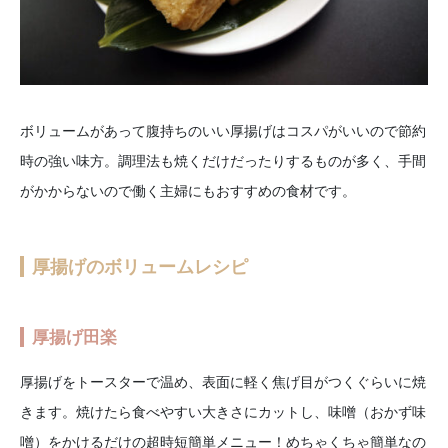
ボリュームがあって腹持ちのいい厚揚げはコスパがいいので節約
時の強い味方。調理法も焼くだけだったりするものが多く、手間
がかからないので働く主婦にもおすすめの食材です。
厚揚げのボリュームレシピ
厚揚げ田楽
厚揚げをトースターで温め、表面に軽く焦げ目がつくぐらいに焼
きます。焼けたら食べやすい大きさにカットし、味噌（おかず味
噌）をかけるだけの超時短簡単メニュー！めちゃくちゃ簡単なの