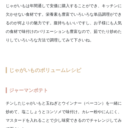
じゃがいもは年間通して安価に購入することができ、キッチンに
欠かせない食材です。栄養素も豊富でいろいろな単品調理ができ
るのが何よりの魅力です。腹持ちもいいですし、お子様にも人気
の食材で味付けのバリエーションも豊富なので、茹でたり炒めた
りしていろいろな方法で調理してみて下さいね。
じゃがいものボリュームレシピ
ジャーマンポテト
チンしたじゃがいもと玉ねぎとウインナー（ベーコン）を一緒に
炒めて、塩こしょうとコンソメで味付け。カレー粉やにんにく、
マスタードを入れることで少し味変できるのでチャレンジしてみ