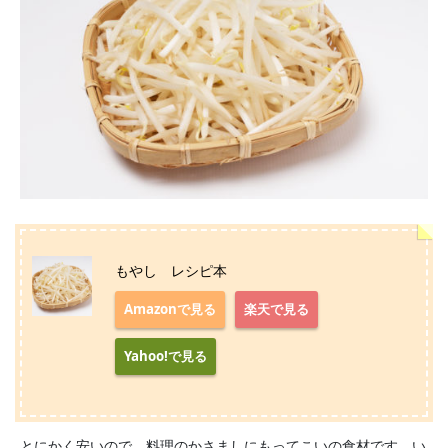
もやし レシピ本
Amazonで見る
楽天で見る
Yahoo!で見る
とにかく安いので、料理のかさましにもってこいの食材です。い