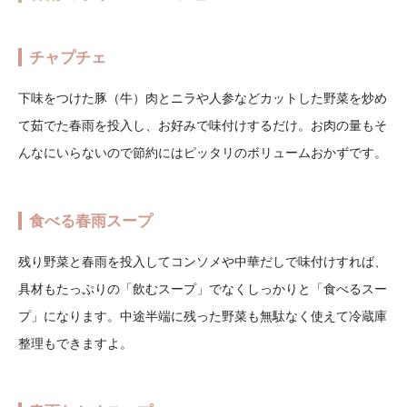
チャプチェ
下味をつけた豚（牛）肉とニラや人参などカットした野菜を炒め
て茹でた春雨を投入し、お好みで味付けするだけ。お肉の量もそ
んなにいらないので節約にはピッタリのボリュームおかずです。
食べる春雨スープ
残り野菜と春雨を投入してコンソメや中華だしで味付けすれば、
具材もたっぷりの「飲むスープ」でなくしっかりと「食べるスー
プ」になります。中途半端に残った野菜も無駄なく使えて冷蔵庫
整理もできますよ。