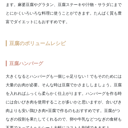
ます。麻婆豆腐やグラタン、豆腐ステーキや汁物・サラダにまで
とにかくいろいろな料理に使うことができます。たんぱく質も豊
富でダイエットにもおすすめです。
豆腐のボリュームレシピ
豆腐ハンバーグ
大きくなるとハンバーグも一個じゃ足りない！でもそのためには
大量のお肉が必要。そんな時は豆腐でかさまししましょう。豆腐
を入れればふっくら柔らかく仕上がります。ハンバーグを作る時
には合いびき肉を使用することが多いかと思いますが、合いびき
肉よりも安い鶏ひき肉×豆腐で作るのもおすすめです。豆腐がつ
なぎの役割を果たしてくれるので、卵や牛乳などつなぎの食材も
不要でとってもヘルシー！大幅にコストも削減できますよ。