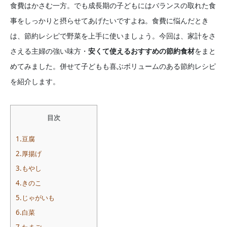
食費はかさむ一方。でも成長期の子どもにはバランスの取れた食
事をしっかりと摂らせてあげたいですよね。食費に悩んだとき
は、節約レシピで野菜を上手に使いましょう。今回は、家計をさ
さえる主婦の強い味方・
安くて使えるおすすめの節約食材
をまと
めてみました。併せて子どもも喜ぶボリュームのある節約レシピ
を紹介します。
目次
1.豆腐
2.厚揚げ
3.もやし
4.きのこ
5.じゃがいも
6.白菜