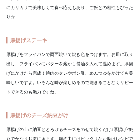
にカリカリで美味しくて食べ応えもあり、ご飯との相性もぴった
り☆
厚揚げステーキ
厚揚げをフライパンで両面焼いて焼き色をつけます。お皿に取り
出し、フライパンにバターを溶かし醤油を入れて温めます。厚揚
げにかけたら完成！焼肉のタレやポン酢、めんつゆをかけても美
味しいですよ。いろんな味が楽しめるので飽きることなくリピー
トできるのも魅力ですね。
厚揚げのチーズ納豆がけ
厚揚げの上に納豆ととろけるチーズをのせて焼くだけ♪厚揚げ×納
豆でかなりお腹にきます。節約中にはピッタリなお助けレシピで