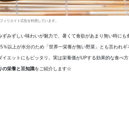
アフィリエイト広告を利用しています。
みずみずしい味わいが魅力で、暑くて食欲があまり無い時にも
95％以上が水分のため「世界一栄養が無い野菜」とも言われギ
ダイエットにもピッタリ。実は栄養価がUPする効果的な食べ方
りの栄養と豆知識
をご紹介します☆