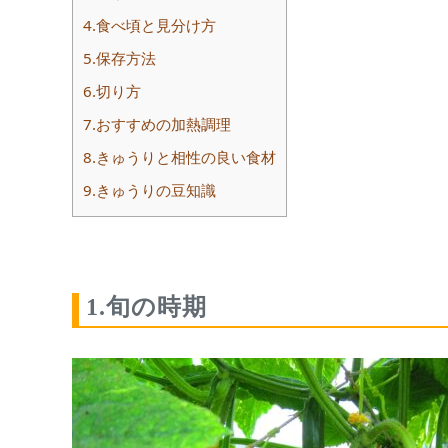
4.食べ頃と見分け方
5.保存方法
6.切り方
7.おすすめの加熱調理
8.きゅうりと相性の良い食材
9.きゅうりの豆知識
1.旬の時期