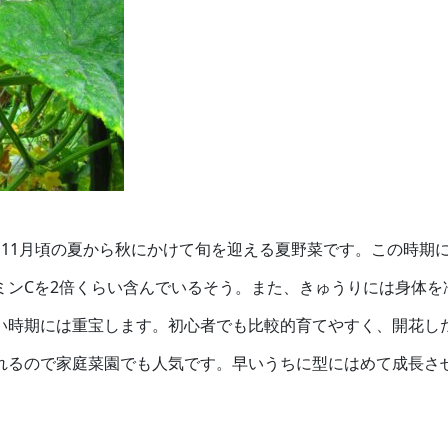
11月頃の夏から秋にかけて旬を迎える夏野菜です。この時期
ミンCを2倍くらい含んでいるそう。また、きゅうりには身体を
い時期には重宝します。初心者でも比較的育てやすく、開花し
れるので家庭菜園でも人気です。早いうちに型にはめて成長さ