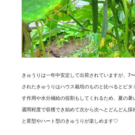
きゅうりは一年中安定して出荷されていますが、7〜
されたきゅうりはハウス栽培のものと比べるとビタ
す作用や水分補給の役割もしてくれるため、夏の暑
週間程度で収穫でき始めて次から次へとどんどん採
と星型やハート型のきゅうりが楽しめます♡