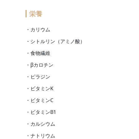
栄養
・カリウム
・シトルリン（アミノ酸）
・食物繊維
・βカロチン
・ピラジン
・ビタミンK
・ビタミンC
・ビタミンB1
・カルシウム
・ナトリウム