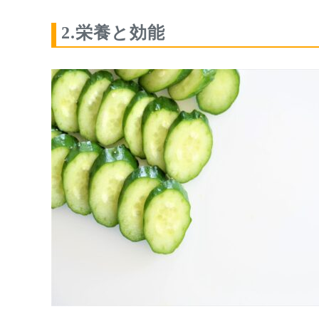
2.栄養と効能