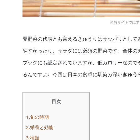
※当サイトでは
夏野菜の代表とも言えるきゅうりはサッパリとして
やすかったり、サラダには必須の野菜です。全体の
ブックにも認定されていますが、低カロリーなので
るんですよ♩今回は日本の食卓に馴染み深い
きゅう
目次
1.旬の時期
2.栄養と効能
3.種類