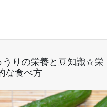
ゅうりの栄養と豆知識☆栄
的な食べ方