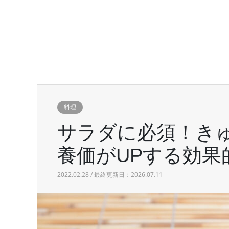
料理
サラダに必須！き
養価がUPする効果
2022.02.28 / 最終更新日：2026.07.11