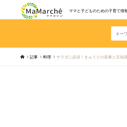
ママと子どものための子育て情
記事
料理
サラダに必須！きゅうりの栄養と豆知識