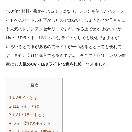
100均で材料が集められるようになり、レジンを使ったハンドメ
イドへのハードルも下がったのではないでしょうか？お子さんに
も人気のレジンアクセサリーですが、作る上で欠かせないのが
UV・LEDライト。UVレジンはライトなしでも硬化できますが、
いろいろと制限があるのでライトが一つあるととっても便利で
す。意外と安価に購入できるんですよ。そこで今回は、レジン作
家にも
人気のUV・LEDライト15選を比較
してみました。
目次
1.UVライトとは
2.LEDライトとは
3.UV-LEDライトとは
4.ライト選びのポイント
5.おすすめのUV・LEDライト