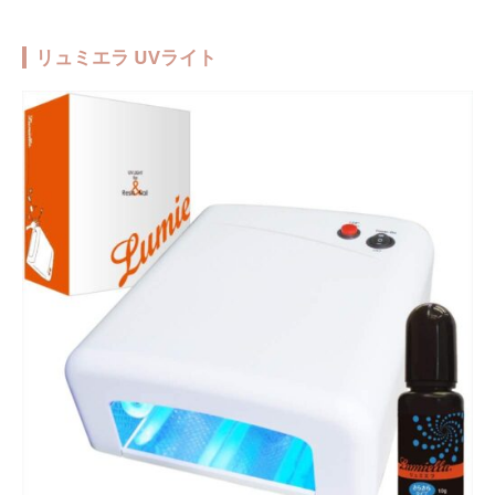
リュミエラ UVライト