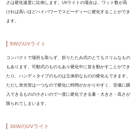
さは硬化速度に比例します。UVライトの場合は、ワット数が高
ければ高いほどハイパワーでスピーディーに硬化することができ
ます。
9WのUVライト
コンパクトで場所も取らず、折りたたみ式のとてもスリムなもの
もあります。可動式のものもあり硬化中に首を動かすことができ
たり、ハンディタイプのものは立体的なものの硬化もできます。
ただし蛍光管は一つなので硬化に時間がかかりやすく、安価に購
入できるものの小さいので一度に硬化できる量・大きさ・高さが
限られてしまいます。
36WのUVライト