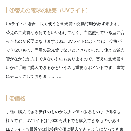
④替えの電球の販売（UVライト）
UVライトの場合、長く使うと蛍光管の交換時期が必ず来ます。
替えの蛍光管なら何でもいいわけでなく、当然使っている型に合
ったものが必要になりますよね。UVライトによっては、交換が
できないもの、専用の蛍光管でないといけなかったり使える蛍光
管がなかなか入手できないものもありますので、替えの蛍光管を
いかに手軽に購入できるかというのも重要なポイントです。事前
にチェックしておきましょう。
⑤価格
手軽に購入できる安価のものから少々値の張るものまで価格も
様々です。UVライトは1,000円以下でも購入できるものがあり、
LEDライトも最近では比較的安価に購入できるようになってきま