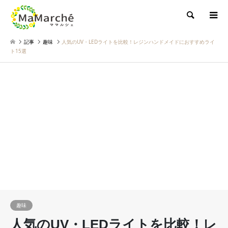
検索
記事
趣味
人気のUV・LEDライトを比較！レジンハンドメイドにおすすめライ
ト15選
趣味
人気のUV・LEDライトを比較！レ