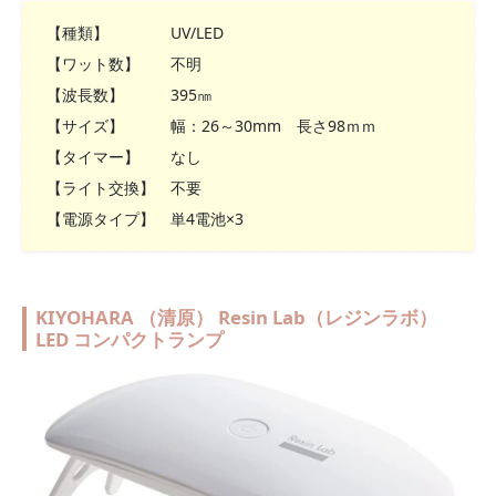
【種類】 UV/LED
【ワット数】 不明
【波長数】 395㎚
【サイズ】 幅：26～30mm 長さ98ｍｍ
【タイマー】 なし
【ライト交換】 不要
【電源タイプ】 単4電池×3
KIYOHARA （清原） Resin Lab（レジンラボ）
LED コンパクトランプ