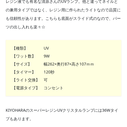
レジン液でも有名な清原さんのUVランプ。他と違ってネイルと
の兼用タイプではなく、レジン用に作られたライトなので品質に
も信頼性があります。こちらも底面がスライド式のなので、パー
ツの出し入れも楽々☆
【種類】 UV
【ワット数】 9W
【サイズ】 幅262×奥行87×高さ107ｍｍ
【タイマー】 120秒
【ライト交換】 可
【電源タイプ】 コンセント
KIYOHARAのスーパーレジンUVクリスタルランプには36Wタイ
プもあります。