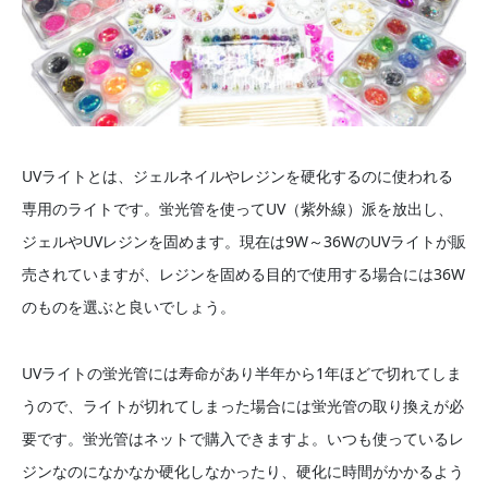
UVライトとは、ジェルネイルやレジンを硬化するのに使われる
専用のライトです。蛍光管を使ってUV（紫外線）派を放出し、
ジェルやUVレジンを固めます。現在は9W～36WのUVライトが販
売されていますが、レジンを固める目的で使用する場合には36W
のものを選ぶと良いでしょう。
UVライトの蛍光管には寿命があり半年から1年ほどで切れてしま
うので、ライトが切れてしまった場合には蛍光管の取り換えが必
要です。蛍光管はネットで購入できますよ。いつも使っているレ
ジンなのになかなか硬化しなかったり、硬化に時間がかかるよう