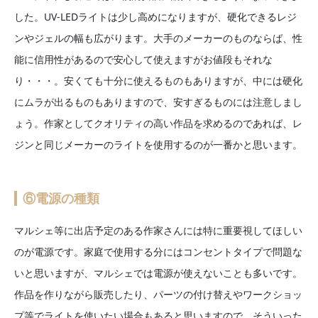
した。UV-LEDライトは少し高めになりますが、硬化できるレジ
ンやジェルの幅も広がります。大手のメーカーのものならば、性
能に信用性があるので安心して使えますがお値段もそれな
り・・・。安くても十分に使えるものもありますが、中には硬化
にムラが出るものもありますので、安すぎるものには注意しまし
ょう。作家としてクオリティの高い作品を求めるのであれば、レ
ジンと同じメーカーのライトを使用するのが一番かと思います。
⑥電源の種類
マルシェ等に出店予定のある作家さんには特に重要視してほしい
のが電源です。家庭で使用する分にはコンセントタイプで問題な
いと思いますが、マルシェでは電源が使えないことも多いです。
作品を作りながら販売したり、パーツの付け替えやワークショッ
プ等でライトを使いたい場合もあると思いますので、そういった