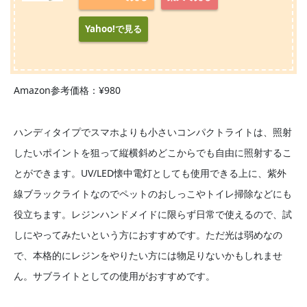
Yahoo!で見る
Amazon参考価格：¥980
ハンディタイプでスマホよりも小さいコンパクトライトは、照射
したいポイントを狙って縦横斜めどこからでも自由に照射するこ
とができます。UV/LED懐中電灯としても使用できる上に、紫外
線ブラックライトなのでペットのおしっこやトイレ掃除などにも
役立ちます。レジンハンドメイドに限らず日常で使えるので、試
しにやってみたいという方におすすめです。ただ光は弱めなの
で、本格的にレジンをやりたい方には物足りないかもしれませ
ん。サブライトとしての使用がおすすめです。