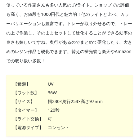
使っている作家さんも多い人気のUVライト。ショップでの評価
も高く、お値段も1000円代と魅力的！他のライトと比べ、カラ
ーバリエーションも豊富です。トレーが取り外せるので、トレー
の上で作業し、そのままセットして硬化することができる効率の
良さも嬉しいですね。奥行があるのでまとめて硬化したり、大き
めのレジン作品も硬化できます。替えの蛍光管も楽天やAmazon
での取り扱い多数！
【種類】 UV
【ワット数】 36W
【サイズ】 幅230×奥行253×高さ97ｍｍ
【タイマー】 120秒
【ライト交換】 可
【電源タイプ】 コンセント