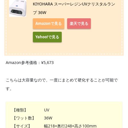
KIYOHARA スーパーレジンUVクリスタルラン
プ 36W
Amazonで見る
楽天で見る
Yahoo!で見る
Amazon参考価格：¥5,673
こちらは大容量なので、一度にまとめて硬化することが可能で
す。
【種類】 UV
【ワット数】 36W
【サイズ】 幅218×奥行248×高さ100mm