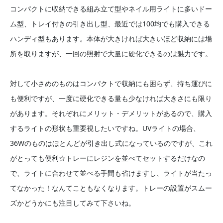
コンパクトに収納できる組み立て型やネイル用ライトに多いドー
ム型、トレイ付きの引き出し型、最近では100均でも購入できる
ハンディ型もあります。本体が大きければ大きいほど収納には場
所を取りますが、一回の照射で大量に硬化できるのは魅力です。
対して小さめのものはコンパクトで収納にも困らず、持ち運びに
も便利ですが、一度に硬化できる量も少なければ大きさにも限り
があります。それぞれにメリット・デメリットがあるので、購入
するライトの形状も重要視したいですね。UVライトの場合、
36Wのものはほとんどが引き出し式になっているのですが、これ
がとっても便利☆トレーにレジンを並べてセットするだけなの
で、ライトに合わせて並べる手間も省けますし、ライトが当たっ
てなかった！なんてこともなくなります。トレーの設置がスムー
ズかどうかにも注目してみて下さいね。