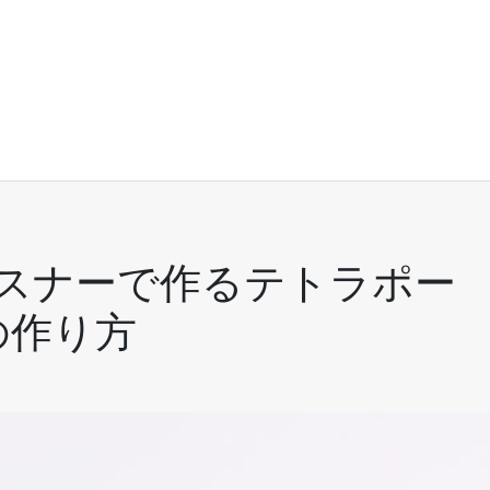
ァスナーで作るテトラポー
の作り方