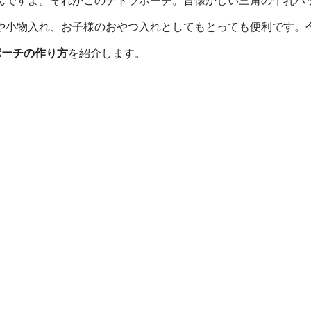
んですよ。それがこのテトラポーチ。昔懐かしい三角の牛乳パ
や小物入れ、お子様のおやつ入れとしてもとっても便利です。
ポーチの作り方
を紹介します。