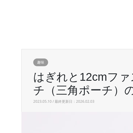
趣味
はぎれと12cmフ
チ（三角ポーチ）
2023.05.10 / 最終更新日：2026.02.03