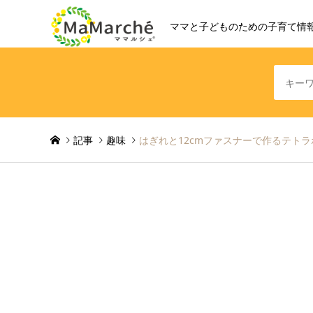
ママと子どものための子育て情
記事
趣味
はぎれと12cmファスナーで作るテト