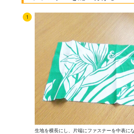
生地を横長にし、片端にファスナーを中表に