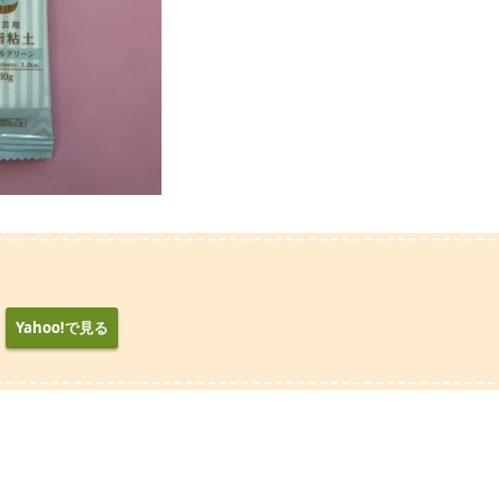
Yahoo!で見る