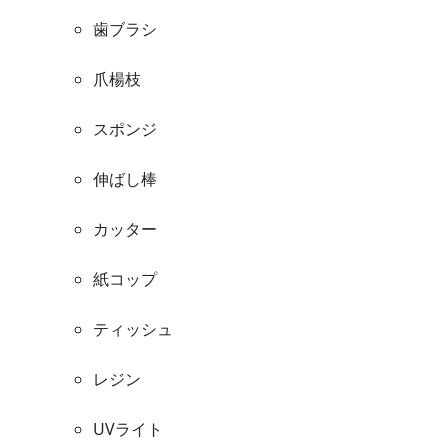
歯ブラシ
爪楊枝
スポンジ
伸ばし棒
カッター
紙コップ
ティッシュ
レジン
UVライト