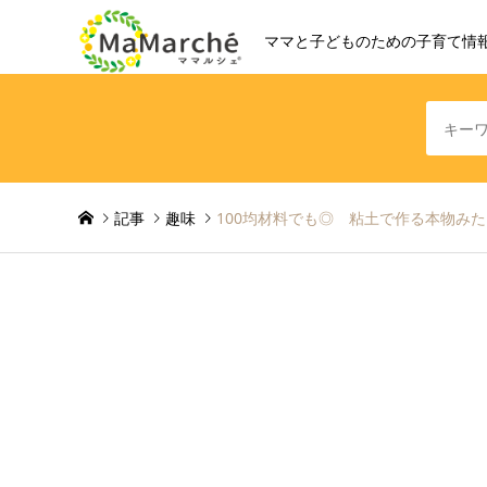
ママと子どものための子育て情
記事
趣味
100均材料でも◎ 粘土で作る本物み