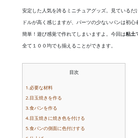
安定した人気を誇るミニチュアグッズ。見ているだ
ドルが高く感じますが、パーツの少ないパンは初心
簡単！遊び感覚で作れてしまいますよ。今回は
粘土
全て１００均でも揃えることができます。
目次
1.必要な材料
2.目玉焼きを作る
3.食パンを作る
4.目玉焼きに焼き色を付ける
5.食パンの側面に色付けする