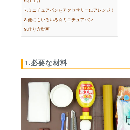
6.仕上げ
7.ミニチュアパンをアクセサリーにアレンジ！
8.他にもいろいろ☆ミニチュアパン
9.作り方動画
1.必要な材料