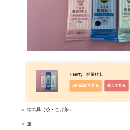
Hearty 軽量粘土
Amazonで見る
楽天で見る
絵の具（茶・こげ茶）
筆