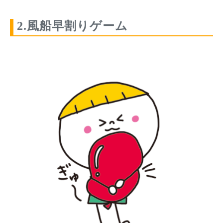
2.風船早割りゲーム