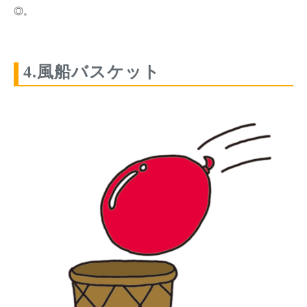
◎。
4.風船バスケット