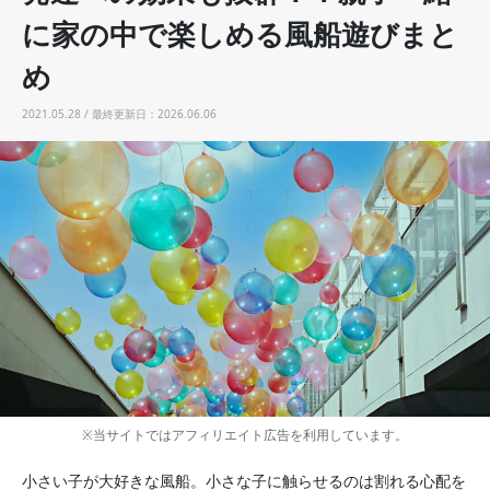
に家の中で楽しめる風船遊びまと
め
2021.05.28 / 最終更新日：2026.06.06
※当サイトではアフィリエイト広告を利用しています。
小さい子が大好きな風船。小さな子に触らせるのは割れる心配を