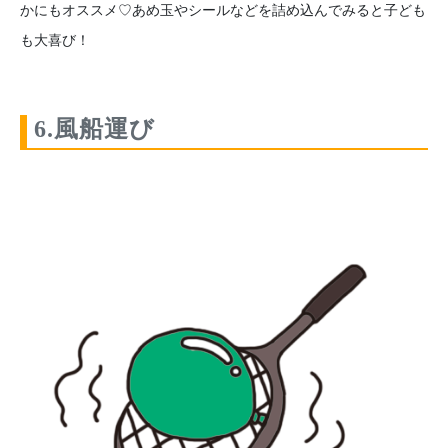
かにもオススメ♡あめ玉やシールなどを詰め込んでみると子ども
も大喜び！
6.風船運び