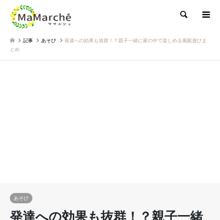
検索
記事
あそび
発達への効果も抜群！？親子一緒に家の中で楽しめる風船遊びま
とめ
あそび
発達への効果も抜群！？親子一緒