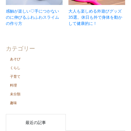
感触が楽しい♡手につかない
大人も楽しめる外遊びグッズ
のに伸びるふわふわスライム
35選。休日も外で身体を動か
の作り方
して健康的に！
カテゴリー
あそび
くらし
子育て
料理
未分類
趣味
最近の記事