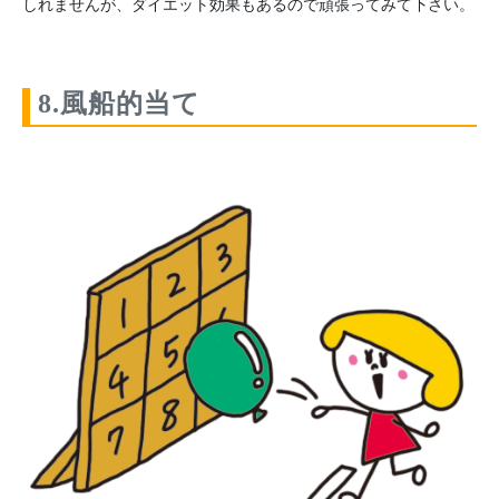
しれませんが、ダイエット効果もあるので頑張ってみて下さい。
8.風船的当て