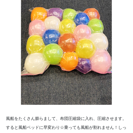
風船をたくさん膨らまして、布団圧縮袋に入れ、圧縮させます。
すると風船ベッドに早変わり☆乗っても風船が割れません！しっ