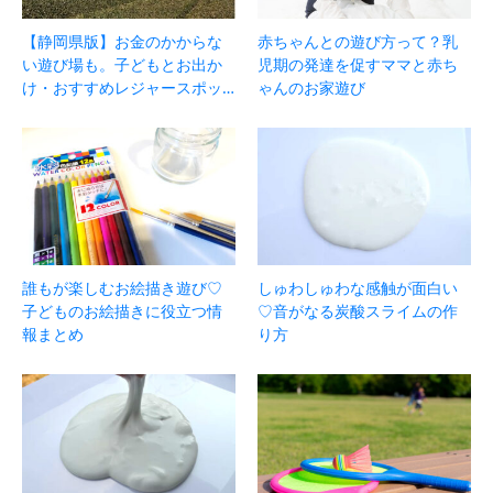
【静岡県版】お金のかからな
赤ちゃんとの遊び方って？乳
い遊び場も。子どもとお出か
児期の発達を促すママと赤ち
け・おすすめレジャースポッ…
ゃんのお家遊び
誰もが楽しむお絵描き遊び♡
しゅわしゅわな感触が面白い
子どものお絵描きに役立つ情
♡音がなる炭酸スライムの作
報まとめ
り方