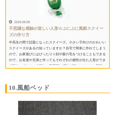
2026.06.06
不思議な感触が楽しい人形☆ぷにぷに風船スクイー
ズの作り方
中高生の間で話題になったスクイーズ。小さい子向けのかわいい
スクイーズがあるの知っていますか？自宅で簡単に作れてしまう
ので、お家遊びにはぴったり☆顔や髪の毛をつけることもできる
ので、お友達や兄弟と作ってもそれぞれの個性が出た人形ができ
て面白いですよ。今回は、不思議な感触が楽しいぷにぷに風船
ス...
10.風船ベッド