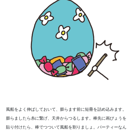
風船をよく伸ばしておいて、膨らます前に短冊を詰め込みます。
膨らましたら糸に繋げ、天井からつるします。棒先に画びょうを
貼り付けたら、棒でつついて風船を割りましょ。パーティーなん