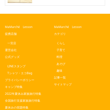
MaMarché Lesson
MaMarché Lesson
提携店舗
カテゴリ
一宮店
くらし
運営会社
子育て
公式グッズ
料理
あそび
LINEスタンプ
趣味
Tシャツ・エコBag
記事一覧
プライバシーポリシー
サイトマップ
キャンプ特集
2022年夏休み家族旅行特集
全国旅行支援家族旅行特集
夏休みの宿題特集