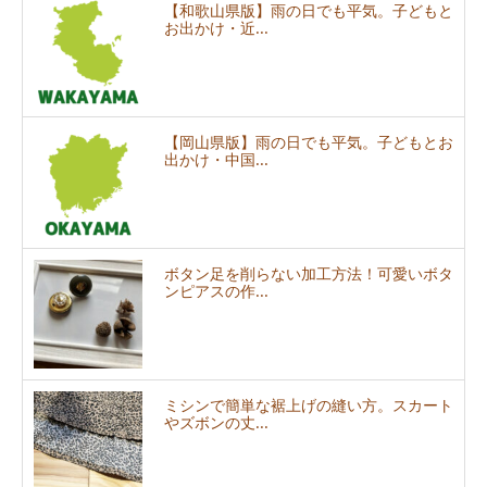
【和歌山県版】雨の日でも平気。子どもと
お出かけ・近...
【岡山県版】雨の日でも平気。子どもとお
出かけ・中国...
ボタン足を削らない加工方法！可愛いボタ
ンピアスの作...
ミシンで簡単な裾上げの縫い方。スカート
やズボンの丈...