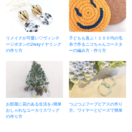
リメイクが可愛い♡ヴィンテ
子どもも喜ぶ！１００均の毛
ージボタンの2wayイヤリング
糸で作るニコちゃんコースタ
の作り方
ーの編み方・作り方
お部屋に花のある生活を♪簡単
つぶつぶフープピアスの作り
おしゃれなユーカリスワッグ
方。ワイヤーとビーズで簡単
の作り方