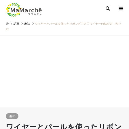
検索
記事
趣味
ワイヤーとパールを使ったリボンピアス♡ワイヤーの結び方・作り
方
趣味
ワイヤーとパールを使ったリボン