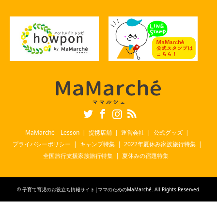
Twitter
Facebook
Instagram
RSS
MaMarché Lesson
提携店舗
運営会社
公式グッズ
プライバシーポリシー
キャンプ特集
2022年夏休み家族旅行特集
全国旅行支援家族旅行特集
夏休みの宿題特集
©
子育て育児のお役立ち情報サイト|ママのためのMaMarché
. All Rights Reserved.