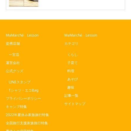
MaMarché Lesson
MaMarché Lesson
提携店舗
カテゴリ
一宮店
くらし
運営会社
子育て
公式グッズ
料理
あそび
LINEスタンプ
趣味
Tシャツ・エコBag
記事一覧
プライバシーポリシー
サイトマップ
キャンプ特集
2022年夏休み家族旅行特集
全国旅行支援家族旅行特集