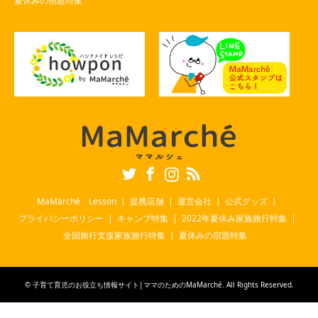
夏休みの宿題特集
Twitter
Facebook
Instagram
RSS
MaMarché Lesson
提携店舗
運営会社
公式グッズ
プライバシーポリシー
キャンプ特集
2022年夏休み家族旅行特集
全国旅行支援家族旅行特集
夏休みの宿題特集
©
子育て育児のお役立ち情報サイト|ママのためのMaMarché
. All Rights Reserved.