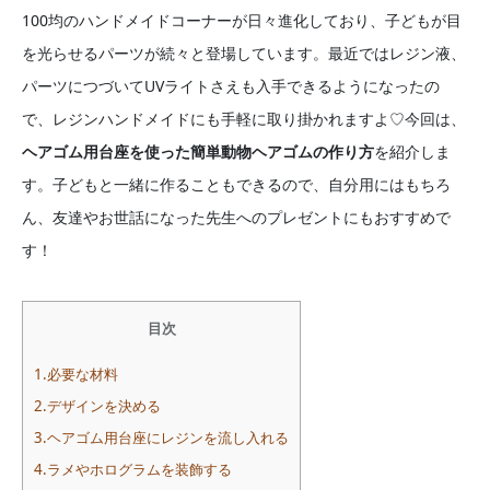
100均のハンドメイドコーナーが日々進化しており、子どもが目
を光らせるパーツが続々と登場しています。最近ではレジン液、
パーツにつづいてUVライトさえも入手できるようになったの
で、レジンハンドメイドにも手軽に取り掛かれますよ♡今回は、
ヘアゴム用台座を使った簡単動物ヘアゴムの作り方
を紹介しま
す。子どもと一緒に作ることもできるので、自分用にはもちろ
ん、友達やお世話になった先生へのプレゼントにもおすすめで
す！
目次
1.必要な材料
2.デザインを決める
3.ヘアゴム用台座にレジンを流し入れる
4.ラメやホログラムを装飾する