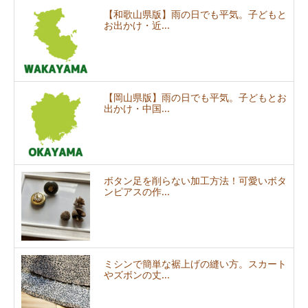
【和歌山県版】雨の日でも平気。子どもと
お出かけ・近...
【岡山県版】雨の日でも平気。子どもとお
出かけ・中国...
ボタン足を削らない加工方法！可愛いボタ
ンピアスの作...
ミシンで簡単な裾上げの縫い方。スカート
やズボンの丈...