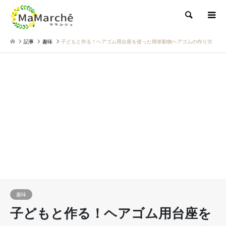
検索
記事
趣味
子どもと作る！ヘアゴム用台座を使った簡単動物ヘアゴムの作り方
趣味
子どもと作る！ヘアゴム用台座を