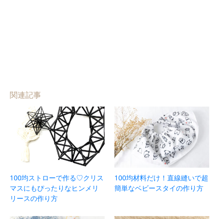
関連記事
100均ストローで作る♡クリス
100均材料だけ！直線縫いで超
マスにもぴったりなヒンメリ
簡単なベビースタイの作り方
リースの作り方