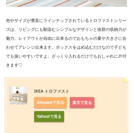
色やサイズが豊富にラインナップされているトロファストシリー
ズは、リビングにも馴染むシンプルなデザインと抜群の収納力が
魅力。レイアウトが自由に出来るのでおもちゃの量や大きさに合
わせてアレンジ出来ます。ボックスをはめ込むだけなので子ども
でも扱いやすいですよ。ざっくり入れるだけでもおしゃれに片付
きます♡
IKEA トロファスト
Amazonで見る
楽天で見る
Yahoo!で見る