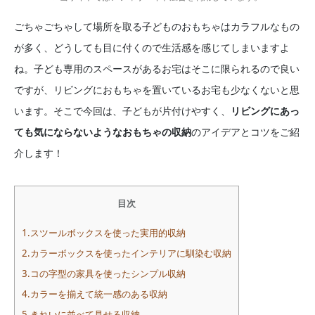
ごちゃごちゃして場所を取る子どものおもちゃはカラフルなもの
が多く、どうしても目に付くので生活感を感じてしまいますよ
ね。子ども専用のスペースがあるお宅はそこに限られるので良い
ですが、リビングにおもちゃを置いているお宅も少なくないと思
います。そこで今回は、子どもが片付けやすく、
リビングにあっ
ても気にならないようなおもちゃの収納
のアイデアとコツをご紹
介します！
目次
1.スツールボックスを使った実用的収納
2.カラーボックスを使ったインテリアに馴染む収納
3.コの字型の家具を使ったシンプル収納
4.カラーを揃えて統一感のある収納
5.きれいに並べて見せる収納