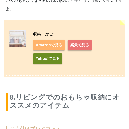
かみのあるような素材のものを選ぶと子どもでも扱いやすいです
よ。
収納 かご
Amazonで見る
楽天で見る
Yahoo!で見る
8.リビングでのおもちゃ収納にオ
ススメのアイテム
お片付けプレイマット