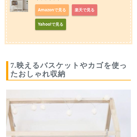
Amazonで見る
楽天で見る
Yahoo!で見る
7.映えるバスケットやカゴを使っ
たおしゃれ収納