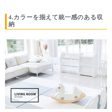
4.カラーを揃えて統一感のある収
納