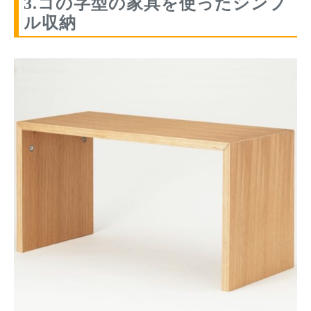
3.コの字型の家具を使ったシンプ
ル収納