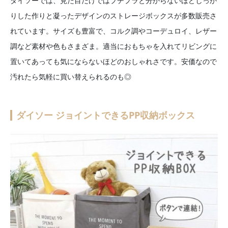
ダイソーでは、見た目だけではプチプラと分からないほどしっか
りした作りと凝ったデザインのストレージボックスが多数販売さ
れています。サイズも豊富で、コルク調やコーデュロイ、レザー
調など素材や色もさまざま。適当におもちゃを入れてリビングに
置いてあっても気にならないほどのおしゃれさです。安価なので
汚れたら気軽に買い替えられるのも◎
ダイソー ジョイントできるPP収納ボックス