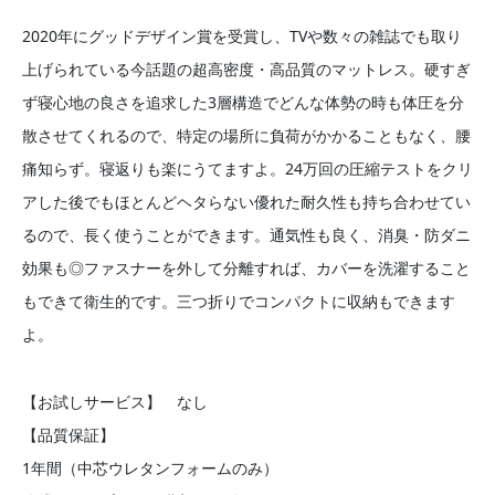
2020年にグッドデザイン賞を受賞し、TVや数々の雑誌でも取り
上げられている今話題の超高密度・高品質のマットレス。硬すぎ
ず寝心地の良さを追求した3層構造でどんな体勢の時も体圧を分
散させてくれるので、特定の場所に負荷がかかることもなく、腰
痛知らず。寝返りも楽にうてますよ。24万回の圧縮テストをクリ
アした後でもほとんどヘタらない優れた耐久性も持ち合わせてい
るので、長く使うことができます。通気性も良く、消臭・防ダニ
効果も◎ファスナーを外して分離すれば、カバーを洗濯すること
もできて衛生的です。三つ折りでコンパクトに収納もできます
よ。
【お試しサービス】 なし
【品質保証】
1年間（中芯ウレタンフォームのみ）