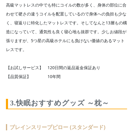
高級マットレスの中でも特にコイルの数が多く、身体の部位に合
わせて硬さの違うコイルを配置しているので身体への負担も少な
く、寝返りに特化したマットレスです。そしてなんと13層もの構
造になっていて、通気性も良く寝心地も抜群です。少しお値段が
張りますが、5つ星の高級ホテルにも負けない価値のあるマット
レスです。
【お試しサービス】 120日間の返品返金保証あり
【品質保証】 10年間
3.快眠おすすめグッズ ～枕～
ブレインスリープピロー (スタンダード)