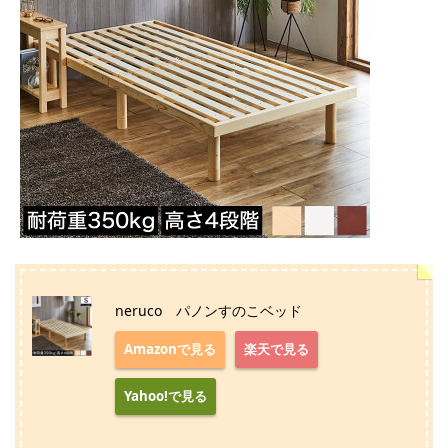
neruco パノンすのこベッド
Amazonで見る
楽天で見る
Yahoo!で見る