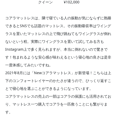
クイーン ¥102,000
コアラマットレスは、隣で寝ている人の振動が気にならずに熟睡
できるとSNSでも話題のマットレス。その振動吸収率はワイング
ラスを置いたマットレスの上で飛び跳ねてもワイングラスが倒れ
ないという程。実際にワイングラスを置いて試してみる方も
Instagram上で多く見られますが、本当に倒れないので驚きで
す！包まれるような安心感が味わえるという寝心地の良さは是非
一度体感してみたいですね。
2021年8月には「Newコアラマットレス」が新登場！こちらは上
下のコンフォートレイヤーのかたさが違うので、ひっくり返すこ
とで寝心地を選ぶことができるようになっています。
コアラマットレスの売上の一部はコアラの保護にも活用されてお
り、マットレス一つ購入でコアラを一匹救うことにも繋がりま
す。