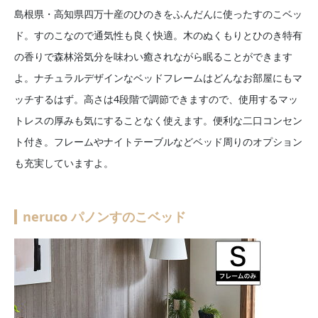
島根県・高知県四万十産のひのきをふんだんに使ったすのこベッ
ド。すのこなので通気性も良く快適。木のぬくもりとひのき特有
の香りで森林浴気分を味わい癒されながら眠ることができます
よ。ナチュラルデザインなベッドフレームはどんなお部屋にもマ
ッチするはず。高さは4段階で調節できますので、使用するマッ
トレスの厚みも気にすることなく使えます。便利な二口コンセン
ト付き。フレームやナイトテーブルなどベッド周りのオプション
も充実していますよ。
neruco パノンすのこベッド