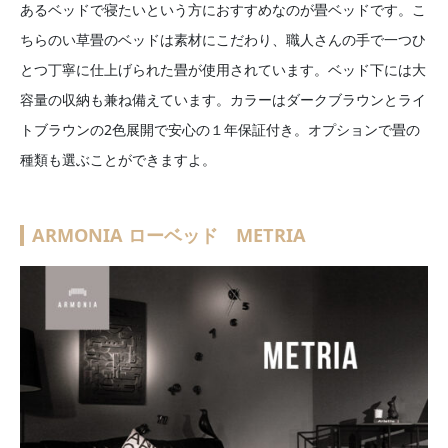
あるベッドで寝たいという方におすすめなのが畳ベッドです。こ
ちらのい草畳のベッドは素材にこだわり、職人さんの手で一つひ
とつ丁寧に仕上げられた畳が使用されています。ベッド下には大
容量の収納も兼ね備えています。カラーはダークブラウンとライ
トブラウンの2色展開で安心の１年保証付き。オプションで畳の
種類も選ぶことができますよ。
ARMONIA ローベッド METRIA