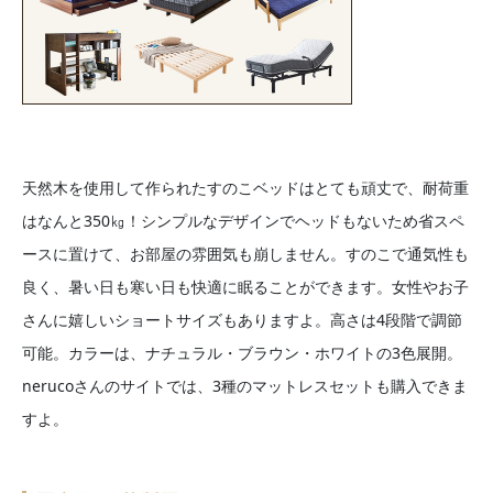
天然木を使用して作られたすのこベッドはとても頑丈で、耐荷重
はなんと350㎏！シンプルなデザインでヘッドもないため省スペ
ースに置けて、お部屋の雰囲気も崩しません。すのこで通気性も
良く、暑い日も寒い日も快適に眠ることができます。女性やお子
さんに嬉しいショートサイズもありますよ。高さは4段階で調節
可能。カラーは、ナチュラル・ブラウン・ホワイトの3色展開。
nerucoさんのサイトでは、3種のマットレスセットも購入できま
すよ。