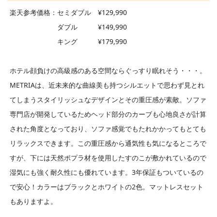
楽天参考価格：セミダブル ¥129,990
ダブル ¥149,990
キング ¥179,990
ホテル顔負けの高級感のある空間ならぐっすり眠れそう・・・。
METRIAは、近未来的な曲線美も持つシルエットで思わず見とれ
てしまうスタイリッシュなデザインとその重圧感が素敵。ソファ
専門店が開発しているためヘッド部分のカーブも心地良さが計算
された角度となっており、ソファ感覚でもたれかかってもとても
リラックスできます。この重圧感から通気性も気になるところで
すが、下には天然ポプラ材を使用したすのこが敷かれているので
湿気にも強く耐久性にも優れています。3年保証もついているの
で安心！カラーはブラックとホワイトの2色。マットレスセット
もありますよ。