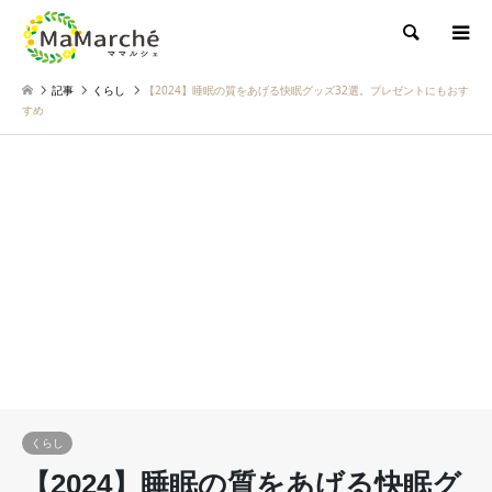
検索
記事
くらし
【2024】睡眠の質をあげる快眠グッズ32選。プレゼントにもおす
すめ
くらし
【2024】睡眠の質をあげる快眠グ