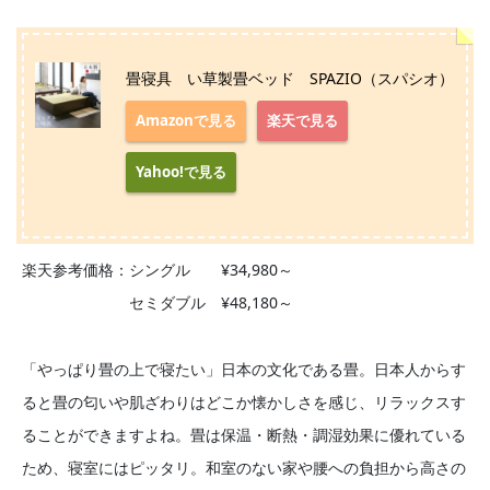
畳寝具 い草製畳ベッド SPAZIO（スパシオ）
Amazonで見る
楽天で見る
Yahoo!で見る
楽天参考価格：シングル ¥34,980～
セミダブル ¥48,180～
「やっぱり畳の上で寝たい」日本の文化である畳。日本人からす
ると畳の匂いや肌ざわりはどこか懐かしさを感じ、リラックスす
ることができますよね。畳は保温・断熱・調湿効果に優れている
ため、寝室にはピッタリ。和室のない家や腰への負担から高さの