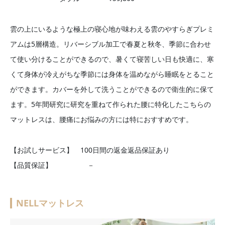
雲の上にいるような極上の寝心地が味わえる雲のやすらぎプレミ
アムは5層構造。リバーシブル加工で春夏と秋冬、季節に合わせ
て使い分けることができるので、暑くて寝苦しい日も快適に、寒
くて身体が冷えがちな季節には身体を温めながら睡眠をとること
ができます。カバーを外して洗うことができるので衛生的に保て
ます。5年間研究に研究を重ねて作られた腰に特化したこちらの
マットレスは、腰痛にお悩みの方には特におすすめです。
【お試しサービス】 100日間の返金返品保証あり
【品質保証】 －
NELLマットレス