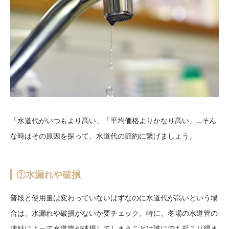
「水道代がいつもより高い」「平均価格よりかなり高い」…そん
な時はその原因を探って、水道代の節約に繋げましょう。
①水漏れや破損
普段と使用量は変わっていないはずなのに水道代が高いという場
合は、水漏れや破損がないか要チェック。特に、冬場の水道管の
凍結によって水道管が破損してしまうことは誰にでも起こり得ま