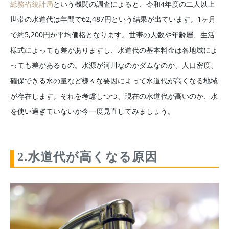
総務省統計局
という機関の調査によると、令和4年度の二人以上
世帯の水道代は年間で62,487円という結果が出ています。1ヶ月
で約5,200円が平均価格となります。世帯の人数や年齢層、生活
様式によっても差がありますし、水道代の基本料金は各地域によ
っても差があるもの。水源が河川なのかダムなのか、人口密度、
確保できる水の量など様々な要因によって水道代が高くなる地域
が存在します。それを考慮しつつ、現在の水道代が高いのか、水
を使い過ぎていないか今一度見直してみましょう。
2.水道代が高くなる原因