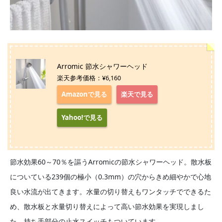
Arromic 節水シャワーヘッド
楽天参考価格：¥6,160
Amazonで見る
楽天で見る
Yahoo!で見る
節水効果60～70％を謳うArromicの節水シャワーヘッド。散水板
についている239個の極小（0.3mm）の穴からきめ細やかで心地
良い水流が出てきます。水量の切り替えもワンタッチでできるた
め、散水板と水量切り替えによって高い節水効果を実現しまし
た。持ち手部分の止水スイッチもついています。