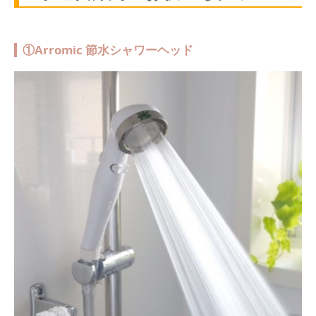
①Arromic 節水シャワーヘッド