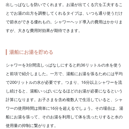
出しっぱなしを防いでくれます。お湯が出てくる穴を工夫するこ
とでお湯の出方を調整してくれるタイプは、いつも通り使うだけ
で節水ができる優れもの。シャワーヘッド導入の費用はかかりま
すが、大きな費用対効果が期待できます。
湯船にお湯を貯める
シャワーを3分間流しっぱなしにすると約36リットルの水を使う
と前項で紹介しました。一方で、湯船にお湯を張るためには平均
で200リットルの水が必要です。つまり、16分以上シャワーを流
し続けると、湯船いっぱいになるほどのお湯が必要になるという
計算になります。お子さまを含め複数人で生活していると、シャ
ワーの使用時間は簡単に16分を超えるでしょう。その場合は、湯
船にお湯を張って、そのお湯を利用して体を洗ったりすると水の
使用量の抑制に繋がります。