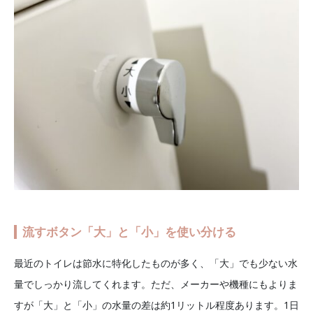
流すボタン「大」と「小」を使い分ける
最近のトイレは節水に特化したものが多く、「大」でも少ない水
量でしっかり流してくれます。ただ、メーカーや機種にもよりま
すが「大」と「小」の水量の差は約1リットル程度あります。1日