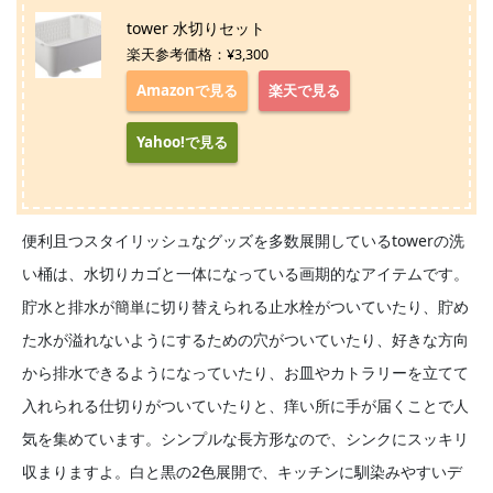
tower 水切りセット
楽天参考価格：¥3,300
Amazonで見る
楽天で見る
Yahoo!で見る
便利且つスタイリッシュなグッズを多数展開しているtowerの洗
い桶は、水切りカゴと一体になっている画期的なアイテムです。
貯水と排水が簡単に切り替えられる止水栓がついていたり、貯め
た水が溢れないようにするための穴がついていたり、好きな方向
から排水できるようになっていたり、お皿やカトラリーを立てて
入れられる仕切りがついていたりと、痒い所に手が届くことで人
気を集めています。シンプルな長方形なので、シンクにスッキリ
収まりますよ。白と黒の2色展開で、キッチンに馴染みやすいデ