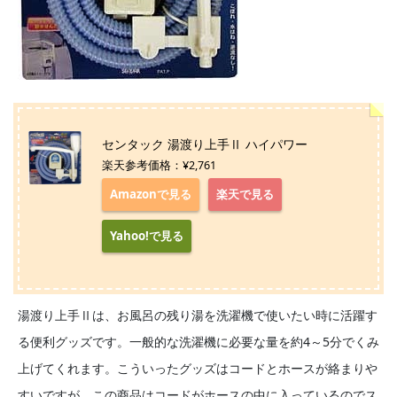
センタック 湯渡り上手Ⅱ ハイパワー
楽天参考価格：¥2,761
Amazonで見る
楽天で見る
Yahoo!で見る
湯渡り上手Ⅱは、お風呂の残り湯を洗濯機で使いたい時に活躍す
る便利グッズです。一般的な洗濯機に必要な量を約4～5分でくみ
上げてくれます。こういったグッズはコードとホースが絡まりや
すいですが、この商品はコードがホースの中に入っているのでス