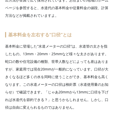
出方法が全国で広く採用されています。お住まいの地域のホーム
ページを参照すると、水道代の基本料金や従量料金の値段、計算
方法などが掲載されていますよ。
基本料金を左右する“口径”とは
基本料金に登場した“水道メーターの口径”は、水道管の太さを指
したもの。13mm・20mm・25mmなど様々な太さがあります。
蛇口の数や住宅設備の種類、世帯人数などによっても差はありま
すが、家庭用では現在20mmが一般的になっています。口径が大
きくなるほど多くの水を同時に使うことができ、基本料金も高く
なります。この水道メーターの口径は検針票（水道使用量のお知
らせ）で確認できます。「じゃあ20mmから13mmに口径を下げ
れば水道代を節約できる？」と思うかもしれません。しかし、口
径は自由に変えられるものではありません。