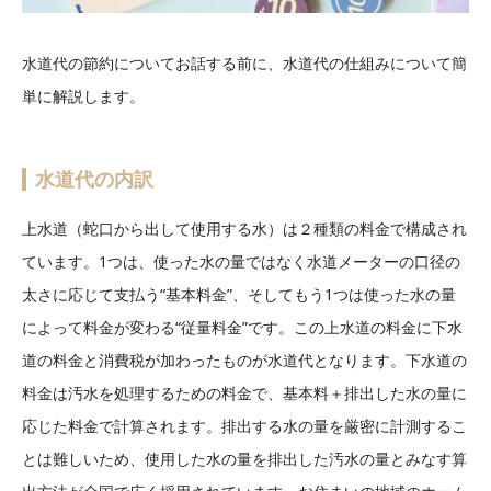
水道代の節約についてお話する前に、水道代の仕組みについて簡
単に解説します。
水道代の内訳
上水道（蛇口から出して使用する水）は２種類の料金で構成され
ています。1つは、使った水の量ではなく水道メーターの口径の
太さに応じて支払う“基本料金”、そしてもう1つは使った水の量
によって料金が変わる“従量料金”です。この上水道の料金に下水
道の料金と消費税が加わったものが水道代となります。下水道の
料金は汚水を処理するための料金で、基本料＋排出した水の量に
応じた料金で計算されます。排出する水の量を厳密に計測するこ
とは難しいため、使用した水の量を排出した汚水の量とみなす算