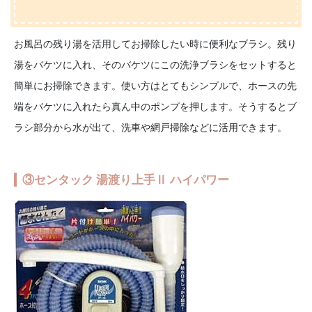
お風呂の残り湯を活用してお掃除したい時に便利なブラシ。残り
湯をバケツに入れ、そのバケツにこの洗浄ブラシをセットすると
簡単にお掃除できます。使い方はとてもシンプルで、ホースの先
端をバケツに入れたら真ん中のポンプを押します。そうするとブ
ラシ部分から水が出て、洗車や網戸掃除などに活用できます。
③センタック 湯渡り上手Ⅱ ハイパワー