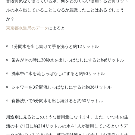
普段何気なく使っている水。何をどのくらい使用すると何リット
ルの水を出していることになるか意識したことはあるでしょう
か？
東京都水道局のデータ
によると
1分間水を出し続けて手を洗うと約12リットル
歯みがきの時に30秒水を出しっぱなしにすると約6リットル
洗車中に水を流しっぱなしにすると約90リットル
シャワーを3分間流しっぱなしにすると約36リットル
食器洗いで5分間水を出し続けると約60リットル
用途別に見るとこのような使用量になります。また、いつもの生
活の中で1日に約214リットルの水を1人が使用しているというデ
ータが出ているそうです。感染症対策として念入りな手洗いをす