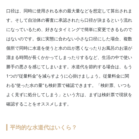
口径は、同時に使用される水の最大量などを想定して算出されま
す。そして自治体の審査に承認されたら口径が決まるという流れ
になっているため、好きなタイミングで簡単に変更できるもので
はないのです。仮に実態に合わない小さな口径にした場合、複数
個所で同時に水道を使うと水の出が悪くなったりお風呂のお湯が
溜まる時間が長くかかってしまったりするなど、生活の中で使い
勝手の悪さを感じてしまいます。水道代を節約する場合は、もう
1つの“従量料金”を減らすように心掛けましょう。従量料金に関
わる“使った水の量”も検針票で確認できます。「検針票、いつも
よく見ずに処分してしまう」という方は、まずは検針票で現状を
確認することをオススメします。
平均的な水道代はいくら？