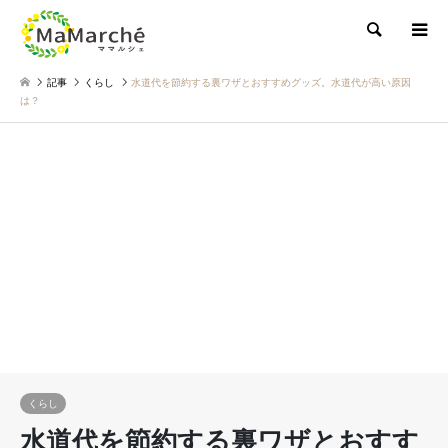
検索
記事
くらし
水道代を節約する裏ワザとおすすめグッズ。水道代が高い原因
は？
くらし
水道代を節約する裏ワザとおすす