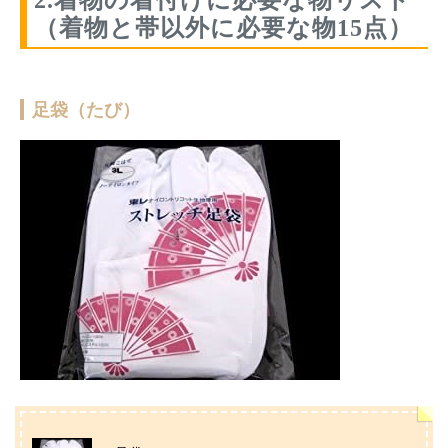
2.着物の着付けに必要な物リスト
（着物と帯以外に必要な物15点）
足袋（たび）