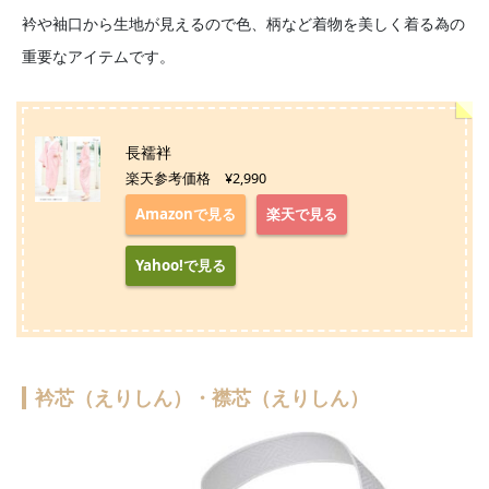
衿や袖口から生地が見えるので色、柄など着物を美しく着る為の
重要なアイテムです。
長襦袢
楽天参考価格 ¥2,990
Amazonで見る
楽天で見る
Yahoo!で見る
衿芯（えりしん）・襟芯（えりしん）