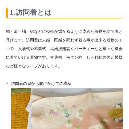
1.訪問着とは
胸・肩・袖・裾などに模様が繋がるように染めた着物を訪問着と
呼びます。訪問着は未婚・既婚を問わず着る事が出来る着物の１
つで、入学式や卒業式、結婚披露宴やパーティーなど様々な機会
に着ていける着物です。古典柄、モダン柄、しゃれ味の強い模様
など様々なタイプがあります。
訪問着の肩から胸にかけての模様