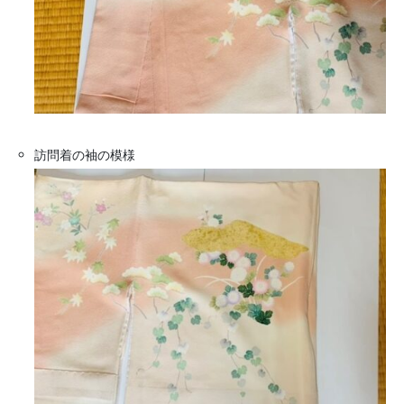
訪問着の袖の模様