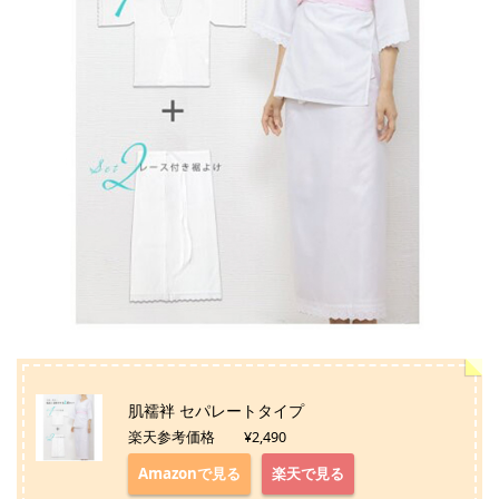
肌襦袢 セパレートタイプ
楽天参考価格 ¥2,490
Amazonで見る
楽天で見る