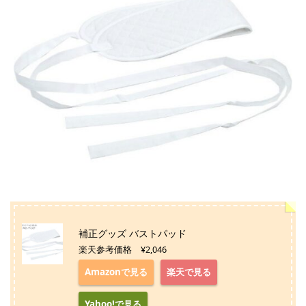
補正グッズ バストパッド
楽天参考価格 ¥2,046
Amazonで見る
楽天で見る
Yahoo!で見る