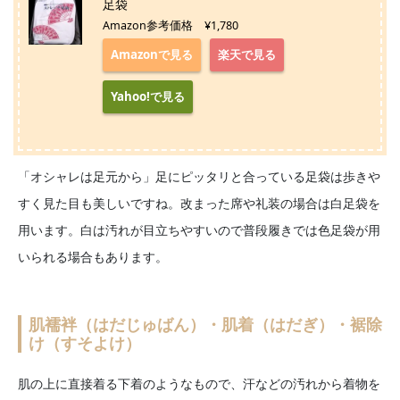
足袋
Amazon参考価格 ¥1,780
Amazonで見る
楽天で見る
Yahoo!で見る
「オシャレは足元から」足にピッタリと合っている足袋は歩きや
すく見た目も美しいですね。改まった席や礼装の場合は白足袋を
用います。白は汚れが目立ちやすいので普段履きでは色足袋が用
いられる場合もあります。
肌襦袢（はだじゅばん）・肌着（はだぎ）・裾除
け（すそよけ）
肌の上に直接着る下着のようなもので、汗などの汚れから着物を