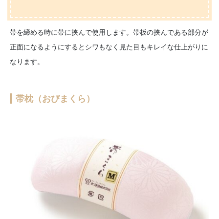
帯を締める時に帯に挟んで使用します。帯板の挟んである部分が
正面になるようにするとシワもなく見た目もキレイな仕上がりに
なります。
帯枕（おびまくら）