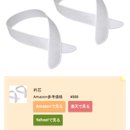
衿芯
Amazon参考価格 ¥888
Amazonで見る
楽天で見る
Yahoo!で見る