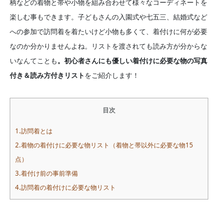
柄などの着物と帯や小物を組み合わせて様々なコーディネートを
楽しむ事もできます。子どもさんの入園式や七五三、結婚式など
への参加で訪問着を着たいけど小物も多くて、着付けに何が必要
なのか分かりませんよね。リストを渡されても読み方が分からな
いなんてことも
。初心者さんにも優しい着付けに必要な物の写真
付き＆読み方付きリスト
をご紹介します！
目次
1.訪問着とは
2.着物の着付けに必要な物リスト（着物と帯以外に必要な物15
点）
3.着付け前の事前準備
4.訪問着の着付けに必要な物リスト