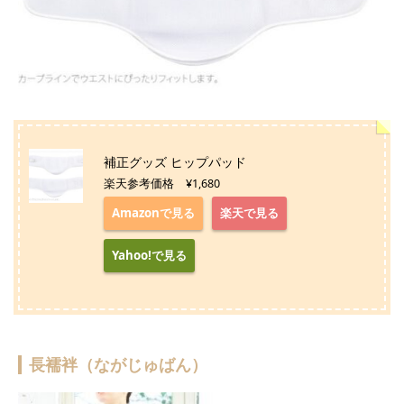
補正グッズ ヒップパッド
楽天参考価格 ¥1,680
Amazonで見る
楽天で見る
Yahoo!で見る
長襦袢（ながじゅばん）