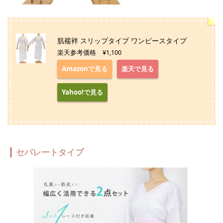
肌襦袢 スリップタイプ ワンピースタイプ
楽天参考価格 ¥1,100
Amazonで見る
楽天で見る
Yahoo!で見る
セパレートタイプ