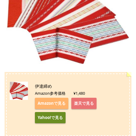
伊達締め
Amazon参考価格 ¥1,480
Amazonで見る
楽天で見る
Yahoo!で見る