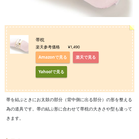
帯枕
楽天参考価格 ¥1,490
Amazonで見る
楽天で見る
Yahoo!で見る
帯を結ぶときにお太鼓の部分（背中側に出る部分）の形を整える
為の道具です。帯の結ぶ形に合わせて帯枕の大きさや型も違って
きます。