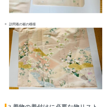
訪問着の裾の模様