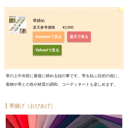
帯締め
楽天参考価格 ¥2,000
Amazonで見る
楽天で見る
Yahoo!で見る
帯の上中央部に最後に締める紐の事です。帯を結ぶ目的の他に、
着物や帯との色や材質の調和、コーディネートも楽しめます。
帯揚げ（おびあげ）