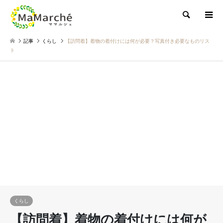
検索
記事
くらし
【訪問着】着物の着付けには何が必要？写真付き必要なものリス
ト
くらし
【訪問着】着物の着付けには何が