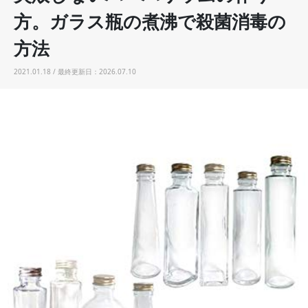
方。ガラス瓶の煮沸で殺菌消毒の
方法
2021.01.18 / 最終更新日：2026.07.10