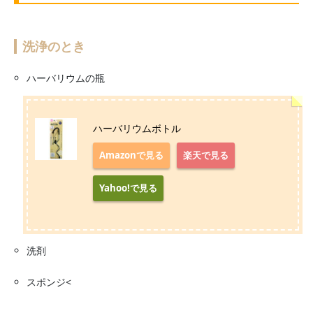
洗浄のとき
ハーバリウムの瓶
ハーバリウムボトル
Amazonで見る
楽天で見る
Yahoo!で見る
洗剤
スポンジ<