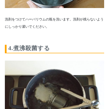
洗剤をつけてハーバリウムの瓶を洗います。洗剤が残らないよう
にしっかり濯いでください。
4.煮沸殺菌する