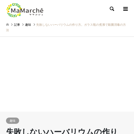
検索
記事
趣味
失敗しないハーバリウムの作り方。ガラス瓶の煮沸で殺菌消毒の方
法
趣味
失敗しないハーバリウムの作り