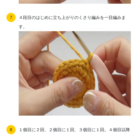
４段目のはじめに立ち上がりのくさり編みを一目編みま
す。
１個目に２回、２個目に１回、３個目に１回。４個目以降