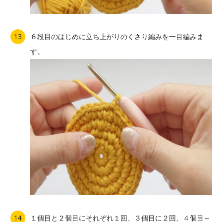
６段目のはじめに立ち上がりのくさり編みを一目編みま
す。
１個目と２個目にそれぞれ１回、３個目に２回、４個目～