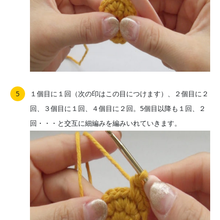
１個目に１回（次の印はこの目につけます）、２個目に２
回、３個目に１回、４個目に２回。5個目以降も１回、２
回・・・と交互に細編みを編みいれていきます。