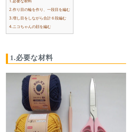
1.必要な材料
2.作り目の輪を作り、一段目を編む
3.増し目をしながら合計６段編む
4.ニコちゃんの顔を編む
1.必要な材料