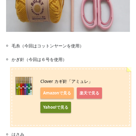
毛糸（今回はコットンヤーンを使用）
かぎ針（今回は６号を使用）
Clover カギ針「アミュレ」
Amazonで見る
楽天で見る
Yahoo!で見る
はさみ