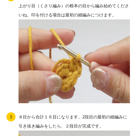
上がり目（くさり編み）の根本の目から編み始めてくださ
いね。印を付ける場合は最初の細編みにつけます。
８目から合計１６目になります。2段目の最初の細編みに
引き抜き編みをしたら、２段目が完成です。