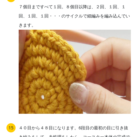
７個目まですべて１回。８個目以降は、２回、１回、１
回、１回、１回・・・のサイクルで細編みを編み込んでい
きます。
４０目から４８目になります。6段目の最初の目に引き抜
き編みをして、糸処理をしたら、コースター本体の完成で