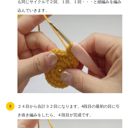
も同じサイクルで２回、１回、１回・・・と細編みを編み
込んでいきます。
２４目から合計３２目になります。4段目の最初の目に引
き抜き編みをしたら、４段目が完成です。