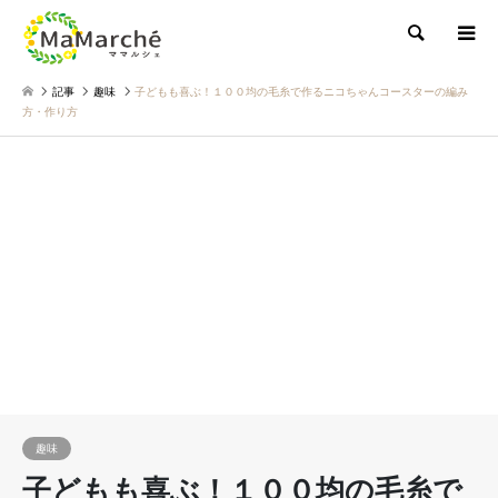
検索
記事
趣味
子どもも喜ぶ！１００均の毛糸で作るニコちゃんコースターの編み
方・作り方
趣味
子どもも喜ぶ！１００均の毛糸で