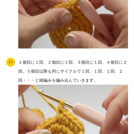
１個目に１回、２個目に１回、３個目に１回、４個目に２
回。５個目以降も同じサイクルで１回、１回、１回、２
回・・・と細編みを編み込んでいきます。