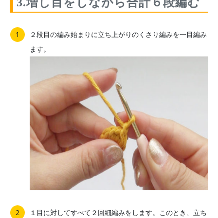
3.増し目をしながら合計６段編む
２段目の編み始まりに立ち上がりのくさり編みを一目編み
ます。
１目に対してすべて２回細編みをします。このとき、立ち