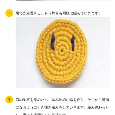
裏で糸処理をし、もう片目も同様に編んでいきます。
口の配置を決めたら、編み始めに輪を作り、そこから湾曲
になるように引き抜き編みをしていきます。編み終わった
ら、裏で糸処理をして完成です。