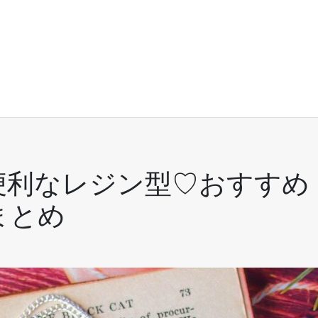
便利なレジン型♡おすすめ
まとめ