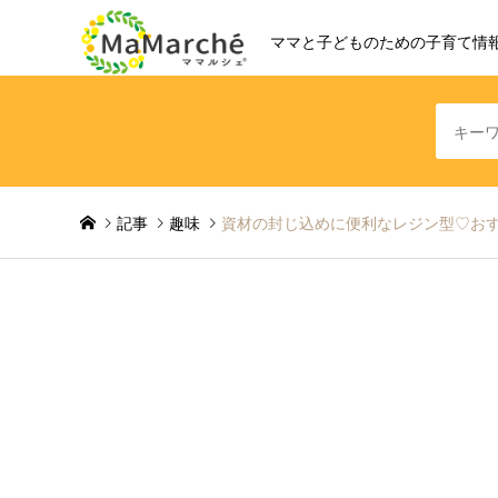
ママと子どものための子育て情
記事
趣味
資材の封じ込めに便利なレジン型♡お