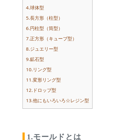
4.球体型
5.長方形（柱型）
6.円柱型（筒型）
7.正方形（キューブ型）
8.ジュエリー型
9.鉱石型
10.リング型
11.変形リング型
12.ドロップ型
13.他にもいろいろ☆レジン型
1.モールドとは