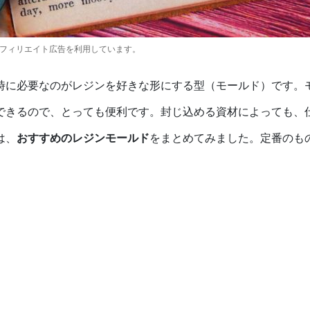
アフィリエイト広告を利用しています。
時に必要なのがレジンを好きな形にする型（モールド）です。
できるので、とっても便利です。封じ込める資材によっても、
は、
おすすめのレジンモールド
をまとめてみました。定番のも