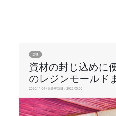
趣味
資材の封じ込めに
のレジンモールド
2020.11.04 / 最終更新日：2026.05.06