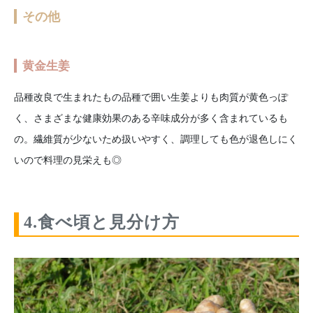
その他
黄金生姜
品種改良で生まれたもの品種で囲い生姜よりも肉質が黄色っぽ
く、さまざまな健康効果のある辛味成分が多く含まれているも
の。繊維質が少ないため扱いやすく、調理しても色が退色しにく
いので料理の見栄えも◎
4.食べ頃と見分け方