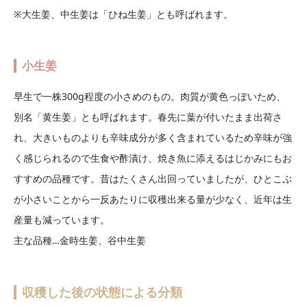
※大生姜、中生姜は「ひね生姜」とも呼ばれます。
小生姜
早生で一株300g程度の小さめのもの。肉質が黄色っぽいため、
別名「黄生姜」とも呼ばれます。春先に葉が付いたまま出荷さ
れ、大きいものよりも辛味成分が多く含まれているため辛味が強
く感じられるので生食や酢漬け、焼き魚に添えるはじかみにもお
すすめの品種です。昔はたくさん出回っていましたが、ひとこぶ
が小さいことから一反あたりに収穫出来る量が少なく、近年は生
産量も減っています。
主な品種…金時生姜、谷中生姜
収穫した後の状態による分類