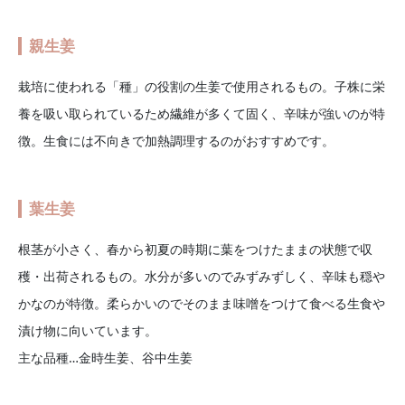
親生姜
栽培に使われる「種」の役割の生姜で使用されるもの。子株に栄
養を吸い取られているため繊維が多くて固く、辛味が強いのが特
徴。生食には不向きで加熱調理するのがおすすめです。
葉生姜
根茎が小さく、春から初夏の時期に葉をつけたままの状態で収
穫・出荷されるもの。水分が多いのでみずみずしく、辛味も穏や
かなのが特徴。柔らかいのでそのまま味噌をつけて食べる生食や
漬け物に向いています。
主な品種…金時生姜、谷中生姜