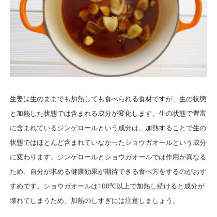
生姜は生のままでも加熱しても食べられる食材ですが、生の状態
と加熱した状態では含まれる成分が変化します。生の状態で豊富
に含まれているジンゲロールという成分は、加熱することで生の
状態ではほとんど含まれていなかったショウガオールという成分
に変わります。ジンゲロールとショウガオールでは作用が異なる
ため、自分が求める健康効果が期待できる食べ方をするのがおす
すめです。ショウガオールは100℃以上で加熱し続けると成分が
壊れてしまうため、加熱のしすぎには注意しましょう。