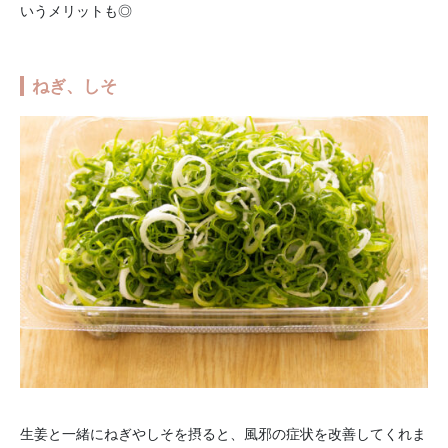
いうメリットも◎
ねぎ、しそ
生姜と一緒にねぎやしそを摂ると、風邪の症状を改善してくれま