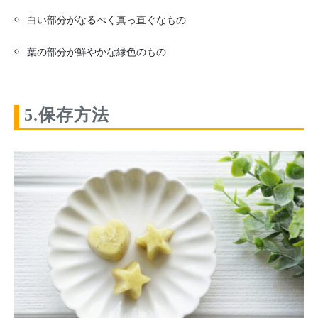
白い部分がなるべく真っ直ぐなもの
葉の部分が鮮やかな緑色のもの
5.保存方法