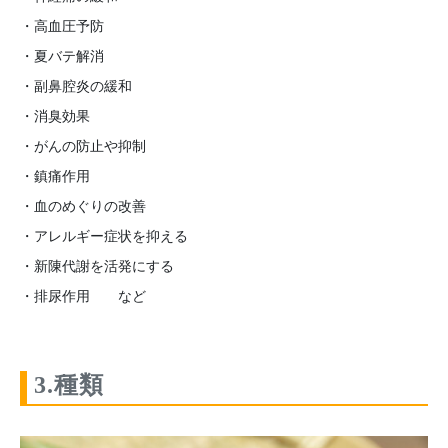
・高血圧予防
・夏バテ解消
・副鼻腔炎の緩和
・消臭効果
・がんの防止や抑制
・鎮痛作用
・血のめぐりの改善
・アレルギー症状を抑える
・新陳代謝を活発にする
・排尿作用 など
3.種類