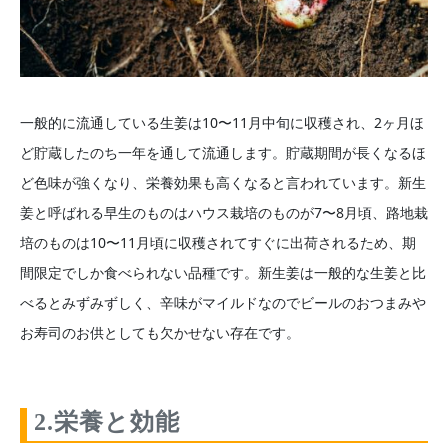
一般的に流通している生姜は10〜11月中旬に収穫され、2ヶ月ほ
ど貯蔵したのち一年を通して流通します。貯蔵期間が長くなるほ
ど色味が強くなり、栄養効果も高くなると言われています。新生
姜と呼ばれる早生のものはハウス栽培のものが7〜8月頃、路地栽
培のものは10〜11月頃に収穫されてすぐに出荷されるため、期
間限定でしか食べられない品種です。新生姜は一般的な生姜と比
べるとみずみずしく、辛味がマイルドなのでビールのおつまみや
お寿司のお供としても欠かせない存在です。
2.栄養と効能