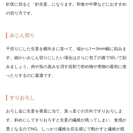
針状に切ると「針生姜」になります。和食や中華などにおすすめ
の切り方です。
みじん切り
千切りにした生姜を横向きに並べて、端から1〜3mm幅に刻みま
す。細かいみじん切りにしたい場合はさらに包丁の腹で叩いて刻
みましょう。肉や魚の臭みを消す役割で炒め物や煮物の最初に使
ったりするのに最適です。
すりおろし
おろし金に生姜を垂直に当て、真っ直ぐの方向ですりおろしま
す。斜めにしてすりおろすと生姜の繊維が残ってしまい、食感が
悪くなるのでNG。しっかり繊維を切る感じで動かすと繊維が残