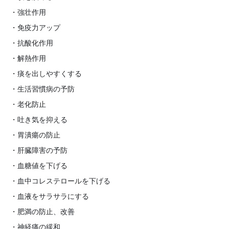
・強壮作用
・免疫力アップ
・抗酸化作用
・解熱作用
・痰を出しやすくする
・生活習慣病の予防
・老化防止
・吐き気を抑える
・胃潰瘍の防止
・肝臓障害の予防
・血糖値を下げる
・血中コレステロールを下げる
・血液をサラサラにする
・肥満の防止、改善
・神経痛の緩和