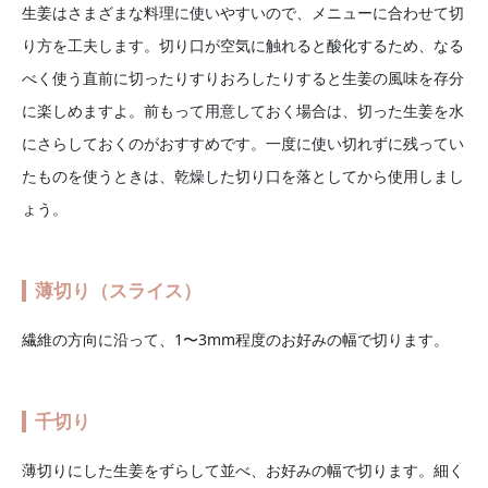
生姜はさまざまな料理に使いやすいので、メニューに合わせて切
り方を工夫します。切り口が空気に触れると酸化するため、なる
べく使う直前に切ったりすりおろしたりすると生姜の風味を存分
に楽しめますよ。前もって用意しておく場合は、切った生姜を水
にさらしておくのがおすすめです。一度に使い切れずに残ってい
たものを使うときは、乾燥した切り口を落としてから使用しまし
ょう。
薄切り（スライス）
繊維の方向に沿って、1〜3mm程度のお好みの幅で切ります。
千切り
薄切りにした生姜をずらして並べ、お好みの幅で切ります。細く