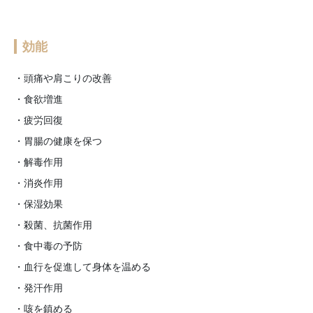
効能
・頭痛や肩こりの改善
・食欲増進
・疲労回復
・胃腸の健康を保つ
・解毒作用
・消炎作用
・保湿効果
・殺菌、抗菌作用
・食中毒の予防
・血行を促進して身体を温める
・発汗作用
・咳を鎮める