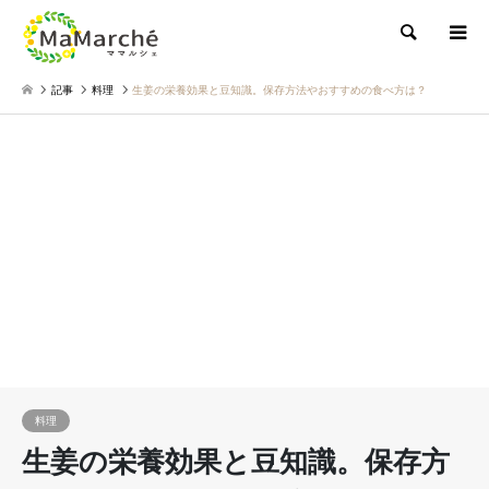
検索
記事
料理
生姜の栄養効果と豆知識。保存方法やおすすめの食べ方は？
料理
生姜の栄養効果と豆知識。保存方