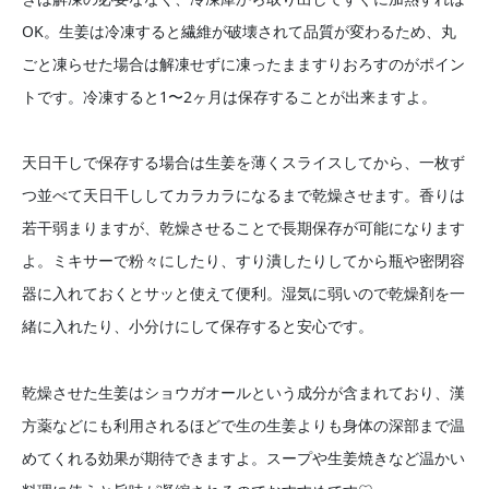
OK。生姜は冷凍すると繊維が破壊されて品質が変わるため、丸
ごと凍らせた場合は解凍せずに凍ったまますりおろすのがポイン
トです。冷凍すると1〜2ヶ月は保存することが出来ますよ。
天日干しで保存する場合は生姜を薄くスライスしてから、一枚ず
つ並べて天日干ししてカラカラになるまで乾燥させます。香りは
若干弱まりますが、乾燥させることで長期保存が可能になります
よ。ミキサーで粉々にしたり、すり潰したりしてから瓶や密閉容
器に入れておくとサッと使えて便利。湿気に弱いので乾燥剤を一
緒に入れたり、小分けにして保存すると安心です。
乾燥させた生姜はショウガオールという成分が含まれており、漢
方薬などにも利用されるほどで生の生姜よりも身体の深部まで温
めてくれる効果が期待できますよ。スープや生姜焼きなど温かい