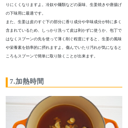
りにくくなりますよ。冷奴や麺類などの薬味、生姜焼きや唐揚げ
の下味用に最適です。
また、生姜は皮のすぐ下の部分に香り成分や辛味成分が特に多く
含まれているため、しっかり洗って皮は剥かずに使うか、包丁で
はなくスプーンの先を使って薄く削ぐ程度にすると、生姜の風味
や栄養素を効率的に摂れますよ。傷んでいたり汚れが気になると
ころもスプーンで簡単に取り除くことが出来ます。
7.加熱時間