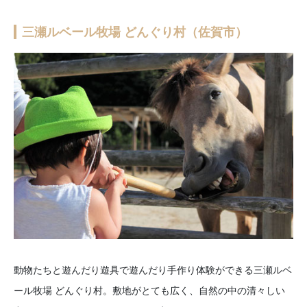
三瀬ルベール牧場 どんぐり村（佐賀市）
動物たちと遊んだり遊具で遊んだり手作り体験ができる三瀬ルベ
ール牧場 どんぐり村。敷地がとても広く、自然の中の清々しい