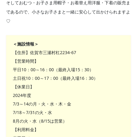
そしておむつ・お子さま用帽子・お着替え用洋服・下着の販売ま
であるので、小さなお子さまと一緒に安心して出かけられますよ
♡
＜施設情報＞
【住所】佐賀市三瀬村杠2234-67
【営業時間】
平日10：00～16：00（最終入場15：30）
土日祝10：00～17：00（最終入場16：30）
【休業日】
2024年度
7/3～14の月・火・水・木・金
7/18～7/31の火・水
8月の火・水（8/15は営業）
【利用料金】