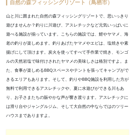
自然の森フィッシングリゾート（鳥栖市）
山と川に囲まれた自然の森フィッシングリゾートで、思いっきり
遊びませんか？釣りに川遊び、アスレチックなど元気いっぱいに
遊べる施設が揃っています。こちらの施設では、鯉やヤマメ、海
老の釣りが楽しめます。釣りあげたヤマメやエビは、塩焼きや素
揚げにして頂けます。炭火を使ってすべて手作業で焼き、モンゴ
ルの天然岩塩で味付けされたヤマメの美味しさは格別ですよ。ま
た、食事が楽しめるBBQスペースやテントを張ってキャンプがで
きるエリアもあります。そして、釣りやBBQ施設を利用した方が
無料で利用できるアスレチックや、夏に水遊びができる川もあ
り、お子さまたちの賑やかな声が響き渡ります。アスレチックに
は滑り台やジャングルジム、そして大自然の中ならではのツリー
ハウスまでありますよ。