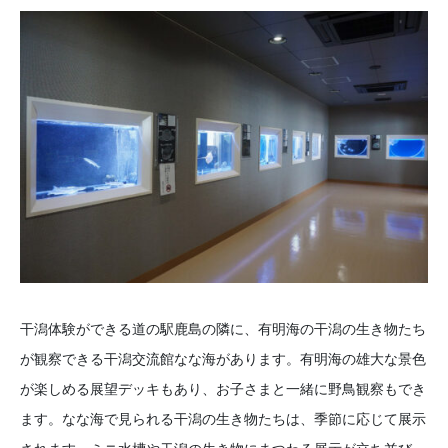
干潟体験ができる道の駅鹿島の隣に、有明海の干潟の生き物たち
が観察できる干潟交流館なな海があります。有明海の雄大な景色
が楽しめる展望デッキもあり、お子さまと一緒に野鳥観察もでき
ます。なな海で見られる干潟の生き物たちは、季節に応じて展示