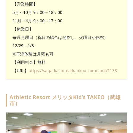
【営業時間】
5月～10月 9：00～18：00
11月～4月 9：00～17：00
【休業日】
毎週月曜日（祝日の場合は開館し、火曜日が休館）
12/29～1/3
※干潟体験は月曜も可
【利用料金】無料
【URL】
https://saga-kashima-kankou.com/spot/1138
Athletic Resort メリッタKid’s TAKEO（武雄
市）