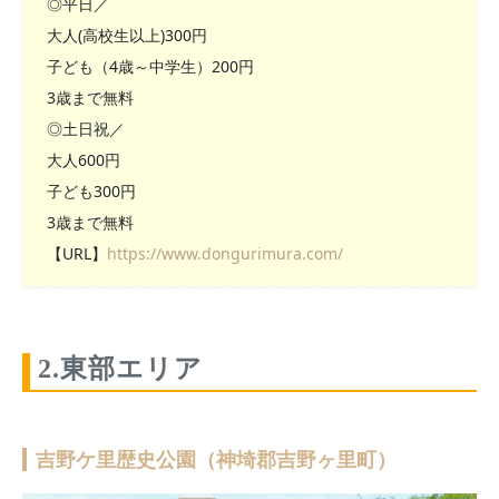
◎平日／
大人(高校生以上)300円
子ども（4歳～中学生）200円
3歳まで無料
◎土日祝／
大人600円
子ども300円
3歳まで無料
【URL】
https://www.dongurimura.com/
2.東部エリア
吉野ケ里歴史公園（神埼郡吉野ヶ里町）