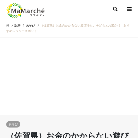
検索
記事
あそび
（佐賀県）お金のかからない遊び場も。子どもとお出かけ・おす
すめレジャースポット
あそび
（佐賀県）お金のかからない遊び