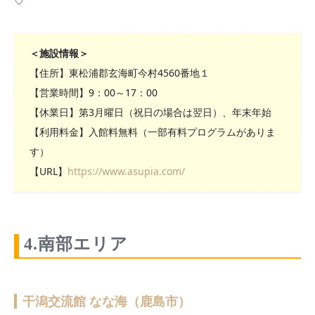
♡
＜施設情報＞
【住所】東松浦郡玄海町今村4560番地１
【営業時間】9：00～17：00
【休業日】第3月曜日（祝日の場合は翌日）、年末年始
【利用料金】入館料無料（一部有料プログラムがありま
す）
【URL】
https://www.asupia.com/
4.南部エリア
干潟交流館 なな海（鹿島市）