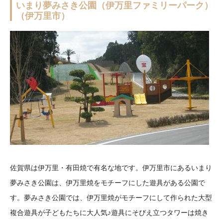
いまり夢みさき公園（伊万里ファミリーパーク）
（伊万里市）
佐賀県は伊万里・有田焼で有名な地です。伊万里市にあるいまり
夢みさき公園は、伊万里焼をモチーフにした遊具がある公園で
す。夢みさき公園では、伊万里焼がモチーフにして作られた大型
複合遊具が子どもたちに大人気♪遊具にそびえ立つタワーは焼き