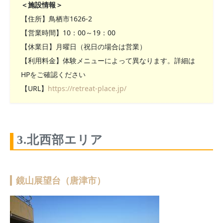
＜施設情報＞
【住所】鳥栖市1626-2
【営業時間】10：00～19：00
【休業日】月曜日（祝日の場合は営業）
【利用料金】体験メニューによって異なります。詳細は
HPをご確認ください
【URL】
https://retreat-place.jp/
3.北西部エリア
鏡山展望台（唐津市）