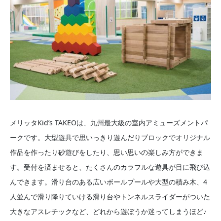
メリッタKid’s TAKEOは、九州最大級の室内アミューズメントパ
ークです。大型遊具で思いっきり遊んだりブロックでオリジナル
作品を作ったり砂遊びをしたり、思い思いの楽しみ方ができま
す。受付を済ませると、たくさんのカラフルな遊具が目に飛び込
んできます。滑り台のある広いボールプールや大型の積み木、4
人並んで滑り降りていける滑り台やトンネルスライダーがついた
大きなアスレチックなど、どれから遊ぼうか迷ってしまうほど♪