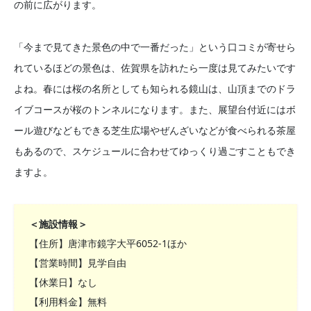
の前に広がります。
「今まで見てきた景色の中で一番だった」という口コミが寄せら
れているほどの景色は、佐賀県を訪れたら一度は見てみたいです
よね。春には桜の名所としても知られる鏡山は、山頂までのドラ
イブコースが桜のトンネルになります。また、展望台付近にはボ
ール遊びなどもできる芝生広場やぜんざいなどが食べられる茶屋
もあるので、スケジュールに合わせてゆっくり過ごすこともでき
ますよ。
＜施設情報＞
【住所】唐津市鏡字大平6052-1ほか
【営業時間】見学自由
【休業日】なし
【利用料金】無料