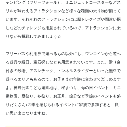
ャンピング（フリーフォール）、ミニジェットコースターなどス
リルが味わえるアトラクションなど様々な種類の乗り物が揃って
います。それぞれのアトラクションには脳トレクイズや間違い探
しなどのチャレンジも用意されているので、アトラクションに乗
りながら挑戦してみましょう☆
フリーパスや利用券で遊べるもの以外にも、ワンコインから遊べ
る遊具や縁日、宝石探しなども用意されています。また、滑り台
付きの砂場、アスレチック、トンネルスライダーといった無料で
遊べるエリアもあるので、お子さまの年齢に合わせて楽しめます
よ。神野公園こども遊園地は、桜まつり、母の日イベント、ミニ
動物園、夏祭り、冬祭り、お正月、節分など季節のイベントも盛
りだくさん♪四季を感じられるイベントに家族で参加すると、良
い思い出になりますね。