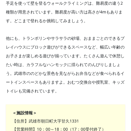
手足を使って壁を登るウォールクライミングは、難易度の違う2
種類が用意されています。難易度が高い方は高さが4mもありま
す。どこまで登れるか挑戦してみましょう。
他にも、トランポリンやサラサラの砂場、おままごとのできるプ
レイハウスにブロック遊びができるスペースなど、幅広い年齢の
お子さまが楽しめる遊びが揃っています。たくさん遊んで休憩し
たい時は、カラフルなハンモックに揺られてのんびりしましょ
う。武雄市ののどかな景色を見ながらお弁当などが食べられるイ
ートインスペースもありますよ。おむつ交換台や授乳室、キッズ
トイレも完備されています。
＜施設情報＞
【住所】武雄市朝日町大字甘久1331
【営業時間】10：00～18：00（17：00受付終了）