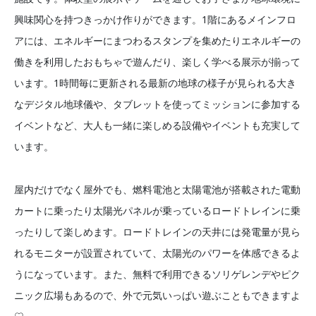
興味関心を持つきっかけ作りができます。1階にあるメインフロ
アには、エネルギーにまつわるスタンプを集めたりエネルギーの
働きを利用したおもちゃで遊んだり、楽しく学べる展示が揃って
います。1時間毎に更新される最新の地球の様子が見られる大き
なデジタル地球儀や、タブレットを使ってミッションに参加する
イベントなど、大人も一緒に楽しめる設備やイベントも充実して
います。
屋内だけでなく屋外でも、燃料電池と太陽電池が搭載された電動
カートに乗ったり太陽光パネルが乗っているロードトレインに乗
ったりして楽しめます。ロードトレインの天井には発電量が見ら
れるモニターが設置されていて、太陽光のパワーを体感できるよ
うになっています。また、無料で利用できるソリゲレンデやピク
ニック広場もあるので、外で元気いっぱい遊ぶこともできますよ