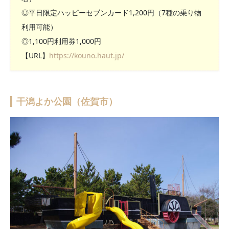
◎平日限定ハッピーセブンカード1,200円（7種の乗り物
利用可能）
◎1,100円利用券1,000円
【URL】
https://kouno.haut.jp/
干潟よか公園（佐賀市）