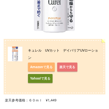
キュレル UVカット デイバリアUVローショ
ン
Amazonで見る
楽天で見る
Yahoo!で見る
楽天参考価格：６０ｍｌ ¥1,449