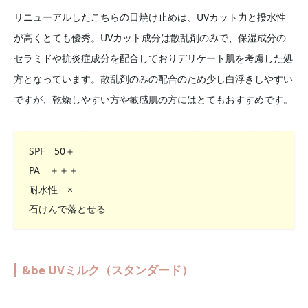
リニューアルしたこちらの日焼け止めは、UVカット力と撥水性
が高くとても優秀。UVカット成分は散乱剤のみで、保湿成分の
セラミドや抗炎症成分を配合しておりデリケート肌を考慮した処
方となっています。散乱剤のみの配合のため少し白浮きしやすい
ですが、乾燥しやすい方や敏感肌の方にはとてもおすすめです。
SPF 50＋
PA ＋＋＋
耐水性 ×
石けんで落とせる
&be UVミルク（スタンダード）