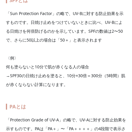
SPFとは
「Sun Protection Factor」の略で、UV-Bに対する防止効果を示
すものです。日焼け止めをつけていないときに比べ、UV-Bによ
る日焼けを何倍防げるのかを示しています。SPFの数値は2〜50
で、さらに50以上の場合は「50＋」と表示されます
〈例〉
何も塗らないと10分で肌が赤くなる人の場合
→SPF30の日焼け止めを塗ると、10分×30倍＝300分（5時間）肌
が赤くならない計算になります。
PAとは
「Protection Grade of UV-A」の略で、UV-Aに対する防止効果を
示すものです。PAは「PA＋」〜「PA＋＋＋＋」の4段階で表示さ