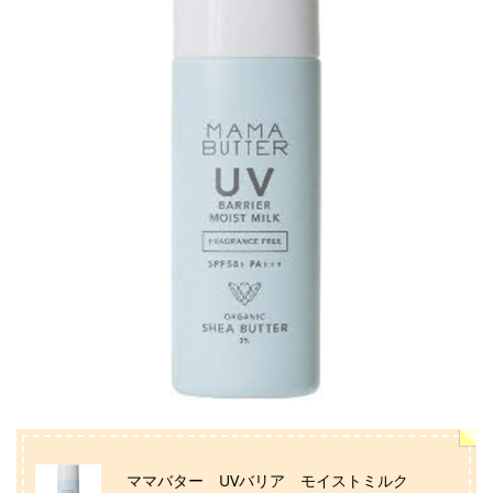
ママバター UVバリア モイストミルク