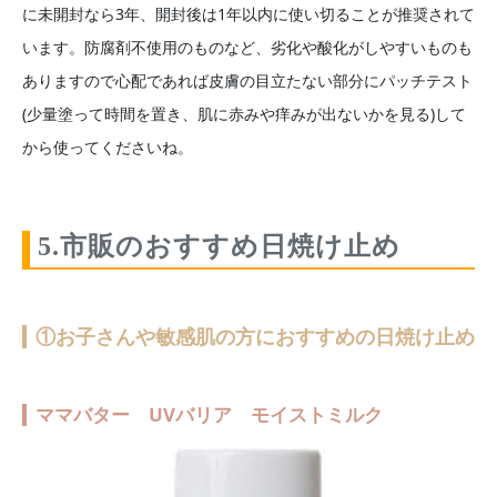
に未開封なら3年、開封後は1年以内に使い切ることが推奨されて
います。防腐剤不使用のものなど、劣化や酸化がしやすいものも
ありますので心配であれば皮膚の目立たない部分にパッチテスト
(少量塗って時間を置き、肌に赤みや痒みが出ないかを見る)して
から使ってくださいね。
5.市販のおすすめ日焼け止め
①お子さんや敏感肌の方におすすめの日焼け止め
ママバター UVバリア モイストミルク