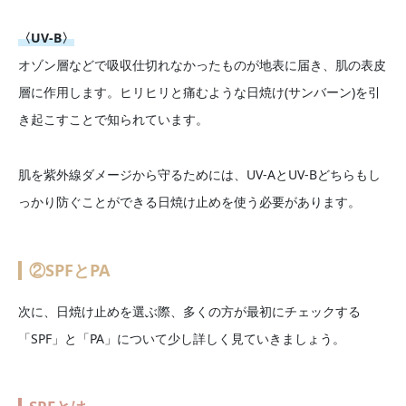
〈UV-B〉
オゾン層などで吸収仕切れなかったものが地表に届き、肌の表皮
層に作用します。ヒリヒリと痛むような日焼け(サンバーン)を引
き起こすことで知られています。
肌を紫外線ダメージから守るためには、UV-AとUV-Bどちらもし
っかり防ぐことができる日焼け止めを使う必要があります。
②SPFとPA
次に、日焼け止めを選ぶ際、多くの方が最初にチェックする
「SPF」と「PA」について少し詳しく見ていきましょう。