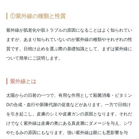
①紫外線の種類と性質
紫外線が肌老化や肌トラブルの原因になることはよく知られてい
ますが、あまり知られていないのが紫外線の種類やそれぞれの性
質です。日焼け止めを選ぶ際の基礎知識として、まずは紫外線に
ついて簡単にご説明します。
紫外線とは
太陽からの日射の一つで、有用な作用として殺菌消毒・ビタミン
Dの合成・血行や新陳代謝の促進などがあります。一方で日焼け
を引き起こし、皮膚のシミや皮膚ガンの原因となります。それだ
けでなく紫外線は皮膚の奥にある真皮層にダメージを与え、シワ
やたるみの原因にもなります。強い紫外線は眼にも悪影響を与