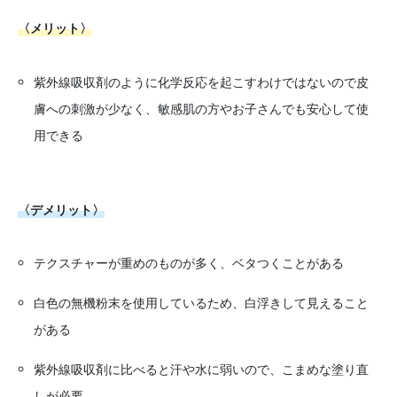
〈メリット〉
紫外線吸収剤のように化学反応を起こすわけではないので皮
膚への刺激が少なく、敏感肌の方やお子さんでも安心して使
用できる
〈デメリット〉
テクスチャーが重めのものが多く、ベタつくことがある
白色の無機粉末を使用しているため、白浮きして見えること
がある
紫外線吸収剤に比べると汗や水に弱いので、こまめな塗り直
しが必要