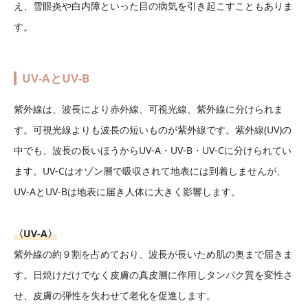
え、雪眼炎や白内障といった目の病気を引き起こすこともありま
す。
UV-AとUV-B
紫外線は、波長により赤外線、可視光線、紫外線に分けられま
す。可視光線よりも波長の短いものが紫外線です。紫外線(UV)の
中でも、波長の長いほうからUV-A・UV-B・UV-Cに分けられてい
ます。UV-Cはオゾン層で吸収されて地表には到着しませんが、
UV-AとUV-Bは地表に届き人体に大きく影響します。
〈UV-A〉
紫外線の約９割を占めており、波長が長いため肌の奥まで届きま
す。日焼けだけでなく皮膚の真皮層に作用しタンパク質を変性さ
せ、皮膚の弾性を失わせて老化を促進します。