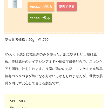
Amazonで見る
楽天で見る
Yahoo!で見る
楽天参考価格：50g ¥1,760
UVカット成分に散乱剤のみを使った、肌にやさしい日焼け止
め。美肌成分のナイアシンアミドや抗炎症成分配合で、スキンケ
アも同時に叶えられます。皮脂に強いのも◎。ノンケミカル製品
特有のベタつきが気になる方がいるかもしれませんが、世代や肌
質を問わず安心して使える製品です。
SPF 50＋
PA ＋＋＋