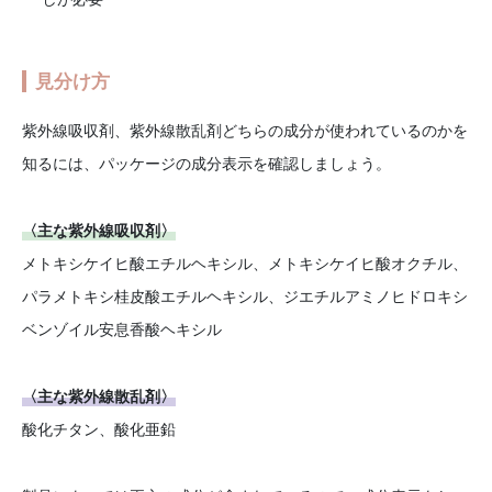
見分け方
紫外線吸収剤、紫外線散乱剤どちらの成分が使われているのかを
知るには、パッケージの成分表示を確認しましょう。
〈主な紫外線吸収剤〉
メトキシケイヒ酸エチルヘキシル、メトキシケイヒ酸オクチル、
パラメトキシ桂皮酸エチルヘキシル、ジエチルアミノヒドロキシ
ベンゾイル安息香酸ヘキシル
〈主な紫外線散乱剤〉
酸化チタン、酸化亜鉛