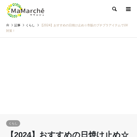
検索
記事
くらし
【2024】おすすめの日焼け止め☆市販のプチプラアイテムでUV
対策！
くらし
【2024】おすすめの日焼け止め☆