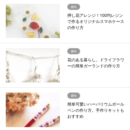
趣味
押し花アレンジ！100均レジン
で作るオリジナルスマホケース
の作り方
趣味
花のある暮らし。ドライフラワ
ーの簡単ガーランドの作り方
趣味
簡単可愛いハーバリウムボール
ペンの作り方。手作りキットも
おすすめ