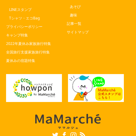
あそび
LINEスタンプ
趣味
Tシャツ・エコBag
記事一覧
プライバシーポリシー
サイトマップ
キャンプ特集
2022年夏休み家族旅行特集
全国旅行支援家族旅行特集
夏休みの宿題特集
Twitter
Facebook
Instagram
RSS