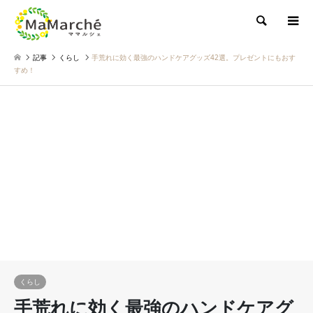
検索
記事
くらし
手荒れに効く最強のハンドケアグッズ42選。プレゼントにもおす
すめ！
くらし
手荒れに効く最強のハンドケアグ