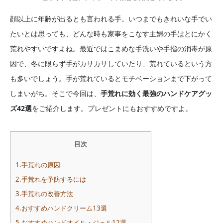
顔以上に年齢が出るとも言われる手。いつまでもきれいな手でい
たいとは思っても、どんな時も家事をこなす主婦の手はとにかく
荒れやすいですよね。最近ではこまめな手洗いや手指の消毒が原
因で、冬に限らず手がカサカサしていたり、荒れているという方
も多いでしょう。手が荒れているとモチベーションまで下がって
しまいがち。そこで今回は、
手荒れに効く最強のハンドケアグッ
ズ42選
をご紹介します。プレゼントにもおすすめですよ。
目次
1.手荒れの原因
2.手荒れを予防するには
3.手荒れの改善方法
4.おすすめハンドクリーム13選
5.おすすめハンドオイル・ジェル12選