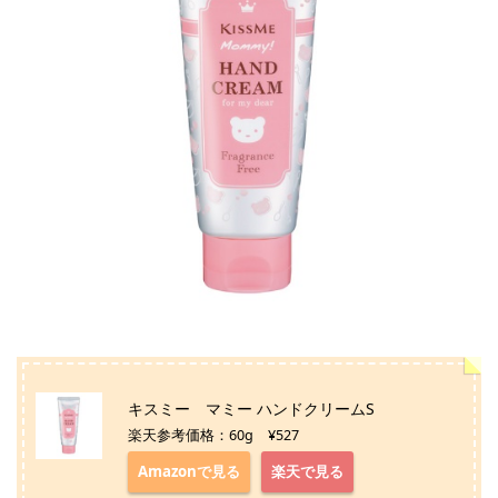
キスミー マミー ハンドクリームS
楽天参考価格：60g ¥527
Amazonで見る
楽天で見る