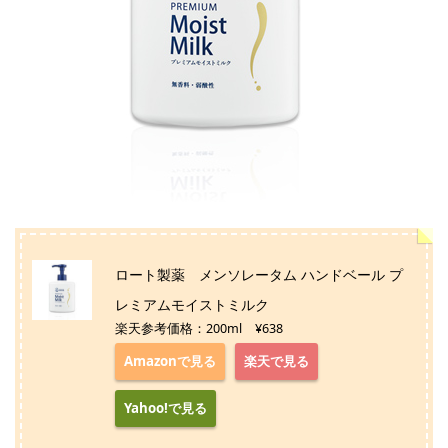
ロート製薬 メンソレータム ハンドベール プ
レミアムモイストミルク
楽天参考価格：200ml ¥638
Amazonで見る
楽天で見る
Yahoo!で見る