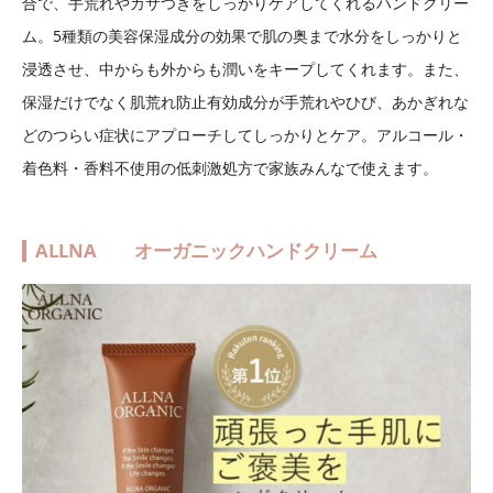
合で、手荒れやカサつきをしっかりケアしてくれるハンドクリー
ム。5種類の美容保湿成分の効果で肌の奥まで水分をしっかりと
浸透させ、中からも外からも潤いをキープしてくれます。また、
保湿だけでなく肌荒れ防止有効成分が手荒れやひび、あかぎれな
どのつらい症状にアプローチしてしっかりとケア。アルコール・
着色料・香料不使用の低刺激処方で家族みんなで使えます。
ALLNA オーガニックハンドクリーム