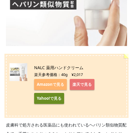
NALC 薬用ハンドクリーム
楽天参考価格：40g ¥2,017
Amazonで見る
楽天で見る
Yahoo!で見る
皮膚科で処方される医薬品にも使われているヘパリン類似物質配