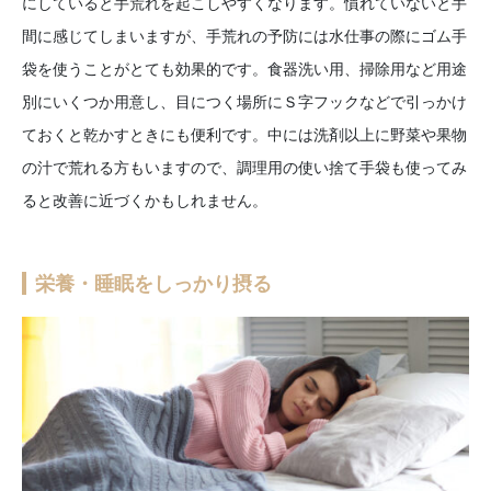
にしていると手荒れを起こしやすくなります。慣れていないと手
間に感じてしまいますが、手荒れの予防には水仕事の際にゴム手
袋を使うことがとても効果的です。食器洗い用、掃除用など用途
別にいくつか用意し、目につく場所にＳ字フックなどで引っかけ
ておくと乾かすときにも便利です。中には洗剤以上に野菜や果物
の汁で荒れる方もいますので、調理用の使い捨て手袋も使ってみ
ると改善に近づくかもしれません。
栄養・睡眠をしっかり摂る