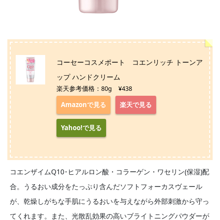
コーセーコスメポート コエンリッチ トーンア
ップ ハンドクリーム
楽天参考価格：80g ¥438
Amazonで見る
楽天で見る
Yahoo!で見る
コエンザイムQ10･ヒアルロン酸・コラーゲン・ワセリン(保湿)配
合。うるおい成分をたっぷり含んだソフトフォーカスヴェール
が、乾燥しがちな手肌にうるおいを与えながら外部刺激から守っ
てくれます。また、光散乱効果の高いブライトニングパウダーが