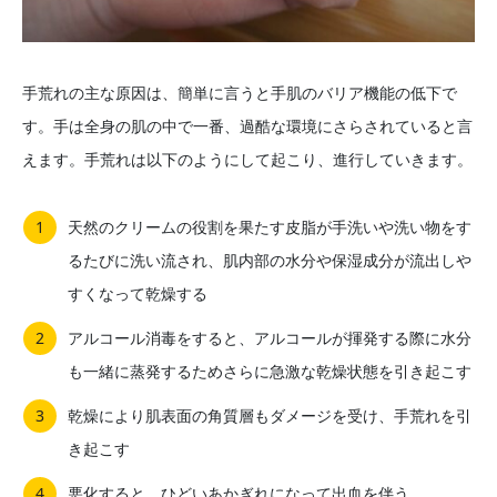
手荒れの主な原因は、簡単に言うと手肌のバリア機能の低下で
す。手は全身の肌の中で一番、過酷な環境にさらされていると言
えます。手荒れは以下のようにして起こり、進行していきます。
天然のクリームの役割を果たす皮脂が手洗いや洗い物をす
るたびに洗い流され、肌内部の水分や保湿成分が流出しや
すくなって乾燥する
アルコール消毒をすると、アルコールが揮発する際に水分
も一緒に蒸発するためさらに急激な乾燥状態を引き起こす
乾燥により肌表面の角質層もダメージを受け、手荒れを引
き起こす
悪化すると、ひどいあかぎれになって出血を伴う