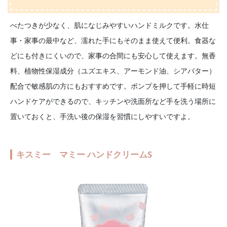
べたつきが少なく、肌になじみやすいハンドミルクです。水仕
事・家事の最中など、濡れた手にもそのまま使えて便利。食器な
どにも付きにくいので、家事の合間にも安心して使えます。無香
料、植物性保湿成分（ユズエキス、アーモンド油、シアバター）
配合で敏感肌の方にもおすすめです。ポンプを押して手軽に時短
ハンドケアができるので、キッチンや洗面所など手を洗う場所に
置いておくと、手洗い後の保湿を習慣にしやすいですよ。
キスミー マミー ハンドクリームS