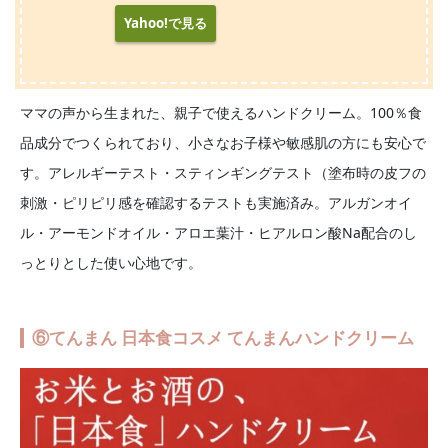
Yahoo!で見る
ママの声から生まれた、親子で使えるハンドクリーム。100％食
品成分でつくられており、小さなお子様や敏感肌の方にも安心で
す。アレルギーテスト・スティンギングテスト（塗布時の皮フの
刺激・ピリピリ感を確認するテストも実施済み。アルガンオイ
ル・アーモンドオイル・アロエ葉汁・ヒアルロン酸Na配合のし
っとりとした使い心地です。
⑥てんまん 日本食コスメ てんまんハンドクリーム