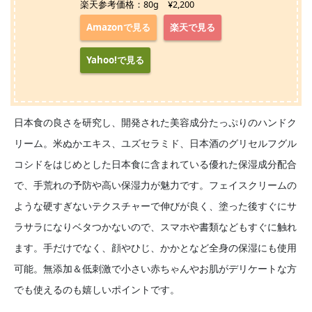
楽天参考価格：80g ¥2,200
Amazonで見る
楽天で見る
Yahoo!で見る
日本食の良さを研究し、開発された美容成分たっぷりのハンドク
リーム。米ぬかエキス、ユズセラミド、日本酒のグリセルフグル
コシドをはじめとした日本食に含まれている優れた保湿成分配合
で、手荒れの予防や高い保湿力が魅力です。フェイスクリームの
ような硬すぎないテクスチャーで伸びが良く、塗った後すぐにサ
ラサラになりベタつかないので、スマホや書類などもすぐに触れ
ます。手だけでなく、顔やひじ、かかとなど全身の保湿にも使用
可能。無添加＆低刺激で小さい赤ちゃんやお肌がデリケートな方
でも使えるのも嬉しいポイントです。