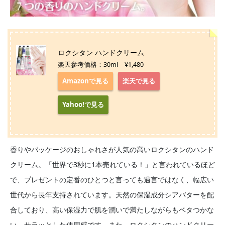
ロクシタン ハンドクリーム
楽天参考価格：30ml ¥1,480
Amazonで見る
楽天で見る
Yahoo!で見る
香りやパッケージのおしゃれさが人気の高いロクシタンのハンド
クリーム。「世界で3秒に1本売れている！」と言われているほど
で、プレゼントの定番のひとつと言っても過言ではなく、幅広い
世代から長年支持されています。天然の保湿成分シアバターを配
合しており、高い保湿力で肌を潤いで満たしながらもベタつかな
い、サラッとした使用感です。また、ロクシタンのハンドクリー