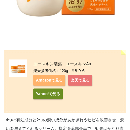
ユースキン製薬 ユースキンAa
楽天参考価格：120g ¥８９６
Amazonで見る
楽天で見る
Yahoo!で見る
4つの有効成分と2つの潤い成分があかぎれやヒビを改善させ、潤
いを与えてくれるクリーム。指定医薬部外品で、効果はかなり高